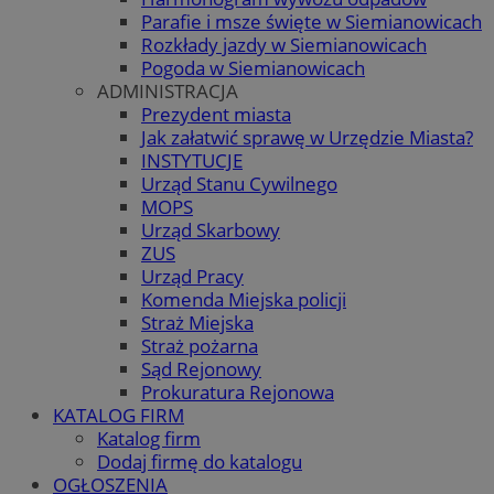
Parafie i msze święte w Siemianowicach
Rozkłady jazdy w Siemianowicach
Pogoda w Siemianowicach
ADMINISTRACJA
Prezydent miasta
Jak załatwić sprawę w Urzędzie Miasta?
INSTYTUCJE
Urząd Stanu Cywilnego
MOPS
Urząd Skarbowy
ZUS
Urząd Pracy
Komenda Miejska policji
Straż Miejska
Straż pożarna
Sąd Rejonowy
Prokuratura Rejonowa
KATALOG FIRM
Katalog firm
Dodaj firmę do katalogu
OGŁOSZENIA