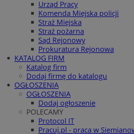
Urząd Pracy
Komenda Miejska policji
Straż Miejska
Straż pożarna
Sąd Rejonowy
Prokuratura Rejonowa
KATALOG FIRM
Katalog firm
Dodaj firmę do katalogu
OGŁOSZENIA
OGŁOSZENIA
Dodaj ogłoszenie
POLECAMY
Protocol IT
Pracuj.pl - praca w Siemiano