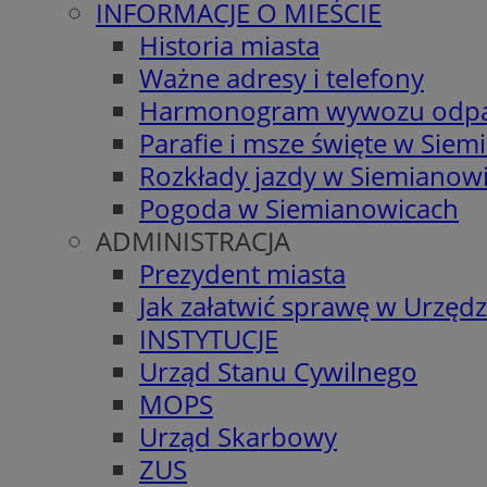
INFORMACJE O MIEŚCIE
Historia miasta
Ważne adresy i telefony
Harmonogram wywozu odp
Parafie i msze święte w Sie
Rozkłady jazdy w Siemianow
Pogoda w Siemianowicach
ADMINISTRACJA
Prezydent miasta
Jak załatwić sprawę w Urzędz
INSTYTUCJE
Urząd Stanu Cywilnego
MOPS
Urząd Skarbowy
ZUS