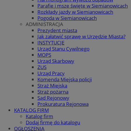
Parafie i msze święte w Siemianowicach
Rozkłady jazdy w Siemianowicach
Pogoda w Siemianowicach
ADMINISTRACJA
Prezydent miasta
Jak załatwić sprawę w Urzędzie Miasta?
INSTYTUCJE
Urząd Stanu Cywilnego
MOPS
Urząd Skarbowy
ZUS
Urząd Pracy
Komenda Miejska policji
Straż Miejska
Straż pożarna
Sąd Rejonowy
Prokuratura Rejonowa
KATALOG FIRM
Katalog firm
Dodaj firmę do katalogu
OGŁOSZENIA