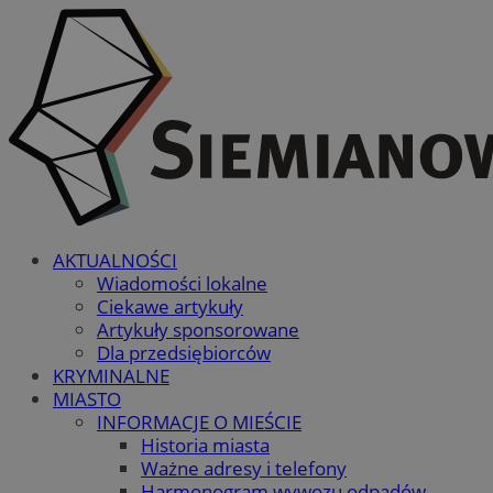
AKTUALNOŚCI
Wiadomości lokalne
Ciekawe artykuły
Artykuły sponsorowane
Dla przedsiębiorców
KRYMINALNE
MIASTO
INFORMACJE O MIEŚCIE
Historia miasta
Ważne adresy i telefony
Harmonogram wywozu odpadów