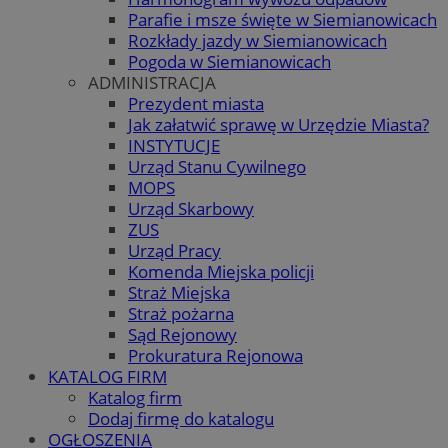
Parafie i msze święte w Siemianowicach
Rozkłady jazdy w Siemianowicach
Pogoda w Siemianowicach
ADMINISTRACJA
Prezydent miasta
Jak załatwić sprawę w Urzędzie Miasta?
INSTYTUCJE
Urząd Stanu Cywilnego
MOPS
Urząd Skarbowy
ZUS
Urząd Pracy
Komenda Miejska policji
Straż Miejska
Straż pożarna
Sąd Rejonowy
Prokuratura Rejonowa
KATALOG FIRM
Katalog firm
Dodaj firmę do katalogu
OGŁOSZENIA