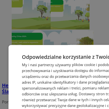
Odpowiedzialne korzystanie z Twoi
My i nasi partnerzy używamy plików cookie i podob
przechowywania i uzyskiwania dostępu do informac
urządzeniu oraz do przetwarzania danych osobowych
adres IP, unikalne identyfikatory i dane przeglądani
Healthy Cities 2024 w Siemianowicach
spersonalizowanych reklam i treści, pomiaru reklam i
Śląskich!
odbiorców oraz ulepszania usług.
Dostawcy stron tr
również przetwarzać Twoje dane w tych i innych cel
Portal należy do sieci
wykorzystywać precyzyjne dane geolokalizacyjne i c