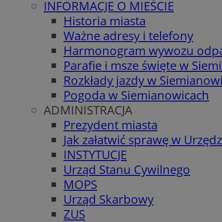
INFORMACJE O MIEŚCIE
Historia miasta
Ważne adresy i telefony
Harmonogram wywozu odp
Parafie i msze święte w Sie
Rozkłady jazdy w Siemianow
Pogoda w Siemianowicach
ADMINISTRACJA
Prezydent miasta
Jak załatwić sprawę w Urzędz
INSTYTUCJE
Urząd Stanu Cywilnego
MOPS
Urząd Skarbowy
ZUS