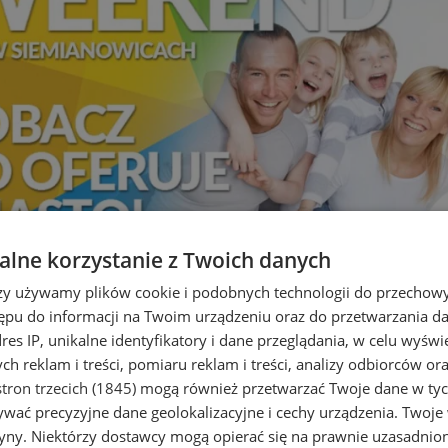
lne korzystanie z Twoich danych
h Śląskich? Przegląd wydarzeń n
rzy używamy plików cookie i podobnych technologii do przechow
ępu do informacji na Twoim urządzeniu oraz do przetwarzania 
dres IP, unikalne identyfikatory i dane przeglądania, w celu wyświ
h reklam i treści, pomiaru reklam i treści, analizy odbiorców or
tron trzecich (1845)
mogą również przetwarzać Twoje dane w tych
wać precyzyjne dane geolokalizacyjne i cechy urządzenia. Twoje
tryny. Niektórzy dostawcy mogą opierać się na prawnie uzasadnio