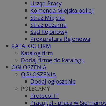
Urząd Pracy
Komenda Miejska policji
Straż Miejska
Straż pożarna
Sąd Rejonowy
Prokuratura Rejonowa
KATALOG FIRM
Katalog firm
Dodaj firmę do katalogu
OGŁOSZENIA
OGŁOSZENIA
Dodaj ogłoszenie
POLECAMY
Protocol IT
Pracuj.pl - praca w Siemiano