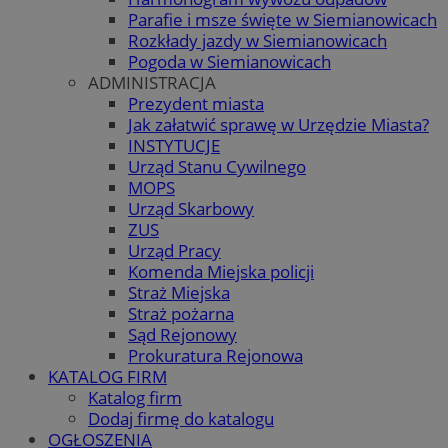
Parafie i msze święte w Siemianowicach
Rozkłady jazdy w Siemianowicach
Pogoda w Siemianowicach
ADMINISTRACJA
Prezydent miasta
Jak załatwić sprawę w Urzędzie Miasta?
INSTYTUCJE
Urząd Stanu Cywilnego
MOPS
Urząd Skarbowy
ZUS
Urząd Pracy
Komenda Miejska policji
Straż Miejska
Straż pożarna
Sąd Rejonowy
Prokuratura Rejonowa
KATALOG FIRM
Katalog firm
Dodaj firmę do katalogu
OGŁOSZENIA