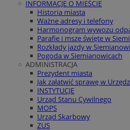
INFORMACJE O MIEŚCIE
Historia miasta
Ważne adresy i telefony
Harmonogram wywozu odp
Parafie i msze święte w Sie
Rozkłady jazdy w Siemianow
Pogoda w Siemianowicach
ADMINISTRACJA
Prezydent miasta
Jak załatwić sprawę w Urzędz
INSTYTUCJE
Urząd Stanu Cywilnego
MOPS
Urząd Skarbowy
ZUS