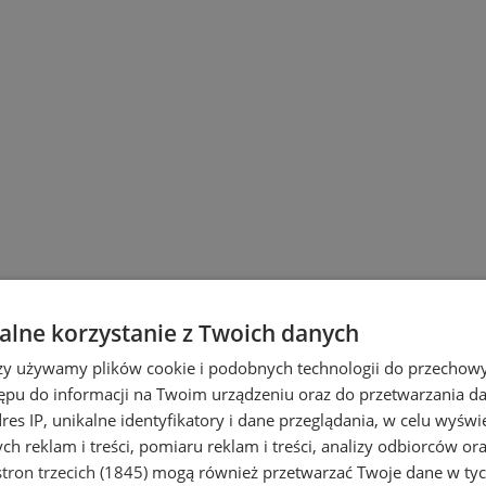
lne korzystanie z Twoich danych
rzy używamy plików cookie i podobnych technologii do przechow
ępu do informacji na Twoim urządzeniu oraz do przetwarzania 
dres IP, unikalne identyfikatory i dane przeglądania, w celu wyświ
h reklam i treści, pomiaru reklam i treści, analizy odbiorców or
tron trzecich (1845)
mogą również przetwarzać Twoje dane w tych