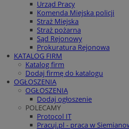
Urząd Pracy
Komenda Miejska policji
Straż Miejska
Straż pożarna
Sąd Rejonowy
Prokuratura Rejonowa
KATALOG FIRM
Katalog firm
Dodaj firmę do katalogu
OGŁOSZENIA
OGŁOSZENIA
Dodaj ogłoszenie
POLECAMY
Protocol IT
Pracuj.pl - praca w Siemiano