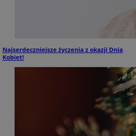
Najserdeczniejsze życzenia z okazji Dnia
Kobiet!