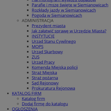
Parafie i msze święte w Siemianowicach
Rozkłady jazdy w Siemianowicach
Pogoda w Siemianowicach
ADMINISTRACJA
Prezydent miasta
Jak załatwić sprawę w Urzędzie Miasta?
INSTYTUCJE
Urząd Stanu Cywilnego
MOPS
Urząd Skarbowy
ZUS
Urząd Pracy
Komenda Miejska policji
Straż Miejska
Straż pożarna
Sąd Rejonowy
Prokuratura Rejonowa
KATALOG FIRM
Katalog firm
Dodaj firmę do katalogu
OGŁOSZENIA