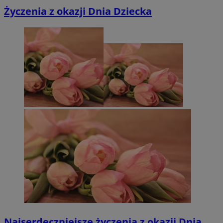
Życzenia z okazji Dnia Dziecka
Najserdeczniejsze życzenia z okazji Dnia