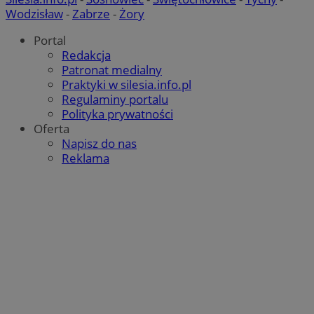
Wodzisław
-
Zabrze
-
Żory
Portal
Redakcja
Patronat medialny
Praktyki w silesia.info.pl
Regulaminy portalu
Polityka prywatności
Oferta
Napisz do nas
Reklama