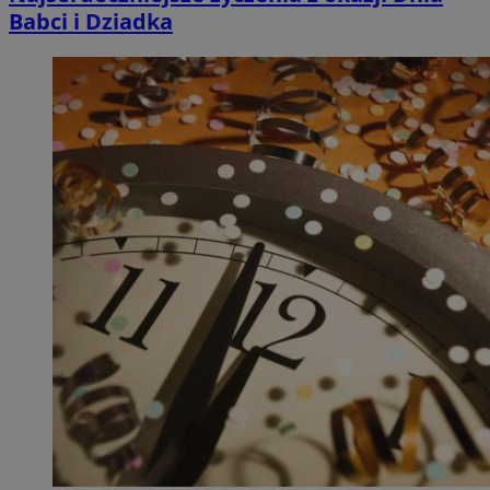
Babci i Dziadka