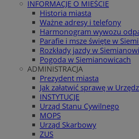
INFORMACJE O MIEŚCIE
Historia miasta
Ważne adresy i telefony
Harmonogram wywozu odp
Parafie i msze święte w Sie
Rozkłady jazdy w Siemianow
Pogoda w Siemianowicach
ADMINISTRACJA
Prezydent miasta
Jak załatwić sprawę w Urzędz
INSTYTUCJE
Urząd Stanu Cywilnego
MOPS
Urząd Skarbowy
ZUS