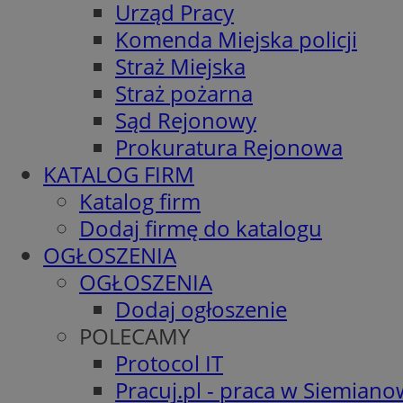
Urząd Pracy
Komenda Miejska policji
Straż Miejska
Straż pożarna
Sąd Rejonowy
Prokuratura Rejonowa
KATALOG FIRM
Katalog firm
Dodaj firmę do katalogu
OGŁOSZENIA
OGŁOSZENIA
Dodaj ogłoszenie
POLECAMY
Protocol IT
Pracuj.pl - praca w Siemiano