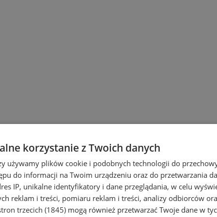
lne korzystanie z Twoich danych
rzy używamy plików cookie i podobnych technologii do przechow
ępu do informacji na Twoim urządzeniu oraz do przetwarzania 
dres IP, unikalne identyfikatory i dane przeglądania, w celu wyświ
h reklam i treści, pomiaru reklam i treści, analizy odbiorców or
tron trzecich (1845)
mogą również przetwarzać Twoje dane w tych