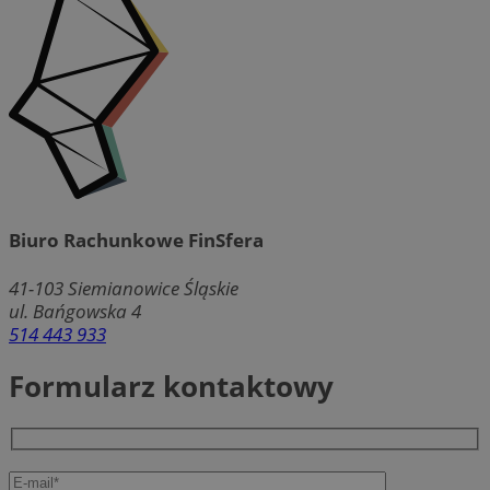
Biuro Rachunkowe FinSfera
41-103
Siemianowice Śląskie
ul. Bańgowska 4
514 443 933
Formularz kontaktowy