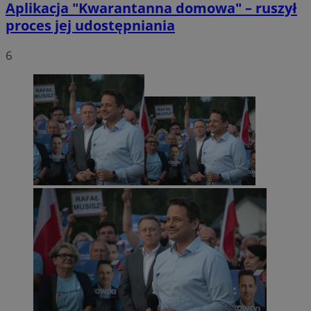
Aplikacja "Kwarantanna domowa" – ruszył
proces jej udostępniania
6