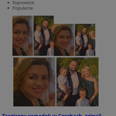
Najnowsze
Popularne
Tragiczny wypadek w Czechach, zginęli