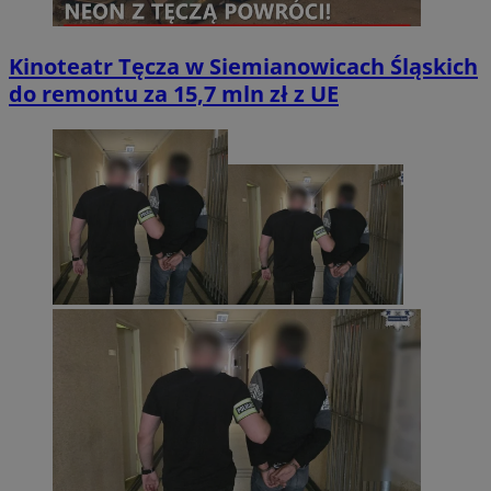
Kinoteatr Tęcza w Siemianowicach Śląskich
do remontu za 15,7 mln zł z UE