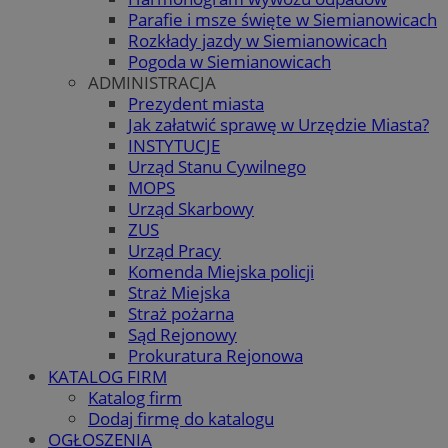
Parafie i msze święte w Siemianowicach
Rozkłady jazdy w Siemianowicach
Pogoda w Siemianowicach
ADMINISTRACJA
Prezydent miasta
Jak załatwić sprawę w Urzędzie Miasta?
INSTYTUCJE
Urząd Stanu Cywilnego
MOPS
Urząd Skarbowy
ZUS
Urząd Pracy
Komenda Miejska policji
Straż Miejska
Straż pożarna
Sąd Rejonowy
Prokuratura Rejonowa
KATALOG FIRM
Katalog firm
Dodaj firmę do katalogu
OGŁOSZENIA