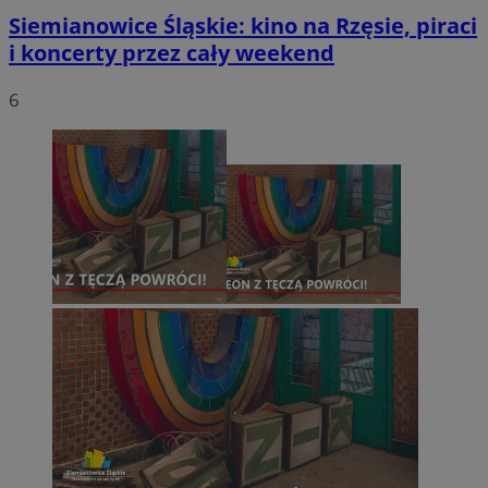
Siemianowice Śląskie: kino na Rzęsie, piraci
i koncerty przez cały weekend
6