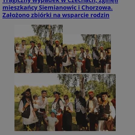
mieszkańcy Siemianowic i Chorzowa.
Założono zbiórki na wsparcie rodzin