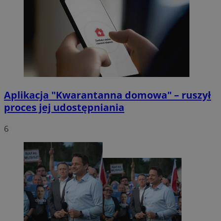
Aplikacja "Kwarantanna domowa" – ruszył
proces jej udostępniania
6