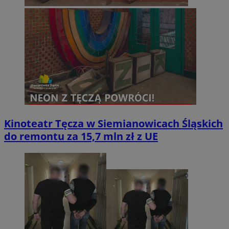
Kinoteatr Tęcza w Siemianowicach Śląskich
do remontu za 15,7 mln zł z UE