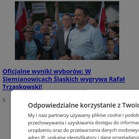
Oficjalne wyniki wyborów: W
Siemianowicach Śląskich wygrywa Rafał
Trzaskowski!
5
Odpowiedzialne korzystanie z Twoi
My i nasi partnerzy używamy plików cookie i podob
przechowywania i uzyskiwania dostępu do informac
urządzeniu oraz do przetwarzania danych osobowych
adres IP, unikalne identyfikatory i dane przeglądani