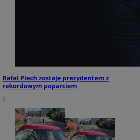
Rafał Piech zostaje prezydentem z
rekordowym poparciem
2