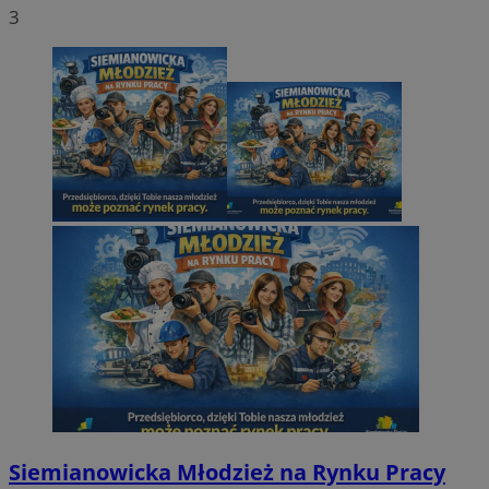
3
Siemianowicka Młodzież na Rynku Pracy