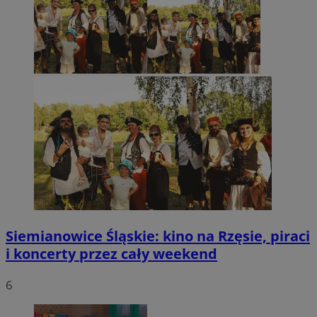
Siemianowice Śląskie: kino na Rzęsie, piraci
i koncerty przez cały weekend
6