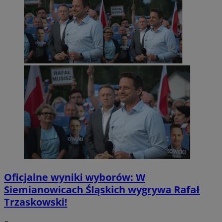
Oficjalne wyniki wyborów: W
Siemianowicach Śląskich wygrywa Rafał
Trzaskowski!