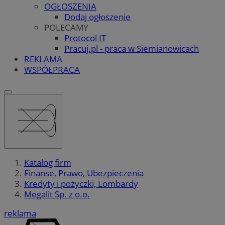
OGŁOSZENIA
Dodaj ogłoszenie
POLECAMY
Protocol IT
Pracuj.pl - praca w Siemianowicach
REKLAMA
WSPÓŁPRACA
Katalog firm
Finanse, Prawo, Ubezpieczenia
Kredyty i pożyczki, Lombardy
Megalit Sp. z o.o.
reklama