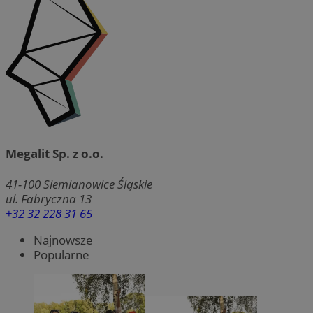
Megalit Sp. z o.o.
41-100
Siemianowice Śląskie
ul. Fabryczna 13
+32 32 228 31 65
Najnowsze
Popularne