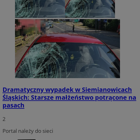
Dramatyczny wypadek w Siemianowicach
Śląskich: Starsze małżeństwo potrącone na
pasach
2
Portal należy do sieci