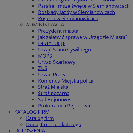
Parafie i msze święte w Siemianowicach
Rozkłady jazdy w Siemianowicach
Pogoda w Siemianowicach
ADMINISTRACJA
Prezydent miasta
Jak załatwić sprawę w Urzędzie Miasta?
INSTYTUCJE
Urząd Stanu Cywilnego
MOPS
Urząd Skarbowy
ZUS
Urząd Pracy
Komenda Miejska policji
Straż Miejska
Straż pożarna
Sąd Rejonowy
Prokuratura Rejonowa
KATALOG FIRM
Katalog firm
Dodaj firmę do katalogu
OGŁOSZENIA