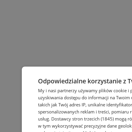
Odpowiedzialne korzystanie z 
My i nasi partnerzy używamy plików cookie i
uzyskiwania dostępu do informacji na Twoim
takich jak Twój adres IP, unikalne identyfikat
spersonalizowanych reklam i treści, pomiaru r
usług.
Dostawcy stron trzecich (1845)
mogą rów
w tym wykorzystywać precyzyjne dane geoloka