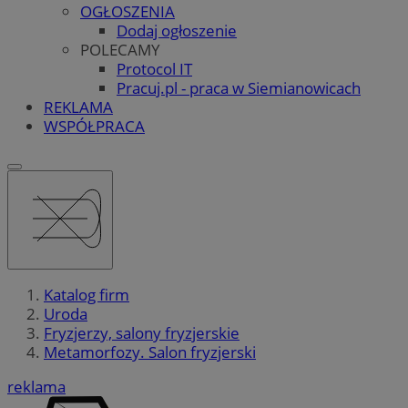
OGŁOSZENIA
Dodaj ogłoszenie
POLECAMY
Protocol IT
Pracuj.pl - praca w Siemianowicach
REKLAMA
WSPÓŁPRACA
Katalog firm
Uroda
Fryzjerzy, salony fryzjerskie
Metamorfozy. Salon fryzjerski
reklama