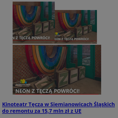
Kinoteatr Tęcza w Siemianowicach Śląskich
do remontu za 15,7 mln zł z UE