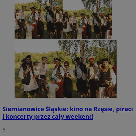
Siemianowice Śląskie: kino na Rzęsie, piraci
i koncerty przez cały weekend
6