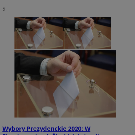
5
Wybory Prezydenckie 2020: W