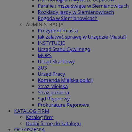
Parafie i msze święte w Siemianowicach
Rozkłady jazdy w Siemianowicach
Pogoda w Siemianowicach
ADMINISTRACJA
Prezydent miasta
Jak załatwić sprawę w Urzędzie Miasta?
INSTYTUCJE
Urząd Stanu Cywilnego
MOPS
Urząd Skarbowy
ZUS
Urząd Pracy
Komenda Miejska policji
Straż Miejska
Straż pożarna
Sąd Rejonowy
Prokuratura Rejonowa
KATALOG FIRM
Katalog firm
Dodaj firmę do katalogu
OGŁOSZENIA