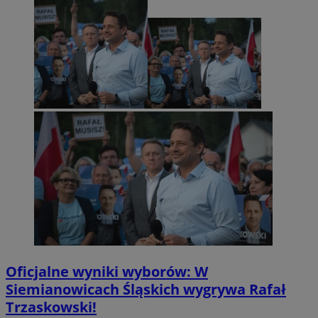
Oficjalne wyniki wyborów: W
Siemianowicach Śląskich wygrywa Rafał
Trzaskowski!