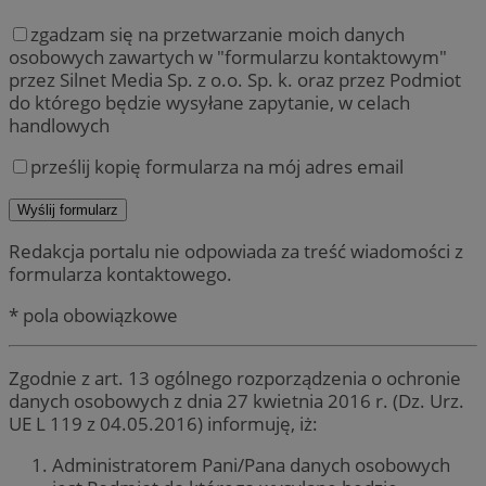
zgadzam się na przetwarzanie moich danych
osobowych zawartych w "formularzu kontaktowym"
przez Silnet Media Sp. z o.o. Sp. k. oraz przez Podmiot
do którego będzie wysyłane zapytanie, w celach
handlowych
prześlij kopię formularza na mój adres email
Redakcja portalu nie odpowiada za treść wiadomości z
formularza kontaktowego.
* pola obowiązkowe
Zgodnie z art. 13 ogólnego rozporządzenia o ochronie
danych osobowych z dnia 27 kwietnia 2016 r. (Dz. Urz.
UE L 119 z 04.05.2016) informuję, iż:
Administratorem Pani/Pana danych osobowych