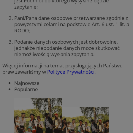
jest Podmiot do którego wysyłane będzie
zapytanie;
Pani/Pana dane osobowe przetwarzane zgodnie z
powyższymi celami na podstawie Art. 6 ust. 1 lit. a
RODO;
Podanie danych osobowych jest dobrowolne,
jednakże niepodanie danych może skutkować
niemożliwością wysłania zapytania.
Więcej informacji na temat przysługujących Państwu
praw zawarliśmy w
Polityce Prywatności.
Najnowsze
Popularne