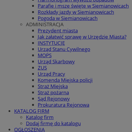
Parafie i msze święte w Siemianowicach
Rozkłady jazdy w Siemianowicach
Pogoda w Siemianowicach
ADMINISTRACJA
Prezydent miasta
Jak załatwić sprawę w Urzędzie Miasta?
INSTYTUCJE
Urząd Stanu Cywilnego
MOPS
Urząd Skarbowy
ZUS
Urząd Pracy
Komenda Miejska policji
Straż Miejska
Straż pożarna
Sąd Rejonowy
Prokuratura Rejonowa
KATALOG FIRM
Katalog firm
Dodaj firmę do katalogu
OGŁOSZENIA