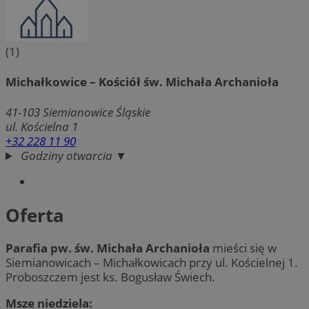
(1)
Michałkowice – Kościół św. Michała Archanioła
41-103
Siemianowice Śląskie
ul. Kościelna 1
+32 228 11 90
Godziny otwarcia ▼
Oferta
Parafia pw. św. Michała Archanioła
mieści się w
Siemianowicach – Michałkowicach przy ul. Kościelnej 1.
Proboszczem jest ks. Bogusław Świech.
Msze niedziela: