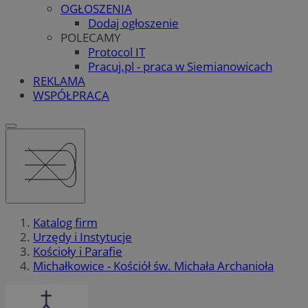
OGŁOSZENIA
Dodaj ogłoszenie
POLECAMY
Protocol IT
Pracuj.pl - praca w Siemianowicach
REKLAMA
WSPÓŁPRACA
Katalog firm
Urzędy i Instytucje
Kościoły i Parafie
Michałkowice - Kościół św. Michała Archanioła