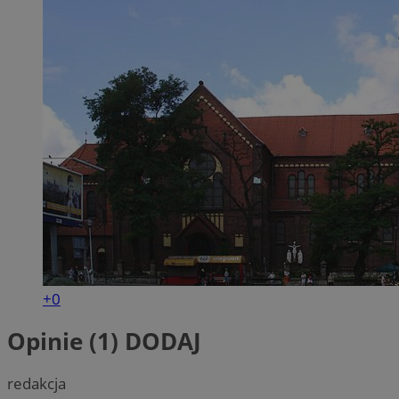
+0
Opinie (1)
DODAJ
redakcja