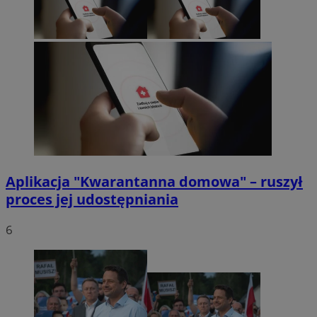
Aplikacja "Kwarantanna domowa" – ruszył
proces jej udostępniania
6