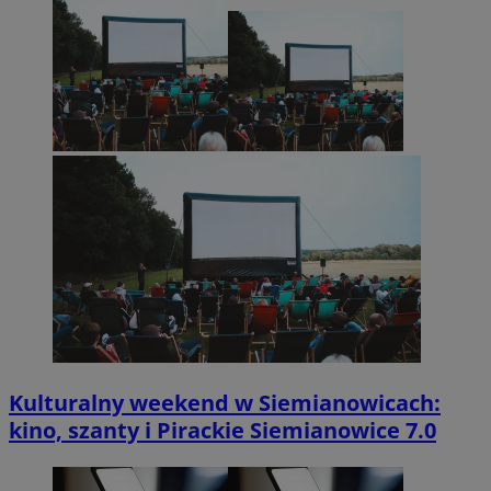
Kulturalny weekend w Siemianowicach:
kino, szanty i Pirackie Siemianowice 7.0