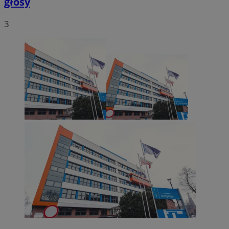
głosy
3