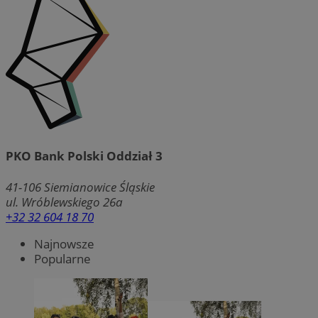
PKO Bank Polski Oddział 3
41-106
Siemianowice Śląskie
ul. Wróblewskiego 26a
+32 32 604 18 70
Najnowsze
Popularne