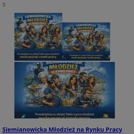
3
Siemianowicka Młodzież na Rynku Pracy