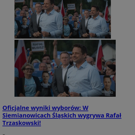
Oficjalne wyniki wyborów: W
Siemianowicach Śląskich wygrywa Rafał
Trzaskowski!