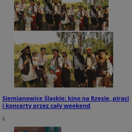
Siemianowice Śląskie: kino na Rzęsie, piraci
i koncerty przez cały weekend
6