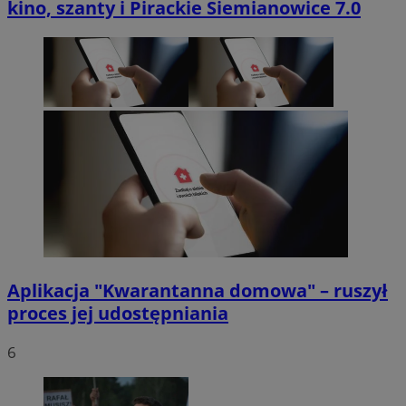
kino, szanty i Pirackie Siemianowice 7.0
Aplikacja "Kwarantanna domowa" – ruszył
proces jej udostępniania
6