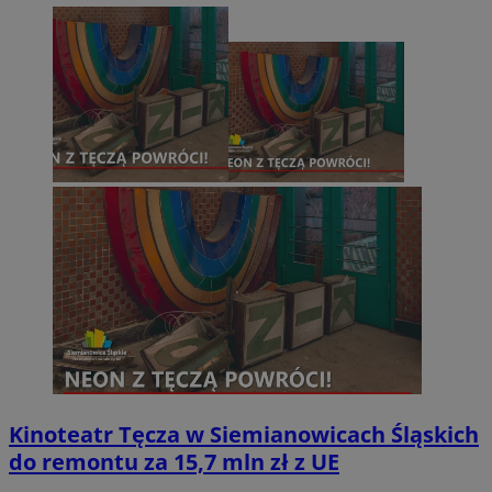
Kinoteatr Tęcza w Siemianowicach Śląskich
do remontu za 15,7 mln zł z UE