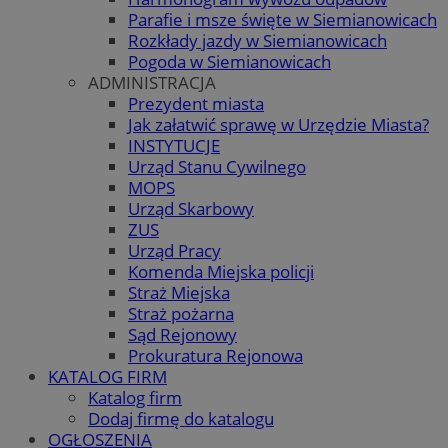
Parafie i msze święte w Siemianowicach
Rozkłady jazdy w Siemianowicach
Pogoda w Siemianowicach
ADMINISTRACJA
Prezydent miasta
Jak załatwić sprawę w Urzędzie Miasta?
INSTYTUCJE
Urząd Stanu Cywilnego
MOPS
Urząd Skarbowy
ZUS
Urząd Pracy
Komenda Miejska policji
Straż Miejska
Straż pożarna
Sąd Rejonowy
Prokuratura Rejonowa
KATALOG FIRM
Katalog firm
Dodaj firmę do katalogu
OGŁOSZENIA