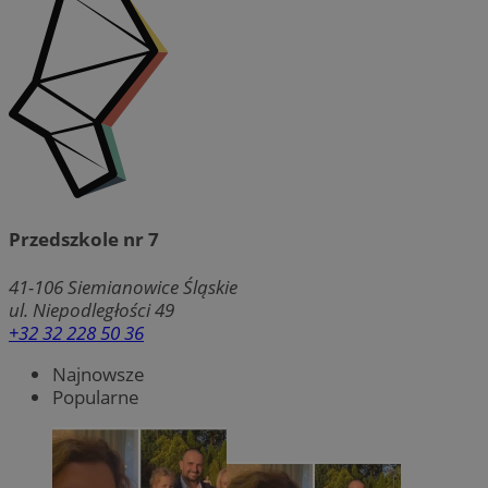
Przedszkole nr 7
41-106
Siemianowice Śląskie
ul. Niepodległości 49
+32 32 228 50 36
Najnowsze
Popularne