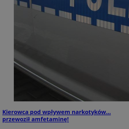
Kierowca pod wpływem narkotyków…
przewoził amfetaminę!