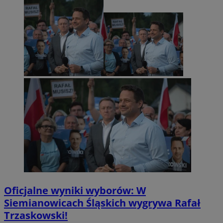
Oficjalne wyniki wyborów: W
Siemianowicach Śląskich wygrywa Rafał
Trzaskowski!