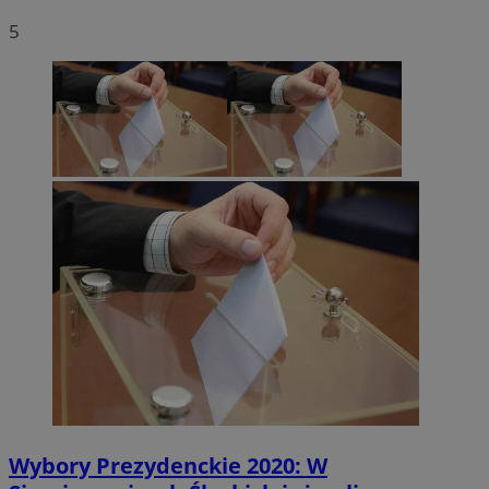
5
Wybory Prezydenckie 2020: W