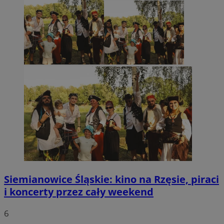
Siemianowice Śląskie: kino na Rzęsie, piraci
i koncerty przez cały weekend
6