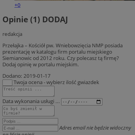
+0
Opinie (1)
DODAJ
redakcja
Przełajka – Kościół pw. Wniebowzięcia NMP posiada
prezentację w katalogu firm portalu miejskiego
Siemianowic od 2012 roku. Czy polecasz tą firmę?
Dodaj opinię w portalu miejskim.
Dodano:
2019-01-17
Twoja ocena - wybierz ilość gwiazdek
Data wykonania usługi ...
Adres email nie będzie widoczny
na liście opinii.