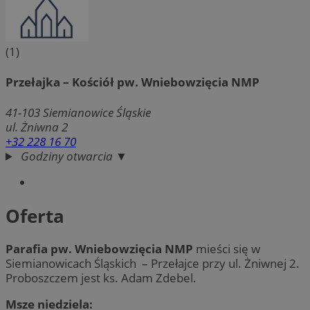
(1)
Przełajka – Kościół pw. Wniebowzięcia NMP
41-103
Siemianowice Śląskie
ul. Żniwna 2
+32 228 16 70
Godziny otwarcia ▼
Oferta
Parafia pw. Wniebowzięcia NMP
mieści się w
Siemianowicach Śląskich – Przełajce przy ul. Żniwnej 2.
Proboszczem jest ks. Adam Zdebel.
Msze niedziela: