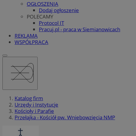
OGŁOSZENIA
Dodaj ogłoszenie
POLECAMY
Protocol IT
Pracuj.pl - praca w Siemianowicach
REKLAMA
WSPÓŁPRACA
Katalog firm
Urzędy i Instytucje
Kościoły i Parafie
Przełajka - Kościół pw. Wniebowzięcia NMP