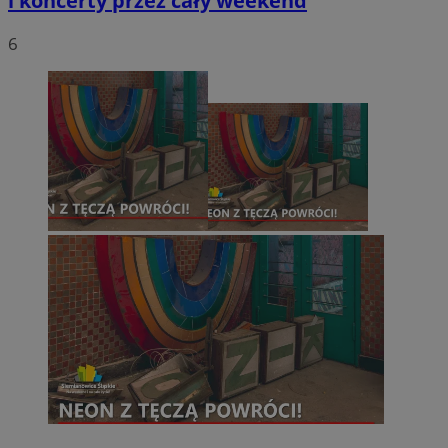
i koncerty przez cały weekend
6