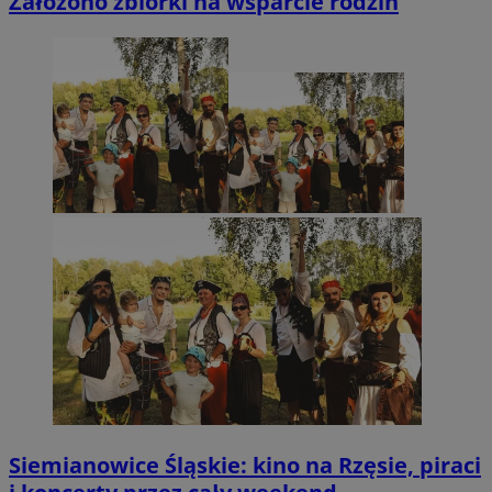
Założono zbiórki na wsparcie rodzin
Siemianowice Śląskie: kino na Rzęsie, piraci