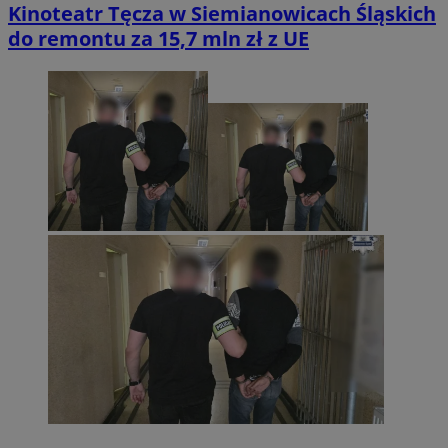
Kinoteatr Tęcza w Siemianowicach Śląskich
do remontu za 15,7 mln zł z UE