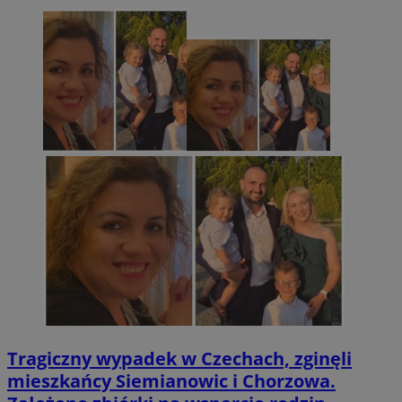
Tragiczny wypadek w Czechach, zginęli
mieszkańcy Siemianowic i Chorzowa.