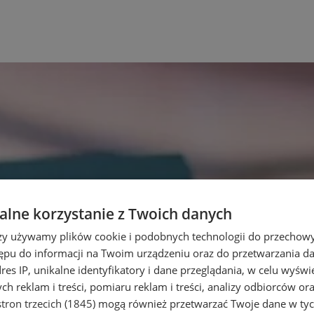
lne korzystanie z Twoich danych
rzy używamy plików cookie i podobnych technologii do przechow
ępu do informacji na Twoim urządzeniu oraz do przetwarzania 
dres IP, unikalne identyfikatory i dane przeglądania, w celu wyświ
h reklam i treści, pomiaru reklam i treści, analizy odbiorców or
tron trzecich (1845)
mogą również przetwarzać Twoje dane w tych