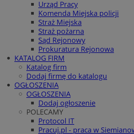
Urząd Pracy
Komenda Miejska policji
Straż Miejska
Straż pożarna
Sąd Rejonowy
Prokuratura Rejonowa
KATALOG FIRM
Katalog firm
Dodaj firmę do katalogu
OGŁOSZENIA
OGŁOSZENIA
Dodaj ogłoszenie
POLECAMY
Protocol IT
Pracuj.pl - praca w Siemiano