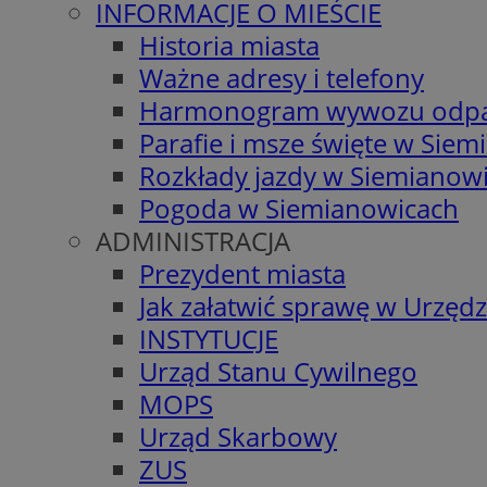
INFORMACJE O MIEŚCIE
Historia miasta
Ważne adresy i telefony
Harmonogram wywozu odp
Parafie i msze święte w Sie
Rozkłady jazdy w Siemianow
Pogoda w Siemianowicach
ADMINISTRACJA
Prezydent miasta
Jak załatwić sprawę w Urzędz
INSTYTUCJE
Urząd Stanu Cywilnego
MOPS
Urząd Skarbowy
ZUS