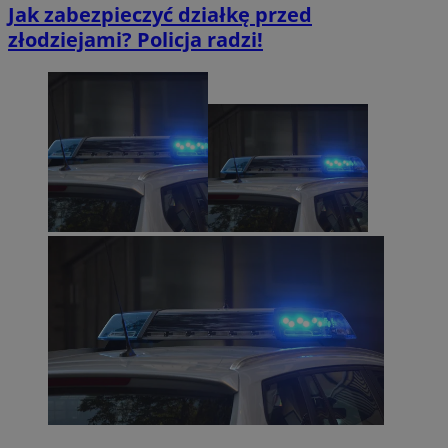
Jak zabezpieczyć działkę przed
złodziejami? Policja radzi!