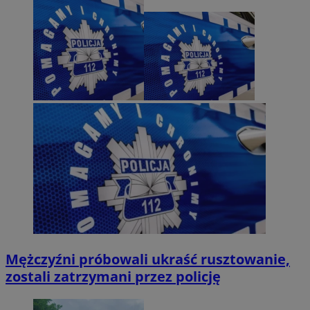
Mężczyźni próbowali ukraść rusztowanie,
zostali zatrzymani przez policję