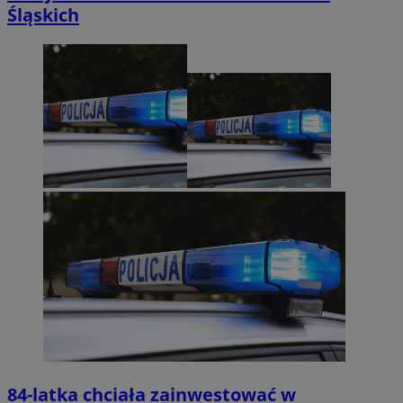
Śląskich
84-latka chciała zainwestować w