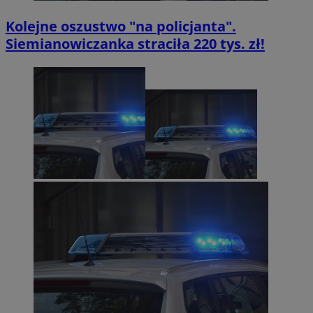
Kolejne oszustwo "na policjanta".
Siemianowiczanka straciła 220 tys. zł!