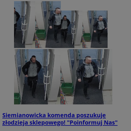
Siemianowicka komenda poszukuje
złodzieja sklepowego! "Poinformuj Nas"