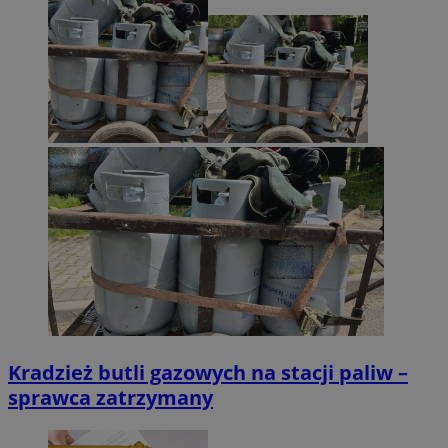
Kradzież butli gazowych na stacji paliw –
sprawca zatrzymany