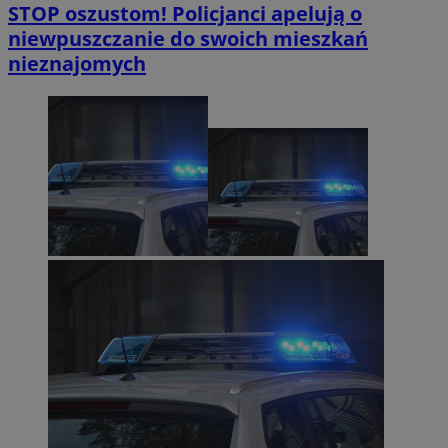
STOP oszustom! Policjanci apelują o
niewpuszczanie do swoich mieszkań
nieznajomych