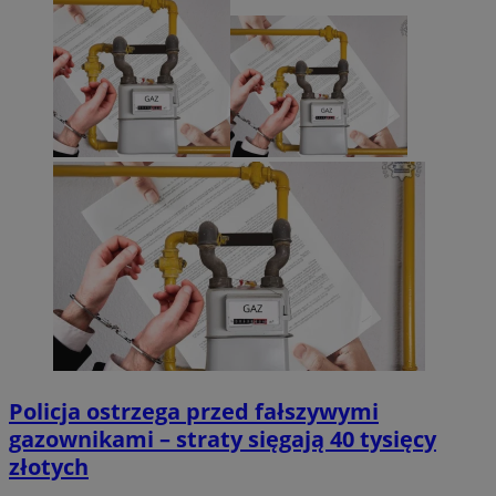
Policja ostrzega przed fałszywymi
gazownikami – straty sięgają 40 tysięcy
złotych