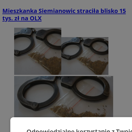
Mieszkanka Siemianowic straciła blisko 15
tys. zł na OLX
Odpowiedzialne korzystanie z Twoi