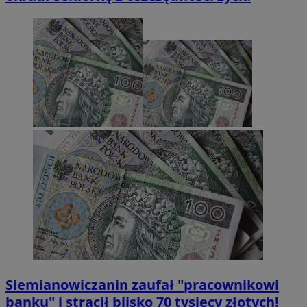
Siemianowiczanin zaufał "pracownikowi
banku" i stracił blisko 70 tysięcy złotych!