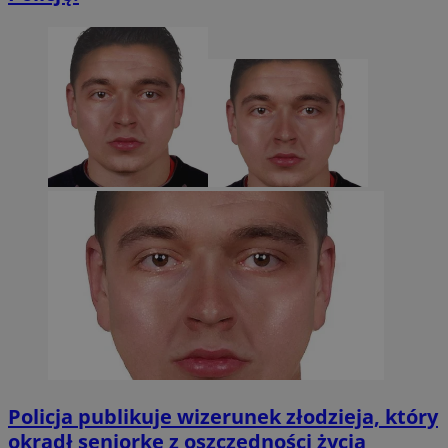
Policja publikuje wizerunek złodzieja, który
okradł seniorkę z oszczędności życia