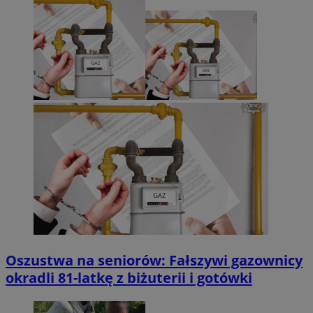
Oszustwa na seniorów: Fałszywi gazownicy
okradli 81-latkę z biżuterii i gotówki