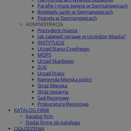
Parafie i msze święte w Siemianowicach
Rozkłady jazdy w Siemianowicach
Pogoda w Siemianowicach
ADMINISTRACJA
Prezydent miasta
Jak załatwić sprawę w Urzędzie Miasta?
INSTYTUCJE
Urząd Stanu Cywilnego
MOPS
Urząd Skarbowy
ZUS
Urząd Pracy
Komenda Miejska policji
Straż Miejska
Straż pożarna
Sąd Rejonowy
Prokuratura Rejonowa
KATALOG FIRM
Katalog firm
Dodaj firmę do katalogu
OGŁOSZENIA