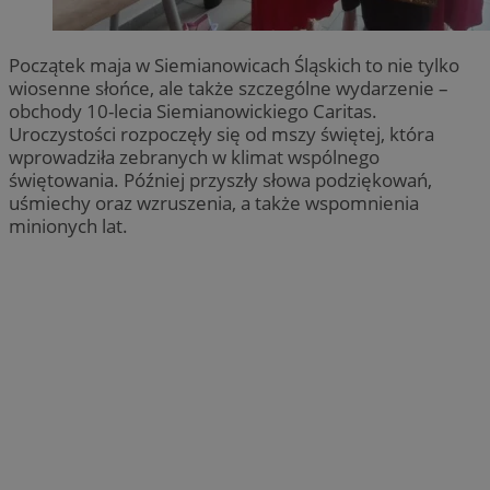
Początek maja w Siemianowicach Śląskich to nie tylko
wiosenne słońce, ale także szczególne wydarzenie –
obchody 10-lecia Siemianowickiego Caritas.
Uroczystości rozpoczęły się od mszy świętej, która
wprowadziła zebranych w klimat wspólnego
świętowania. Później przyszły słowa podziękowań,
uśmiechy oraz wzruszenia, a także wspomnienia
minionych lat.