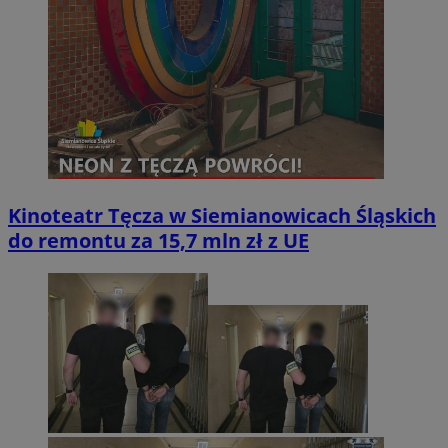
Kinoteatr Tęcza w Siemianowicach Śląskich
do remontu za 15,7 mln zł z UE