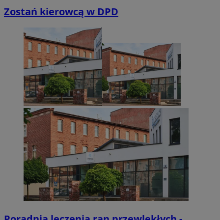
Zostań kierowcą w DPD
Poradnia leczenia ran przewlekłych -