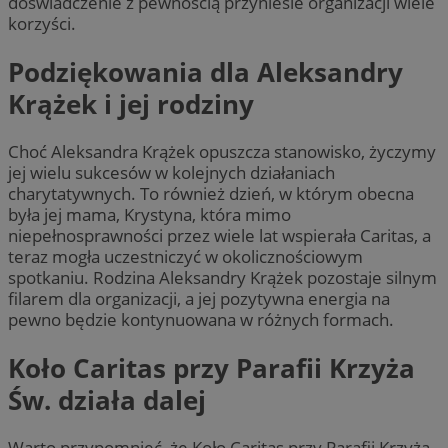
doświadczenie z pewnością przyniesie organizacji wiele
korzyści.
Podziękowania dla Aleksandry
Krążek i jej rodziny
Choć Aleksandra Krążek opuszcza stanowisko, życzymy
jej wielu sukcesów w kolejnych działaniach
charytatywnych. To również dzień, w którym obecna
była jej mama, Krystyna, która mimo
niepełnosprawności przez wiele lat wspierała Caritas, a
teraz mogła uczestniczyć w okolicznościowym
spotkaniu. Rodzina Aleksandry Krążek pozostaje silnym
filarem dla organizacji, a jej pozytywna energia na
pewno będzie kontynuowana w różnych formach.
Koło Caritas przy Parafii Krzyża
Św. działa dalej
Warto przypomnieć, że Koło Caritas przy Parafii Krzyża