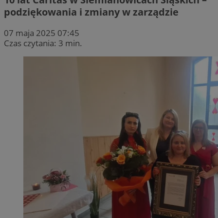
podziękowania i zmiany w zarządzie
07 maja 2025 07:45
Czas czytania: 3 min.