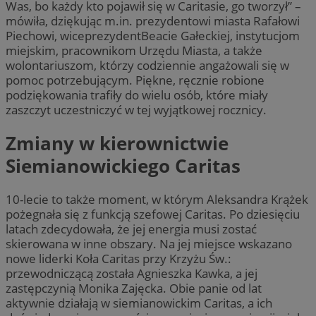
Was, bo każdy kto pojawił się w Caritasie, go tworzył” –
mówiła, dziękując m.in. prezydentowi miasta Rafałowi
Piechowi, wiceprezydentBeacie Gałeckiej, instytucjom
miejskim, pracownikom Urzędu Miasta, a także
wolontariuszom, którzy codziennie angażowali się w
pomoc potrzebującym. Piękne, ręcznie robione
podziękowania trafiły do wielu osób, które miały
zaszczyt uczestniczyć w tej wyjątkowej rocznicy.
Zmiany w kierownictwie
Siemianowickiego Caritas
10-lecie to także moment, w którym Aleksandra Krążek
pożegnała się z funkcją szefowej Caritas. Po dziesięciu
latach zdecydowała, że jej energia musi zostać
skierowana w inne obszary. Na jej miejsce wskazano
nowe liderki Koła Caritas przy Krzyżu Św.:
przewodniczącą została Agnieszka Kawka, a jej
zastępczynią Monika Zajęcka. Obie panie od lat
aktywnie działają w siemianowickim Caritas, a ich