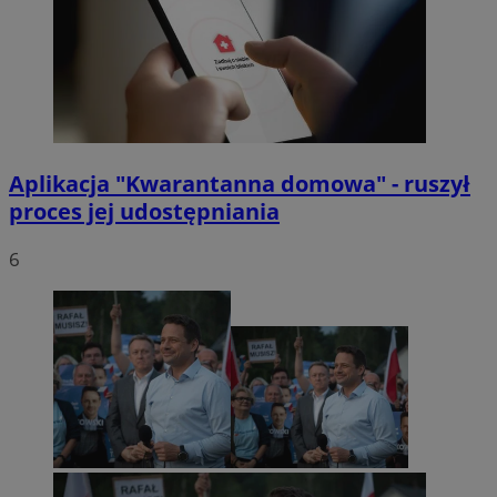
Aplikacja "Kwarantanna domowa" - ruszył
proces jej udostępniania
6