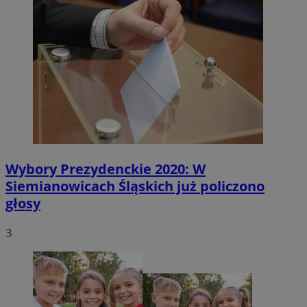
Wybory Prezydenckie 2020: W
Siemianowicach Śląskich już policzono
głosy
3