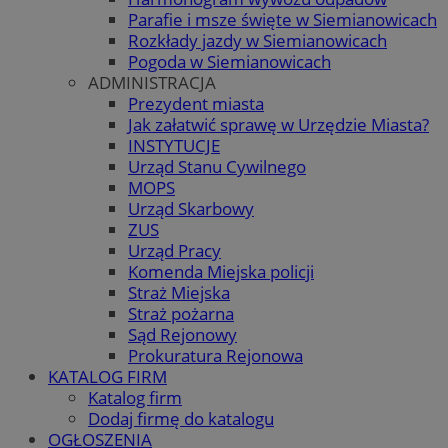
Parafie i msze święte w Siemianowicach
Rozkłady jazdy w Siemianowicach
Pogoda w Siemianowicach
ADMINISTRACJA
Prezydent miasta
Jak załatwić sprawę w Urzędzie Miasta?
INSTYTUCJE
Urząd Stanu Cywilnego
MOPS
Urząd Skarbowy
ZUS
Urząd Pracy
Komenda Miejska policji
Straż Miejska
Straż pożarna
Sąd Rejonowy
Prokuratura Rejonowa
KATALOG FIRM
Katalog firm
Dodaj firmę do katalogu
OGŁOSZENIA