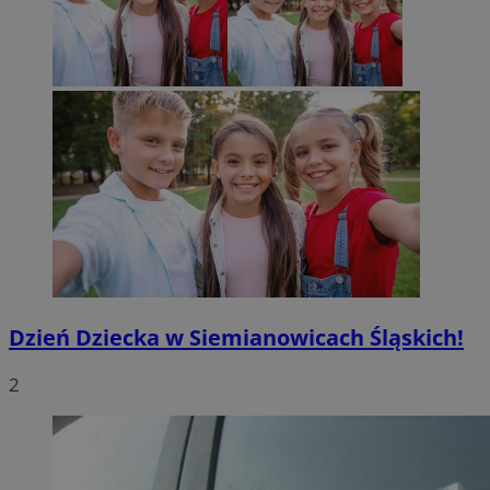
Dzień Dziecka w Siemianowicach Śląskich!
2