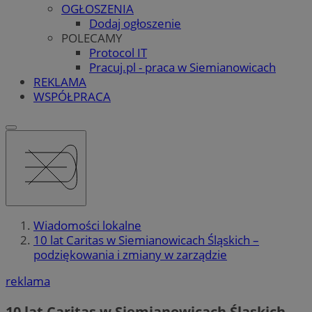
OGŁOSZENIA
Dodaj ogłoszenie
POLECAMY
Protocol IT
Pracuj.pl - praca w Siemianowicach
REKLAMA
WSPÓŁPRACA
Wiadomości lokalne
10 lat Caritas w Siemianowicach Śląskich –
podziękowania i zmiany w zarządzie
reklama
10 lat Caritas w Siemianowicach Śląskich –