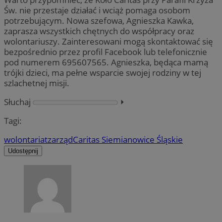
Św. nie przestaje działać i wciąż pomaga osobom
potrzebującym. Nowa szefowa, Agnieszka Kawka,
zaprasza wszystkich chętnych do współpracy oraz
wolontariuszy. Zainteresowani mogą skontaktować się
bezpośrednio przez profil Facebook lub telefonicznie
pod numerem 695607565. Agnieszka, będąca mamą
trójki dzieci, ma pełne wsparcie swojej rodziny w tej
szlachetnej misji.
Słuchaj
⏵︎
Tagi:
wolontariat
zarząd
Caritas Siemianowice Śląskie
Udostępnij