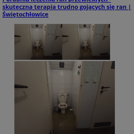
skuteczna terapia trudno gojących się ran |
Świętochłowice