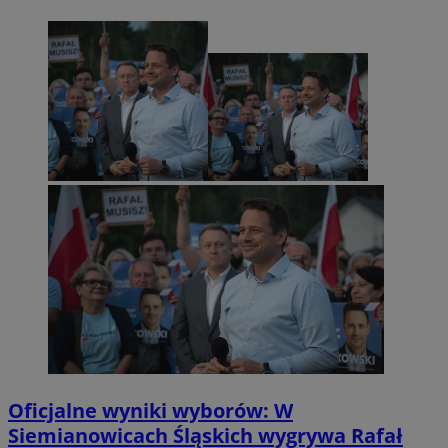
Oficjalne wyniki wyborów: W
Siemianowicach Śląskich wygrywa Rafał