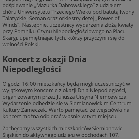
odśpiewanie „Mazurka Dąbrowskiego” z udziałem
chóru Uniwersytetu Trzeciego Wieku pod batutą Iwony
Talatyckiej-Seman oraz orkiestry dętej „Power of
Winds”. Następnie, uczestnicy wydarzenia złożą kwiaty
przy Pomniku Czynu Niepodległościowego na Placu
Skargi, upamiętniając tych, którzy przyczynili się do
wolności Polski.
Koncert z okazji Dnia
Niepodległości
O godz. 16:00 mieszkańcy będą mogli uczestniczyć w
wyjątkowym koncercie z okazji Dnia Niepodległości,
organizowanym przez Juliusza Ursyna Niemcewicza.
Wydarzenie odbędzie się w Siemianowickim Centrum
Kultury Zameczek. Warto pamiętać, że wejściówki na
koncert można odbierać właśnie w tym miejscu.
Zachęcamy wszystkich mieszkańców Siemianowic
Śląskich do aktywnego udziału w obchodach 107.