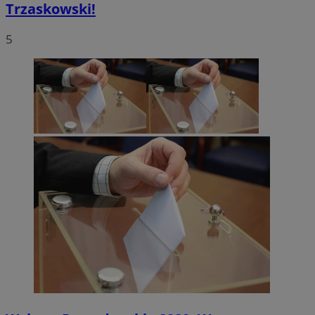
Trzaskowski!
5