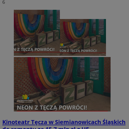
6
Kinoteatr Tęcza w Siemianowicach Śląskich