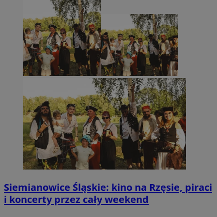
Siemianowice Śląskie: kino na Rzęsie, piraci
i koncerty przez cały weekend