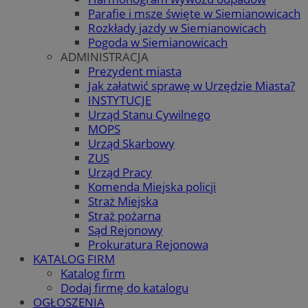
Parafie i msze święte w Siemianowicach
Rozkłady jazdy w Siemianowicach
Pogoda w Siemianowicach
ADMINISTRACJA
Prezydent miasta
Jak załatwić sprawę w Urzędzie Miasta?
INSTYTUCJE
Urząd Stanu Cywilnego
MOPS
Urząd Skarbowy
ZUS
Urząd Pracy
Komenda Miejska policji
Straż Miejska
Straż pożarna
Sąd Rejonowy
Prokuratura Rejonowa
KATALOG FIRM
Katalog firm
Dodaj firmę do katalogu
OGŁOSZENIA