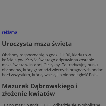
reklama
Uroczysta msza święta
Obchody rozpoczną się o godz. 11:00, kiedy to w
kościele pw. Krzyża Świętego odprawiona zostanie
msza święta w intencji Ojczyzny. To tradycyjny punkt
obchodów, który gromadzi wiernych pragnących oddać
hołd wszystkim, którzy walczyli o niepodległość Polski.
Mazurek Dąbrowskiego i
złożenie kwiatów
Tuż po mszy, o godz. 11:11, odbędzie się symboliczne