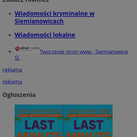
Wiadomości kryminalne w
Siemianowicach
Wiadomości lokalne
Tworzenie stron www - Siemianowice
Śl.
reklama
reklama
Ogłoszenia