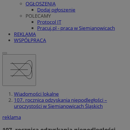
OGŁOSZENIA
Dodaj ogłoszenie
POLECAMY
Protocol IT
Pracuj.pl - praca w Siemianowicach
REKLAMA
WSPÓŁPRACA
Wiadomości lokalne
107. rocznica odzyskania niepodległości –
uroczystości w Siemianowicach Śląskich
reklama
107. rocznica odzyskania niepodległości –