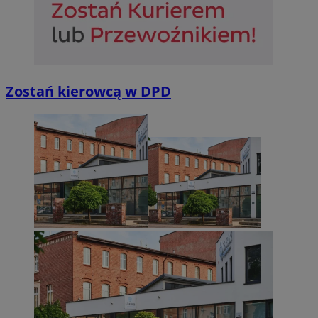
Zostań kierowcą w DPD