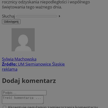
rocznicy odzyskania niepodległości i wspólnego
świętowania tego ważnego dnia.
Słuchaj
⏵︎
Udostępnij
Sylwia Machowska
Źródło:
UM Siemianowice Śląskie
reklama
Dodaj komentarz
Akceptuję regulamin zamieszczania komentarzy