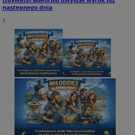
następnego dnia
3