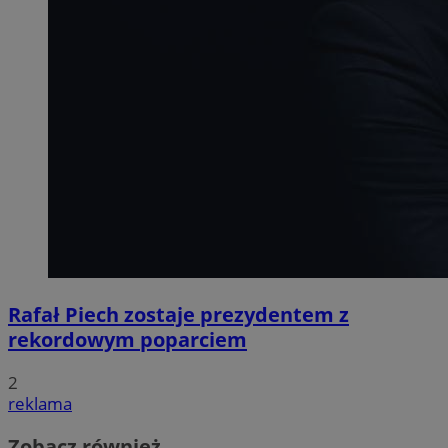
Rafał Piech zostaje prezydentem z
rekordowym poparciem
2
reklama
Zobacz również