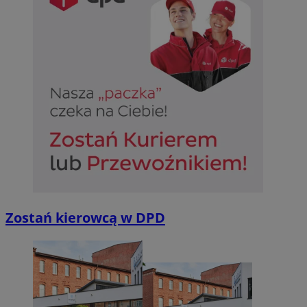
Zostań kierowcą w DPD