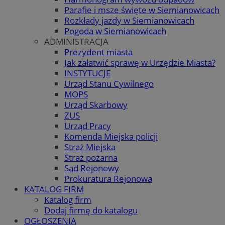
Parafie i msze święte w Siemianowicach
Rozkłady jazdy w Siemianowicach
Pogoda w Siemianowicach
ADMINISTRACJA
Prezydent miasta
Jak załatwić sprawę w Urzędzie Miasta?
INSTYTUCJE
Urząd Stanu Cywilnego
MOPS
Urząd Skarbowy
ZUS
Urząd Pracy
Komenda Miejska policji
Straż Miejska
Straż pożarna
Sąd Rejonowy
Prokuratura Rejonowa
KATALOG FIRM
Katalog firm
Dodaj firmę do katalogu
OGŁOSZENIA