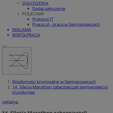
OGŁOSZENIA
Dodaj ogłoszenie
POLECAMY
Protocol IT
Pracuj.pl - praca w Siemianowicach
REKLAMA
WSPÓŁPRACA
Wiadomości kryminalne w Siemianowicach
14. Silesia Marathon zabezpieczali siemianowiccy
mundurowi
reklama
14. Silesia Marathon zabezpieczali