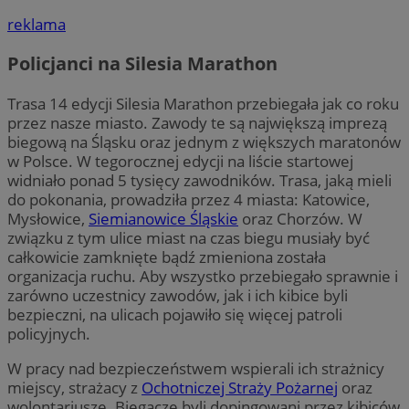
reklama
Policjanci na Silesia Marathon
Trasa 14 edycji Silesia Marathon przebiegała jak co roku
przez nasze miasto. Zawody te są największą imprezą
biegową na Śląsku oraz jednym z większych maratonów
w Polsce. W tegorocznej edycji na liście startowej
widniało ponad 5 tysięcy zawodników. Trasa, jaką mieli
do pokonania, prowadziła przez 4 miasta: Katowice,
Mysłowice,
Siemianowice Śląskie
oraz Chorzów. W
związku z tym ulice miast na czas biegu musiały być
całkowicie zamknięte bądź zmieniona została
organizacja ruchu. Aby wszystko przebiegało sprawnie i
zarówno uczestnicy zawodów, jak i ich kibice byli
bezpieczni, na ulicach pojawiło się więcej patroli
policyjnych.
W pracy nad bezpieczeństwem wspierali ich strażnicy
miejscy, strażacy z
Ochotniczej Straży Pożarnej
oraz
wolontariusze. Biegacze byli dopingowani przez kibiców