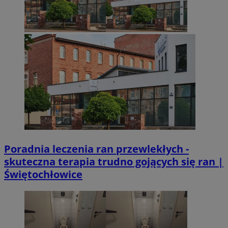
Poradnia leczenia ran przewlekłych -
skuteczna terapia trudno gojących się ran |
Świętochłowice