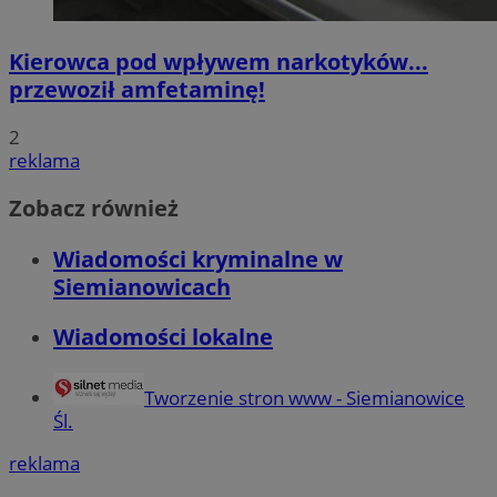
Kierowca pod wpływem narkotyków...
przewoził amfetaminę!
2
reklama
Zobacz również
Wiadomości kryminalne w
Siemianowicach
Wiadomości lokalne
Tworzenie stron www - Siemianowice
Śl.
reklama