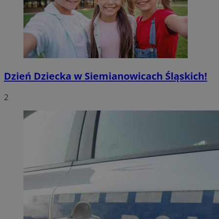
Dzień Dziecka w Siemianowicach Śląskich!
2