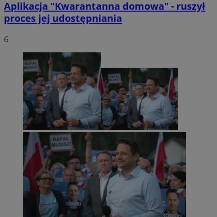
Aplikacja "Kwarantanna domowa" - ruszył
proces jej udostępniania
6