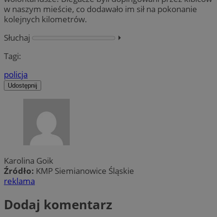
w naszym mieście, co dodawało im sił na pokonanie
kolejnych kilometrów.
Słuchaj
⏵︎
Tagi:
policja
Udostępnij
Karolina Goik
Źródło:
KMP Siemianowice Śląskie
reklama
Dodaj komentarz