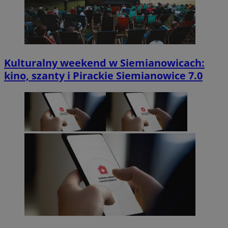
Kulturalny weekend w Siemianowicach:
kino, szanty i Pirackie Siemianowice 7.0