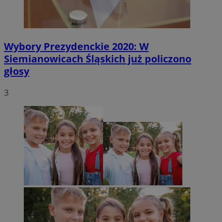
Wybory Prezydenckie 2020: W
Siemianowicach Śląskich już policzono
głosy
3