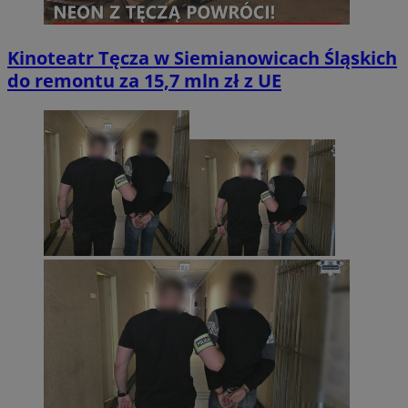
Kinoteatr Tęcza w Siemianowicach Śląskich
do remontu za 15,7 mln zł z UE