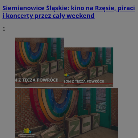
Siemianowice Śląskie: kino na Rzęsie, piraci
i koncerty przez cały weekend
6