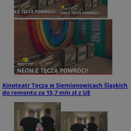
Kinoteatr Tęcza w Siemianowicach Śląskich
do remontu za 15,7 mln zł z UE