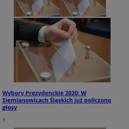
Wybory Prezydenckie 2020: W
Siemianowicach Śląskich już policzono
głosy
3