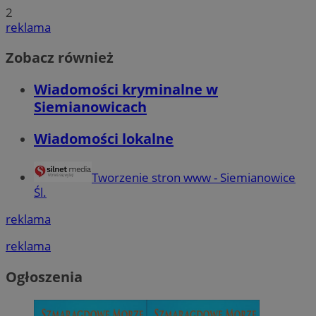
2
reklama
Zobacz również
Wiadomości kryminalne w
Siemianowicach
Wiadomości lokalne
Tworzenie stron www - Siemianowice
Śl.
reklama
reklama
Ogłoszenia