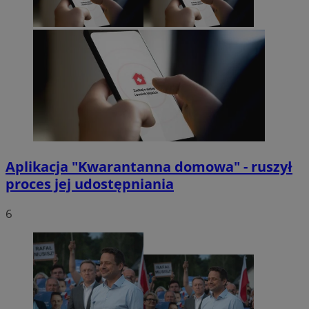
Aplikacja "Kwarantanna domowa" - ruszył
proces jej udostępniania
6