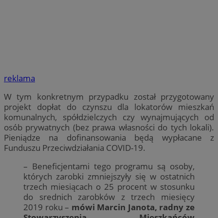
reklama
W tym konkretnym przypadku został przygotowany
projekt dopłat do czynszu dla lokatorów mieszkań
komunalnych, spółdzielczych czy wynajmujących od
osób prywatnych (bez prawa własności do tych lokali).
Pieniądze na dofinansowania będą wypłacane z
Funduszu Przeciwdziałania COVID-19.
– Beneficjentami tego programu są osoby,
których zarobki zmniejszyły się w ostatnich
trzech miesiącach o 25 procent w stosunku
do srednich zarobków z trzech miesięcy
2019 roku –
mówi Marcin Janota, radny ze
Stowarzyszenia Mieszkańców