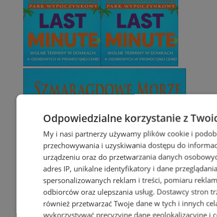
Odpowiedzialne korzystanie z Twoi
My i nasi partnerzy używamy plików cookie i podob
przechowywania i uzyskiwania dostępu do informac
urządzeniu oraz do przetwarzania danych osobowych
adres IP, unikalne identyfikatory i dane przeglądani
spersonalizowanych reklam i treści, pomiaru reklam i
odbiorców oraz ulepszania usług.
Dostawcy stron tr
również przetwarzać Twoje dane w tych i innych cel
wykorzystywać precyzyjne dane geolokalizacyjne i c