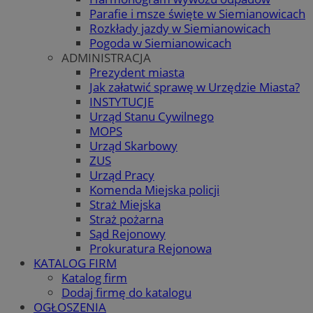
Parafie i msze święte w Siemianowicach
Rozkłady jazdy w Siemianowicach
Pogoda w Siemianowicach
ADMINISTRACJA
Prezydent miasta
Jak załatwić sprawę w Urzędzie Miasta?
INSTYTUCJE
Urząd Stanu Cywilnego
MOPS
Urząd Skarbowy
ZUS
Urząd Pracy
Komenda Miejska policji
Straż Miejska
Straż pożarna
Sąd Rejonowy
Prokuratura Rejonowa
KATALOG FIRM
Katalog firm
Dodaj firmę do katalogu
OGŁOSZENIA