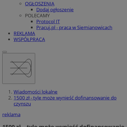
OGŁOSZENIA
Dodaj ogłoszenie
POLECAMY
Protocol IT
Pracuj.pl - praca w Siemianowicach
REKLAMA
WSPÓŁPRACA
Wiadomości lokalne
1500 zł - tyle może wynieść dofinansowanie do
czynszu
reklama
1500 zł – tyle może wynieść dofinansowanie