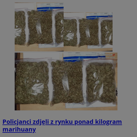
Policjanci zdjęli z rynku ponad kilogram
marihuany