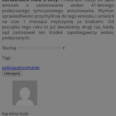
wniosek o zastosowanie wobec 41-letniego
podejrzanego tymczasowego aresztowania. Wymiar
sprawiedliwości przychylił się do tego wniosku i umieścił
na czas 1 miesiąca mężczyznę za kratkami. Od
początku tego roku to już dwudziesty drugi raz, kiedy
sąd zastosował ten środek zapobiegawczy wobec
podejrzanych.
Słuchaj
⏵︎
Tagi:
policja
zatrzymanie
Udostępnij
Karolina Goik