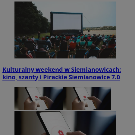
Kulturalny weekend w Siemianowicach:
kino, szanty i Pirackie Siemianowice 7.0