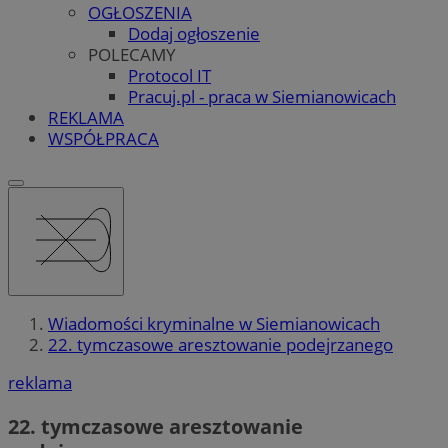
OGŁOSZENIA
Dodaj ogłoszenie
POLECAMY
Protocol IT
Pracuj.pl - praca w Siemianowicach
REKLAMA
WSPÓŁPRACA
Wiadomości kryminalne w Siemianowicach
22. tymczasowe aresztowanie podejrzanego
reklama
22. tymczasowe aresztowanie