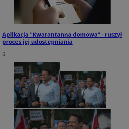
Aplikacja "Kwarantanna domowa" - ruszył
proces jej udostępniania
6