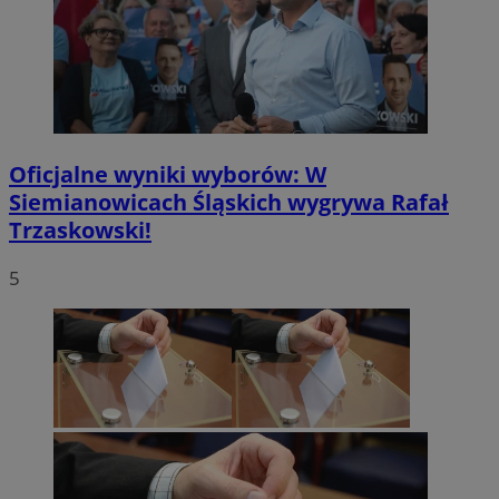
Oficjalne wyniki wyborów: W
Siemianowicach Śląskich wygrywa Rafał
Trzaskowski!
5