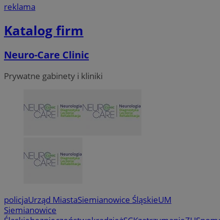
reklama
Katalog firm
Neuro-Care Clinic
Prywatne gabinety i kliniki
policja
Urząd Miasta
Siemianowice Śląskie
UM
Siemianowice