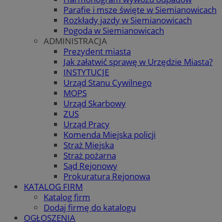
Parafie i msze święte w Siemianowicach
Rozkłady jazdy w Siemianowicach
Pogoda w Siemianowicach
ADMINISTRACJA
Prezydent miasta
Jak załatwić sprawę w Urzędzie Miasta?
INSTYTUCJE
Urząd Stanu Cywilnego
MOPS
Urząd Skarbowy
ZUS
Urząd Pracy
Komenda Miejska policji
Straż Miejska
Straż pożarna
Sąd Rejonowy
Prokuratura Rejonowa
KATALOG FIRM
Katalog firm
Dodaj firmę do katalogu
OGŁOSZENIA