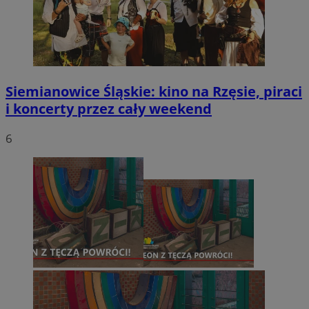
Siemianowice Śląskie: kino na Rzęsie, piraci
i koncerty przez cały weekend
6