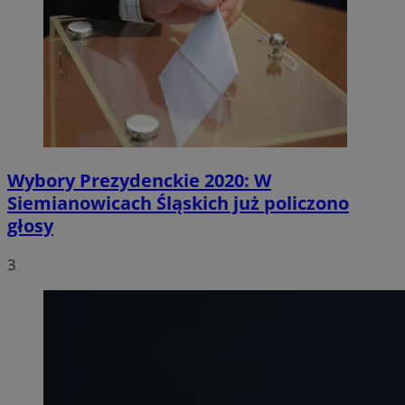
Wybory Prezydenckie 2020: W
Siemianowicach Śląskich już policzono
głosy
3