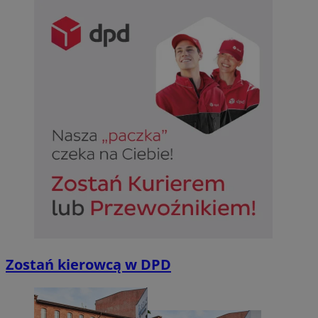
Zostań kierowcą w DPD