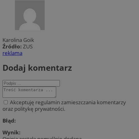
Karolina Goik
Źródło:
ZUS
reklama
Dodaj komentarz
Akceptuję regulamin zamieszczania komentarzy
oraz politykę prywatności.
Błąd:
Wynik:
Opinia została pomyślnie dodana.