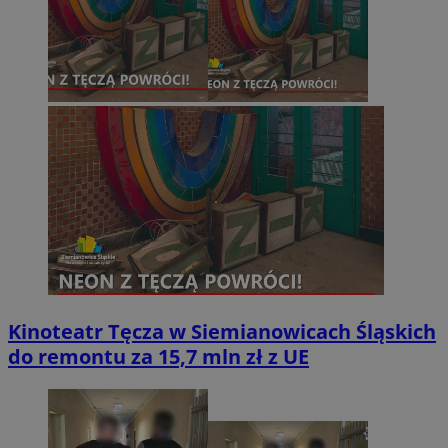
Kinoteatr Tęcza w Siemianowicach Śląskich
do remontu za 15,7 mln zł z UE