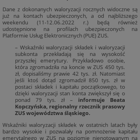
Dane z dokonanych waloryzacji rocznych widoczne są
już na kontach ubezpieczonych, a od najbliższego
weekendu (11-12.06.2022 r.) będą również
udostępnione na profilach ubezpieczonych na
Platformie Usług Elektronicznych (PUE) ZUS.
– Wskaźniki waloryzacji składek i waloryzacji
subkonta przekładają się na wysokość
przyszłej emerytury. Przykładowo osobie,
która zgromadziła na koncie w ZUS 450 tys.
zł, dopisaliśmy prawie 42 tys. zł. Natomiast
jeśli ktoś dotąd zgromadził 850 tys. zł w
postaci składek i kapitału początkowego, to
dzięki waloryzacji stan konta zwiększył się o
ponad 79 tys. zł –
informuje Beata
Kopczyńska, regionalny rzecznik prasowy
ZUS województwa śląskiego.
Wskaźniki waloryzacji składek w ostatnich latach były
bardzo wysokie i pozwalały na pomnożenie kapitału
emerytalnego w ZUS na poziomie nienotowanym na