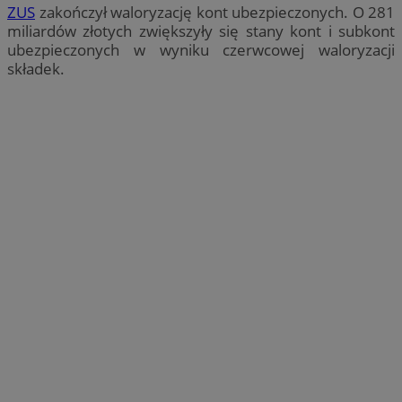
ZUS
zakończył waloryzację kont ubezpieczonych. O 281
miliardów złotych zwiększyły się stany kont i subkont
ubezpieczonych w wyniku czerwcowej waloryzacji
składek.