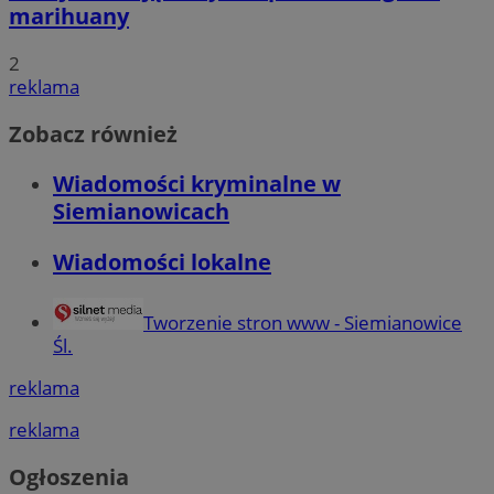
marihuany
2
reklama
Zobacz również
Wiadomości kryminalne w
Siemianowicach
Wiadomości lokalne
Tworzenie stron www - Siemianowice
Śl.
reklama
reklama
Ogłoszenia