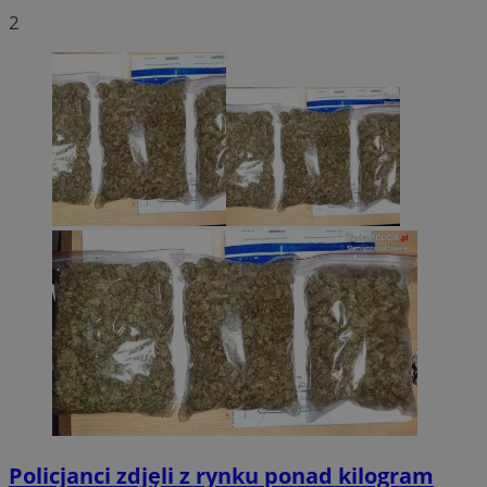
2
Policjanci zdjęli z rynku ponad kilogram