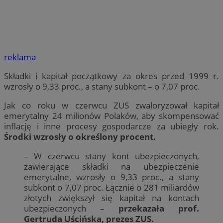
reklama
Składki i kapitał początkowy za okres przed 1999 r.
wzrosły o 9,33 proc., a stany subkont – o 7,07 proc.
Jak co roku w czerwcu ZUS zwaloryzował kapitał
emerytalny 24 milionów Polaków, aby skompensować
inflację i inne procesy gospodarcze za ubiegły rok.
Środki wzrosły o określony procent.
– W czerwcu stany kont ubezpieczonych,
zawierające składki na ubezpieczenie
emerytalne, wzrosły o 9,33 proc., a stany
subkont o 7,07 proc. Łącznie o 281 miliardów
złotych zwiększył się kapitał na kontach
ubezpieczonych –
przekazała prof.
Gertruda Uścińska, prezes ZUS.