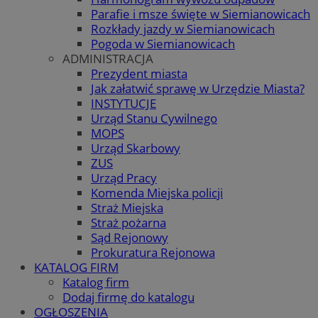
Parafie i msze święte w Siemianowicach
Rozkłady jazdy w Siemianowicach
Pogoda w Siemianowicach
ADMINISTRACJA
Prezydent miasta
Jak załatwić sprawę w Urzędzie Miasta?
INSTYTUCJE
Urząd Stanu Cywilnego
MOPS
Urząd Skarbowy
ZUS
Urząd Pracy
Komenda Miejska policji
Straż Miejska
Straż pożarna
Sąd Rejonowy
Prokuratura Rejonowa
KATALOG FIRM
Katalog firm
Dodaj firmę do katalogu
OGŁOSZENIA