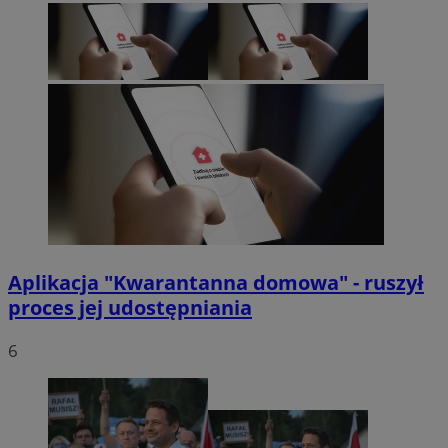
Aplikacja "Kwarantanna domowa" - ruszył
proces jej udostępniania
6