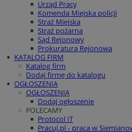
Urząd Pracy
Komenda Miejska policji
Straż Miejska
Straż pożarna
Sąd Rejonowy
Prokuratura Rejonowa
KATALOG FIRM
Katalog firm
Dodaj firmę do katalogu
OGŁOSZENIA
OGŁOSZENIA
Dodaj ogłoszenie
POLECAMY
Protocol IT
Pracuj.pl - praca w Siemiano