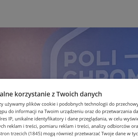
lne korzystanie z Twoich danych
rzy używamy plików cookie i podobnych technologii do przechow
ępu do informacji na Twoim urządzeniu oraz do przetwarzania 
dres IP, unikalne identyfikatory i dane przeglądania, w celu wyświ
h reklam i treści, pomiaru reklam i treści, analizy odbiorców or
tron trzecich (1845)
mogą również przetwarzać Twoje dane w tych