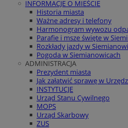
INFORMACJE O MIEŚCIE
Historia miasta
Ważne adresy i telefony
Harmonogram wywozu odp
Parafie i msze święte w Sie
Rozkłady jazdy w Siemianow
Pogoda w Siemianowicach
ADMINISTRACJA
Prezydent miasta
Jak załatwić sprawę w Urzędz
INSTYTUCJE
Urząd Stanu Cywilnego
MOPS
Urząd Skarbowy
ZUS