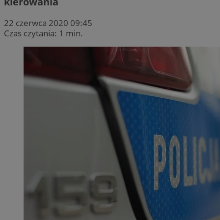
kierowania
22 czerwca 2020 09:45
Czas czytania: 1 min.