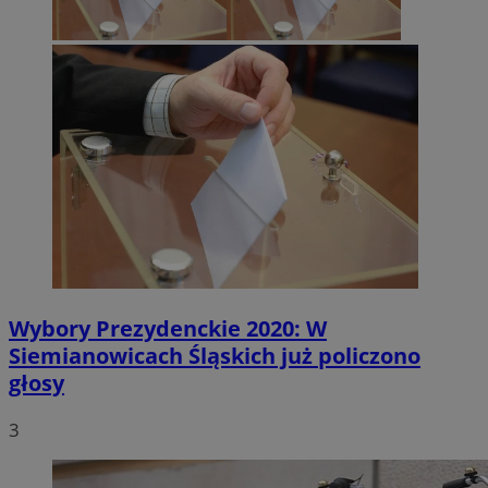
Wybory Prezydenckie 2020: W
Siemianowicach Śląskich już policzono
głosy
3