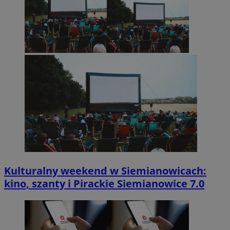
Kulturalny weekend w Siemianowicach:
kino, szanty i Pirackie Siemianowice 7.0