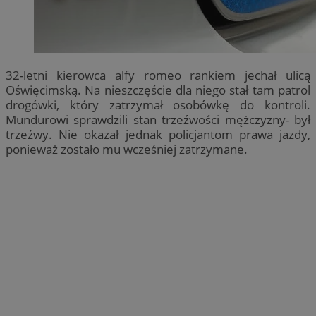
32-letni kierowca alfy romeo rankiem jechał ulicą
Oświęcimską. Na nieszczęście dla niego stał tam patrol
drogówki, który zatrzymał osobówkę do kontroli.
Mundurowi sprawdzili stan trzeźwości mężczyzny- był
trzeźwy. Nie okazał jednak policjantom prawa jazdy,
ponieważ zostało mu wcześniej zatrzymane.