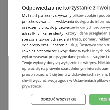
Odpowiedzialne korzystanie z Twoi
My i nasi partnerzy używamy plików cookie i podob
przechowywania i uzyskiwania dostępu do informac
urządzeniu oraz do przetwarzania danych osobowych
adres IP, unikalne identyfikatory i dane przeglądani
spersonalizowanych reklam i treści, pomiaru reklam i
odbiorców oraz ulepszania usług.
Dostawcy stron tr
również przetwarzać Twoje dane w tych i innych cel
wykorzystywać precyzyjne dane geolokalizacyjne i c
Twoje wybory dotyczą wyłącznie tej witryny. Niekt
opierać się na prawnie uzasadnionym interesie zami
prawo sprzeciwić się temu w
Ustawieniach reklam
.
chwili wycofać swoją zgodę w
Ustawieniach plików 
prywatności
ODRZUĆ WSZYSTKIE
PRZEJ