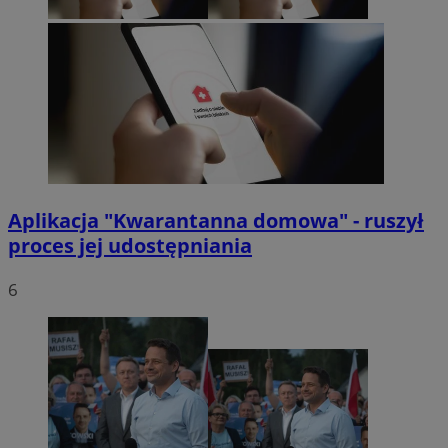
Aplikacja "Kwarantanna domowa" - ruszył
proces jej udostępniania
6