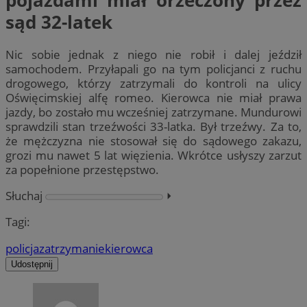
sąd 32-latek
Nic sobie jednak z niego nie robił i dalej jeździł
samochodem. Przyłapali go na tym policjanci z ruchu
drogowego, którzy zatrzymali do kontroli na ulicy
Oświęcimskiej alfę romeo. Kierowca nie miał prawa
jazdy, bo zostało mu wcześniej zatrzymane. Mundurowi
sprawdzili stan trzeźwości 33-latka. Był trzeźwy. Za to,
że mężczyzna nie stosował się do sądowego zakazu,
grozi mu nawet 5 lat więzienia. Wkrótce usłyszy zarzut
za popełnione przestępstwo.
Słuchaj
⏵︎
Tagi:
policja
zatrzymanie
kierowca
Udostępnij