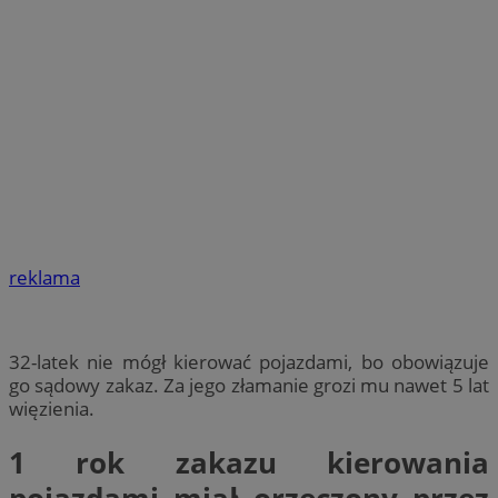
reklama
32-latek nie mógł kierować pojazdami, bo obowiązuje
go sądowy zakaz. Za jego złamanie grozi mu nawet 5 lat
więzienia.
1 rok zakazu kierowania
pojazdami miał orzeczony przez