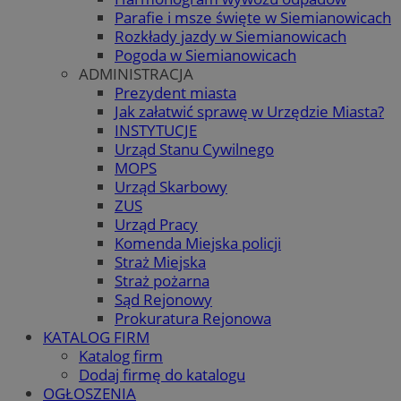
Parafie i msze święte w Siemianowicach
Rozkłady jazdy w Siemianowicach
Pogoda w Siemianowicach
ADMINISTRACJA
Prezydent miasta
Jak załatwić sprawę w Urzędzie Miasta?
INSTYTUCJE
Urząd Stanu Cywilnego
MOPS
Urząd Skarbowy
ZUS
Urząd Pracy
Komenda Miejska policji
Straż Miejska
Straż pożarna
Sąd Rejonowy
Prokuratura Rejonowa
KATALOG FIRM
Katalog firm
Dodaj firmę do katalogu
OGŁOSZENIA