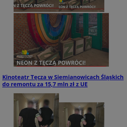
Kinoteatr Tęcza w Siemianowicach Śląskich
do remontu za 15,7 mln zł z UE