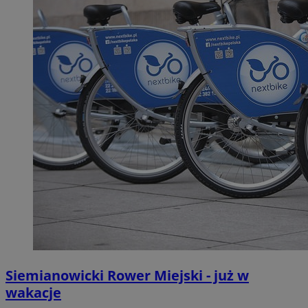
Siemianowicki Rower Miejski - już w
wakacje