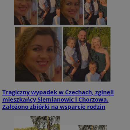
Tragiczny wypadek w Czechach, zginęli
mieszkańcy Siemianowic i Chorzowa.
Założono zbiórki na wsparcie rodzin