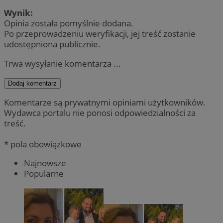
Wynik:
Opinia została pomyślnie dodana.
Po przeprowadzeniu weryfikacji, jej treść zostanie
udostępniona publicznie.
Trwa wysyłanie komentarza ...
Dodaj komentarz
Komentarze są prywatnymi opiniami użytkowników.
Wydawca portalu nie ponosi odpowiedzialności za
treść.
* pola obowiązkowe
Najnowsze
Popularne