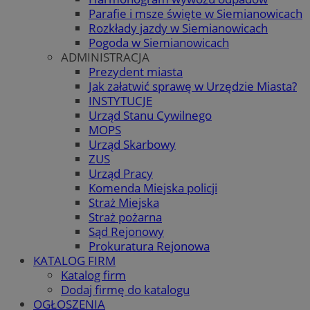
Parafie i msze święte w Siemianowicach
Rozkłady jazdy w Siemianowicach
Pogoda w Siemianowicach
ADMINISTRACJA
Prezydent miasta
Jak załatwić sprawę w Urzędzie Miasta?
INSTYTUCJE
Urząd Stanu Cywilnego
MOPS
Urząd Skarbowy
ZUS
Urząd Pracy
Komenda Miejska policji
Straż Miejska
Straż pożarna
Sąd Rejonowy
Prokuratura Rejonowa
KATALOG FIRM
Katalog firm
Dodaj firmę do katalogu
OGŁOSZENIA