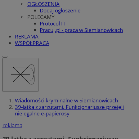
OGŁOSZENIA
Dodaj ogłoszenie
POLECAMY
Protocol IT
Pracuj.pl - praca w Siemianowicach
REKLAMA
WSPÓŁPRACA
Wiadomości kryminalne w Siemianowicach
39-latka z zarzutami. Funkcjonariusze przejęli
nielegalne e-papierosy
reklama
39-latka z zarzutami. Funkcjonariusze