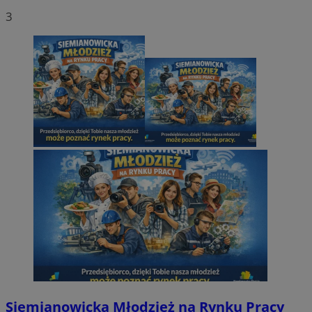
3
Siemianowicka Młodzież na Rynku Pracy