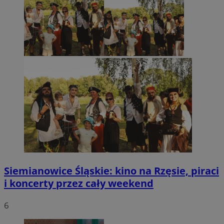
Siemianowice Śląskie: kino na Rzęsie, piraci
i koncerty przez cały weekend
6