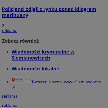
Policjanci zdjęli z rynku ponad kilogram
marihuany
2
reklama
Zobacz również
Wiadomości kryminalne w
Siemianowicach
Wiadomości lokalne
Tworzenie stron www - Siemianowice
Śl.
reklama
reklama