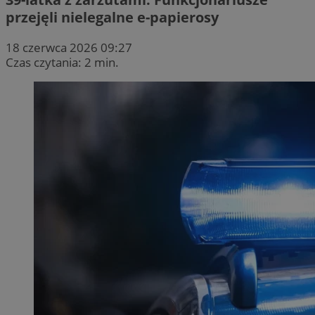
przejęli nielegalne e-papierosy
18 czerwca 2026 09:27
Czas czytania: 2 min.