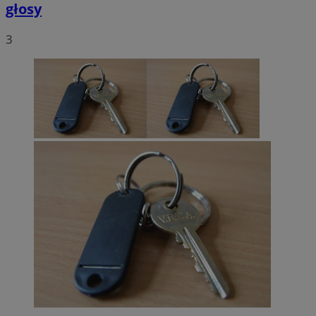
głosy
3