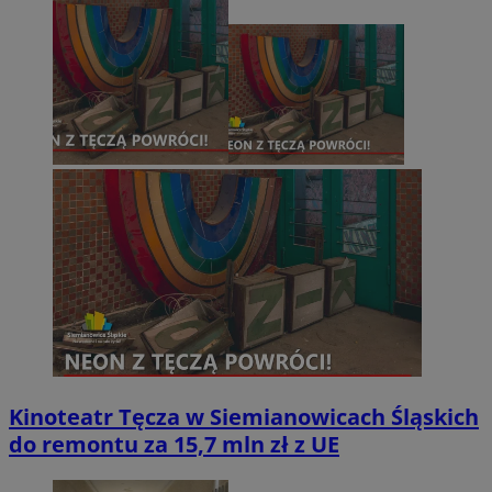
Kinoteatr Tęcza w Siemianowicach Śląskich
do remontu za 15,7 mln zł z UE