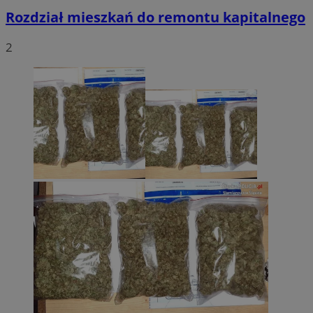
Rozdział mieszkań do remontu kapitalnego
2