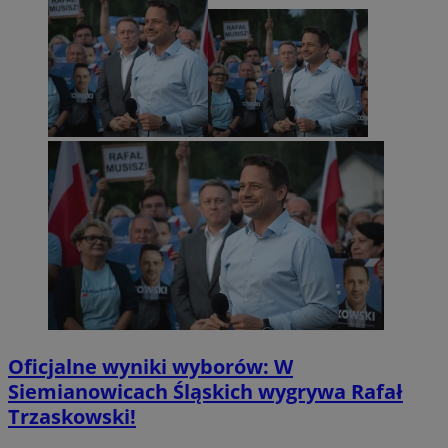
Oficjalne wyniki wyborów: W
Siemianowicach Śląskich wygrywa Rafał
Trzaskowski!