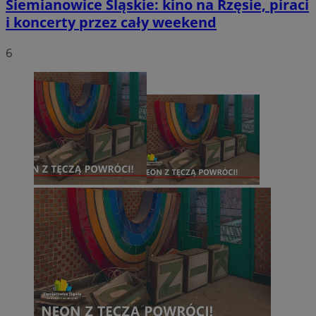
Siemianowice Śląskie: kino na Rzęsie, piraci
i koncerty przez cały weekend
6