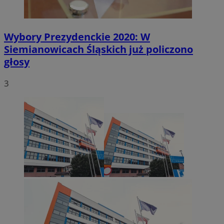
Wybory Prezydenckie 2020: W
Siemianowicach Śląskich już policzono
głosy
3