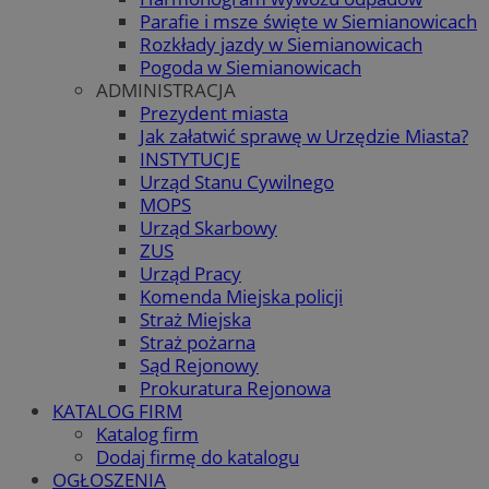
Parafie i msze święte w Siemianowicach
Rozkłady jazdy w Siemianowicach
Pogoda w Siemianowicach
ADMINISTRACJA
Prezydent miasta
Jak załatwić sprawę w Urzędzie Miasta?
INSTYTUCJE
Urząd Stanu Cywilnego
MOPS
Urząd Skarbowy
ZUS
Urząd Pracy
Komenda Miejska policji
Straż Miejska
Straż pożarna
Sąd Rejonowy
Prokuratura Rejonowa
KATALOG FIRM
Katalog firm
Dodaj firmę do katalogu
OGŁOSZENIA