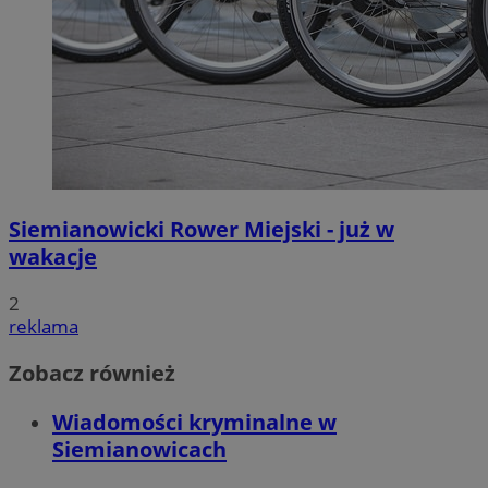
Siemianowicki Rower Miejski - już w
wakacje
2
reklama
Zobacz również
Wiadomości kryminalne w
Siemianowicach