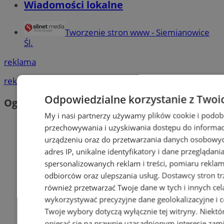
Wiadomości lokalne
Tworzenie stron www - Siemianowice
Śl.
reklama
reklama
Odpowiedzialne korzystanie z Twoi
Ogłoszenia
My i nasi partnerzy używamy plików cookie i podob
przechowywania i uzyskiwania dostępu do informac
urządzeniu oraz do przetwarzania danych osobowych
adres IP, unikalne identyfikatory i dane przeglądani
spersonalizowanych reklam i treści, pomiaru reklam i
odbiorców oraz ulepszania usług.
Dostawcy stron tr
również przetwarzać Twoje dane w tych i innych cel
wykorzystywać precyzyjne dane geolokalizacyjne i c
Twoje wybory dotyczą wyłącznie tej witryny. Niekt
opierać się na prawnie uzasadnionym interesie zami