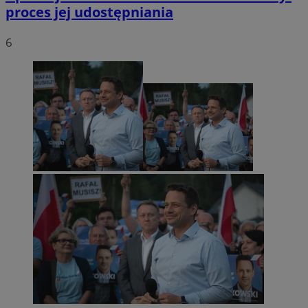
proces jej udostępniania
6