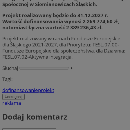
Społecznej w Siemianowicach Śląskich.
Projekt realizowany będzie do 31.12.2027 r.
Wartość dofinansowania wynosi 2 269 774,60 zł,
natomiast łączna wartość 2 389 236,43 zł.
Projekt realizowany w ramach Fundusze Europejskie
dla Śląskiego 2021-2027, dla Priorytetu: FESL.07.00-
Fundusze Europejskie dla społeczeństwa, dla Działania:
FESL.07.02-Aktywna integracja.
Słuchaj
⏵︎
Tagi:
dofinansowanie
projekt
Udostępnij
reklama
Dodaj komentarz