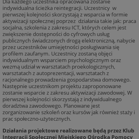
Dla każdego uczestnika opracowana zostanie
indywidualna ścieżka reintegracji. Uczestnicy w
pierwszej kolejności skorzystają z wsparcia w formie
aktywizacji społecznej poprzez działania takie jak: praca
socjalna, szkolenia z zakresu ICT, których celem jest
zwiększenie dostępności do cyfrowych usług
publicznych świadczonych drogą elektroniczną, nabycie
przez uczestników umiejętności posługiwania się
profilem zaufanym. Uczestnicy zostaną objęci
indywidualnym wsparciem psychologicznym oraz
wezmą udział w warsztatach proekologicznych,
warsztatach z autoprezentacji, warsztatach z
racjonalnego prowadzenia gospodarstwa domowego.
Następnie uczestnikom projektu zaproponowane
zostanie wsparcie z zakresu aktywizacji zawodowej. W
pierwszej kolejności skorzystają z indywidualnego
doradztwa zawodowego. Planowane jest
zorganizowanie szkoleń oraz kursów jak również staży i
prac społeczno-użytecznych.
Działania projektowe realizowane będą przez Klub
Integracji Społecznej Miejskiego Ośrodka Pomocy