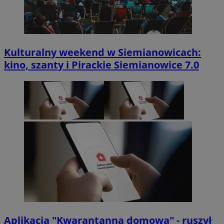
Kulturalny weekend w Siemianowicach:
kino, szanty i Pirackie Siemianowice 7.0
Aplikacja "Kwarantanna domowa" - ruszył