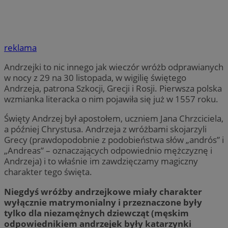
reklama
Andrzejki to nic innego jak wieczór wróżb odprawianych
w nocy z 29 na 30 listopada, w wigilię świętego
Andrzeja, patrona Szkocji, Grecji i Rosji. Pierwsza polska
wzmianka literacka o nim pojawiła się już w 1557 roku.
Święty Andrzej był apostołem, uczniem Jana Chrzciciela,
a później Chrystusa. Andrzeja z wróżbami skojarzyli
Grecy (prawdopodobnie z podobieństwa słów „andrós” i
„Andreas” – oznaczających odpowiednio mężczyznę i
Andrzeja) i to właśnie im zawdzięczamy magiczny
charakter tego święta.
Niegdyś wróżby andrzejkowe miały charakter
wyłącznie matrymonialny i przeznaczone były
tylko dla niezamężnych dziewcząt (męskim
odpowiednikiem andrzejek były katarzynki