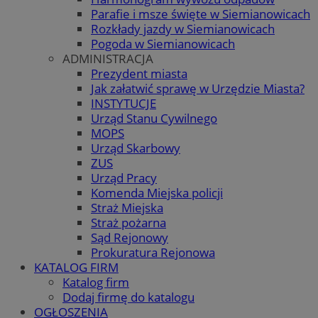
Parafie i msze święte w Siemianowicach
Rozkłady jazdy w Siemianowicach
Pogoda w Siemianowicach
ADMINISTRACJA
Prezydent miasta
Jak załatwić sprawę w Urzędzie Miasta?
INSTYTUCJE
Urząd Stanu Cywilnego
MOPS
Urząd Skarbowy
ZUS
Urząd Pracy
Komenda Miejska policji
Straż Miejska
Straż pożarna
Sąd Rejonowy
Prokuratura Rejonowa
KATALOG FIRM
Katalog firm
Dodaj firmę do katalogu
OGŁOSZENIA