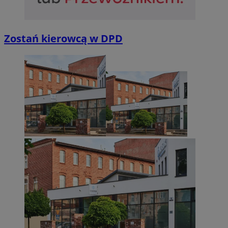
Zostań kierowcą w DPD