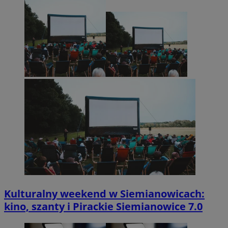
Kulturalny weekend w Siemianowicach:
kino, szanty i Pirackie Siemianowice 7.0