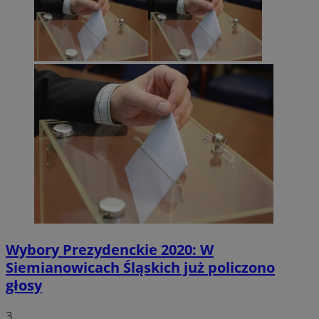
Wybory Prezydenckie 2020: W
Siemianowicach Śląskich już policzono
głosy
3