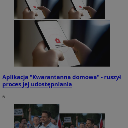
Aplikacja "Kwarantanna domowa" - ruszył
proces jej udostępniania
6