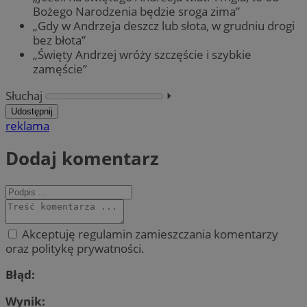
Bożego Narodzenia będzie sroga zima”
„Gdy w Andrzeja deszcz lub słota, w grudniu drogi
bez błota”
„Święty Andrzej wróży szczęście i szybkie
zamęście”
Słuchaj
⏵︎
Udostępnij
reklama
Dodaj komentarz
Akceptuję regulamin zamieszczania komentarzy
oraz politykę prywatności.
Błąd:
Wynik: