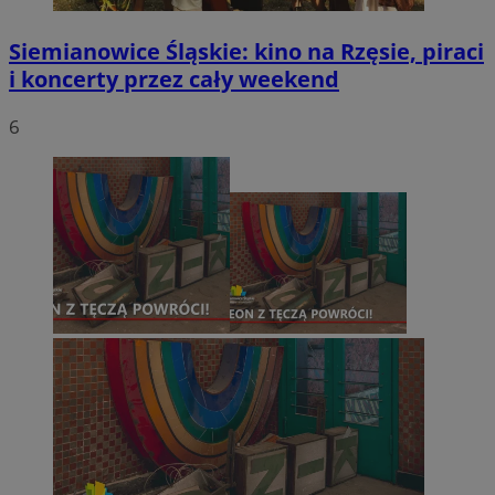
Siemianowice Śląskie: kino na Rzęsie, piraci
i koncerty przez cały weekend
6