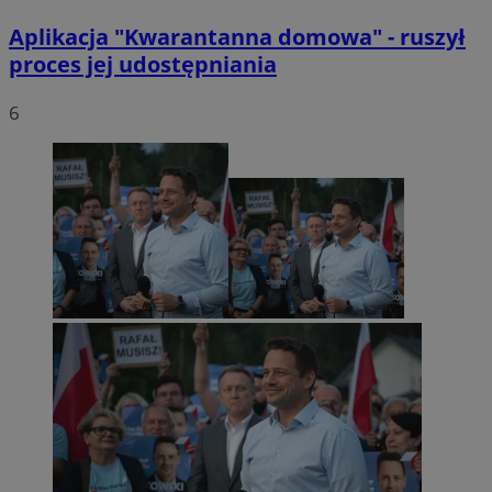
Aplikacja "Kwarantanna domowa" - ruszył
proces jej udostępniania
6