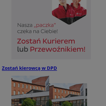
Zostań kierowcą w DPD