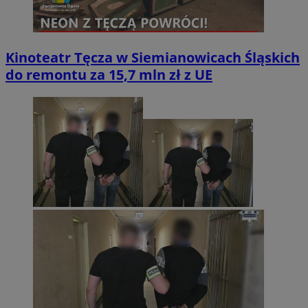
Kinoteatr Tęcza w Siemianowicach Śląskich
do remontu za 15,7 mln zł z UE