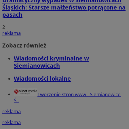
Dramatyczny wypadek w Siemianowicach
Śląskich: Starsze małżeństwo potrącone na
pasach
2
reklama
Zobacz również
Wiadomości kryminalne w
Siemianowicach
Wiadomości lokalne
Tworzenie stron www - Siemianowice
Śl.
reklama
reklama