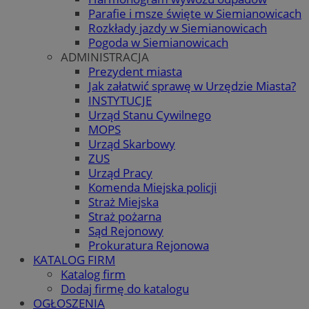
Parafie i msze święte w Siemianowicach
Rozkłady jazdy w Siemianowicach
Pogoda w Siemianowicach
ADMINISTRACJA
Prezydent miasta
Jak załatwić sprawę w Urzędzie Miasta?
INSTYTUCJE
Urząd Stanu Cywilnego
MOPS
Urząd Skarbowy
ZUS
Urząd Pracy
Komenda Miejska policji
Straż Miejska
Straż pożarna
Sąd Rejonowy
Prokuratura Rejonowa
KATALOG FIRM
Katalog firm
Dodaj firmę do katalogu
OGŁOSZENIA