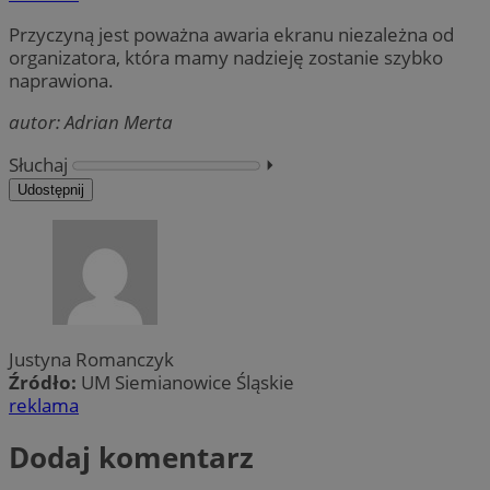
Przyczyną jest poważna awaria ekranu niezależna od
organizatora, która mamy nadzieję zostanie szybko
naprawiona.
autor: Adrian Merta
Słuchaj
⏵︎
Udostępnij
Justyna Romanczyk
Źródło:
UM Siemianowice Śląskie
reklama
Dodaj komentarz