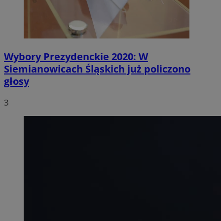
Wybory Prezydenckie 2020: W
Siemianowicach Śląskich już policzono
głosy
3