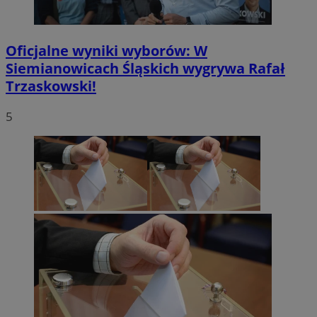
Oficjalne wyniki wyborów: W
Siemianowicach Śląskich wygrywa Rafał
Trzaskowski!
5