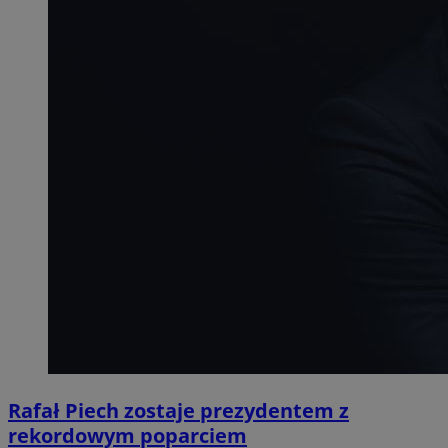
Rafał Piech zostaje prezydentem z
rekordowym poparciem