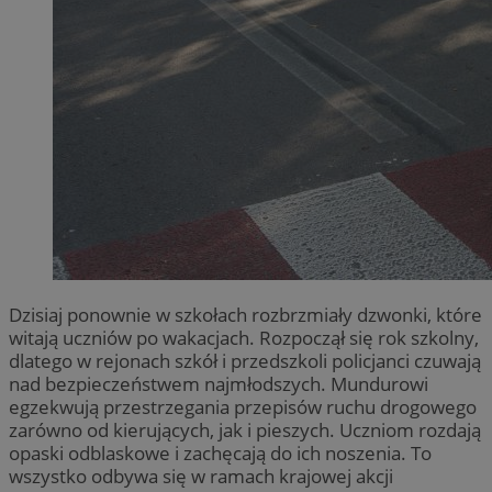
Dzisiaj ponownie w szkołach rozbrzmiały dzwonki, które
witają uczniów po wakacjach. Rozpoczął się rok szkolny,
dlatego w rejonach szkół i przedszkoli policjanci czuwają
nad bezpieczeństwem najmłodszych. Mundurowi
egzekwują przestrzegania przepisów ruchu drogowego
zarówno od kierujących, jak i pieszych. Uczniom rozdają
opaski odblaskowe i zachęcają do ich noszenia. To
wszystko odbywa się w ramach krajowej akcji