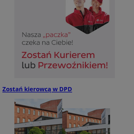
Zostań kierowcą w DPD