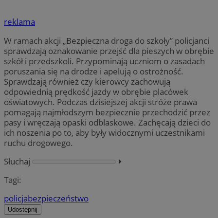
reklama
W ramach akcji „Bezpieczna droga do szkoły” policjanci
sprawdzają oznakowanie przejść dla pieszych w obrębie
szkół i przedszkoli. Przypominają uczniom o zasadach
poruszania się na drodze i apelują o ostrożność.
Sprawdzają również czy kierowcy zachowują
odpowiednią prędkość jazdy w obrębie placówek
oświatowych. Podczas dzisiejszej akcji stróże prawa
pomagają najmłodszym bezpiecznie przechodzić przez
pasy i wręczają opaski odblaskowe. Zachęcają dzieci do
ich noszenia po to, aby były widocznymi uczestnikami
ruchu drogowego.
Słuchaj
⏵︎
Tagi:
policja
bezpieczeństwo
Udostępnij