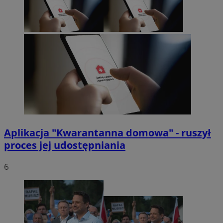
Aplikacja "Kwarantanna domowa" - ruszył
proces jej udostępniania
6