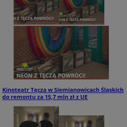
Kinoteatr Tęcza w Siemianowicach Śląskich
do remontu za 15,7 mln zł z UE