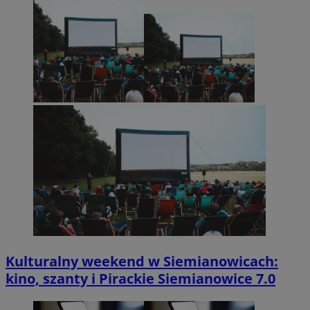
Kulturalny weekend w Siemianowicach:
kino, szanty i Pirackie Siemianowice 7.0