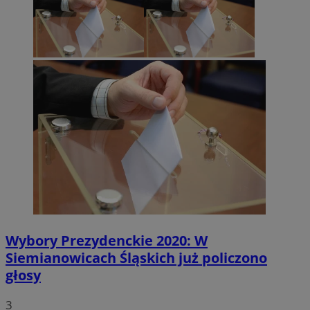
Wybory Prezydenckie 2020: W
Siemianowicach Śląskich już policzono
głosy
3