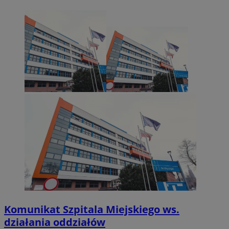
Komunikat Szpitala Miejskiego ws.
działania oddziałów