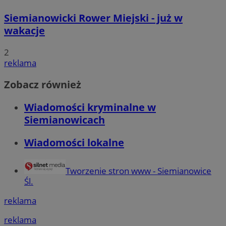
Siemianowicki Rower Miejski - już w
wakacje
2
reklama
Zobacz również
Wiadomości kryminalne w
Siemianowicach
Wiadomości lokalne
Tworzenie stron www - Siemianowice
Śl.
reklama
reklama