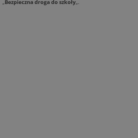
„
Bezpieczna droga do szkoły
„.