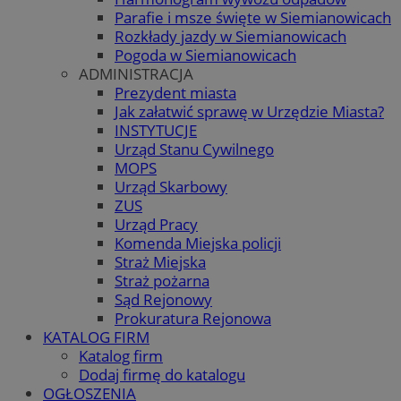
Parafie i msze święte w Siemianowicach
Rozkłady jazdy w Siemianowicach
Pogoda w Siemianowicach
ADMINISTRACJA
Prezydent miasta
Jak załatwić sprawę w Urzędzie Miasta?
INSTYTUCJE
Urząd Stanu Cywilnego
MOPS
Urząd Skarbowy
ZUS
Urząd Pracy
Komenda Miejska policji
Straż Miejska
Straż pożarna
Sąd Rejonowy
Prokuratura Rejonowa
KATALOG FIRM
Katalog firm
Dodaj firmę do katalogu
OGŁOSZENIA