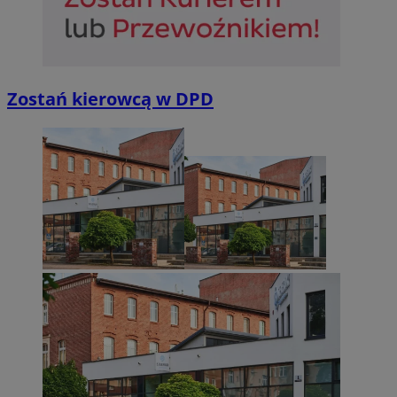
Zostań kierowcą w DPD