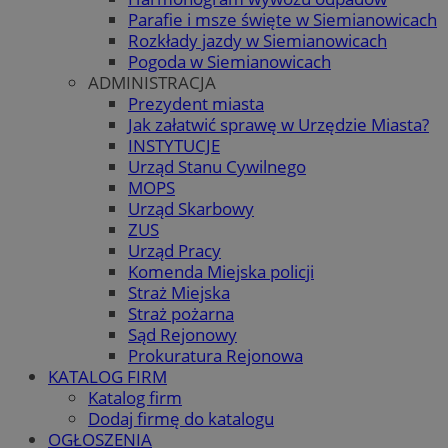
Parafie i msze święte w Siemianowicach
Rozkłady jazdy w Siemianowicach
Pogoda w Siemianowicach
ADMINISTRACJA
Prezydent miasta
Jak załatwić sprawę w Urzędzie Miasta?
INSTYTUCJE
Urząd Stanu Cywilnego
MOPS
Urząd Skarbowy
ZUS
Urząd Pracy
Komenda Miejska policji
Straż Miejska
Straż pożarna
Sąd Rejonowy
Prokuratura Rejonowa
KATALOG FIRM
Katalog firm
Dodaj firmę do katalogu
OGŁOSZENIA