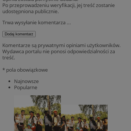
Po przeprowadzeniu weryfikacji, jej treść zostanie
udostępniona publicznie.
Trwa wysyłanie komentarza ...
Dodaj komentarz
Komentarze są prywatnymi opiniami użytkowników.
Wydawca portalu nie ponosi odpowiedzialności za
treść.
* pola obowiązkowe
Najnowsze
Popularne