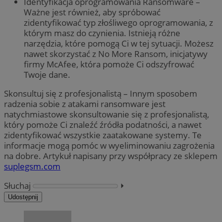
Identyfikacja oprogramowania Ransomware –
Ważne jest również, aby spróbować
zidentyfikować typ złośliwego oprogramowania, z
którym masz do czynienia. Istnieją różne
narzędzia, które pomogą Ci w tej sytuacji. Możesz
nawet skorzystać z No More Ransom, inicjatywy
firmy McAfee, która pomoże Ci odszyfrować
Twoje dane.
Skonsultuj się z profesjonalistą – Innym sposobem
radzenia sobie z atakami ransomware jest
natychmiastowe skonsultowanie się z profesjonalistą,
który pomoże Ci znaleźć źródła podatności, a nawet
zidentyfikować wszystkie zaatakowane systemy. Te
informacje mogą pomóc w wyeliminowaniu zagrożenia
na dobre. Artykuł napisany przy współpracy ze sklepem
suplegsm.com
Słuchaj
⏵︎
Udostępnij