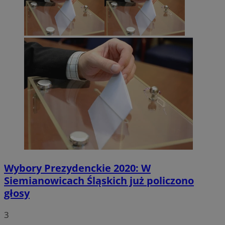
Wybory Prezydenckie 2020: W
Siemianowicach Śląskich już policzono
głosy
3