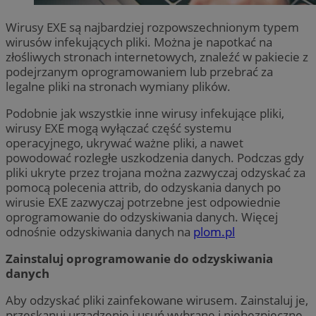
Wirusy EXE są najbardziej rozpowszechnionym typem
wirusów infekujących pliki. Można je napotkać na
złośliwych stronach internetowych, znaleźć w pakiecie z
podejrzanym oprogramowaniem lub przebrać za
legalne pliki na stronach wymiany plików.
Podobnie jak wszystkie inne wirusy infekujące pliki,
wirusy EXE mogą wyłączać część systemu
operacyjnego, ukrywać ważne pliki, a nawet
powodować rozległe uszkodzenia danych. Podczas gdy
pliki ukryte przez trojana można zazwyczaj odzyskać za
pomocą polecenia attrib, do odzyskania danych po
wirusie EXE zazwyczaj potrzebne jest odpowiednie
oprogramowanie do odzyskiwania danych. Więcej
odnośnie odzyskiwania danych na
plom.pl
Zainstaluj oprogramowanie do odzyskiwania
danych
Aby odzyskać pliki zainfekowane wirusem. Zainstaluj je,
przeskanuj urządzenie i usuń wybrane i niebezpieczne