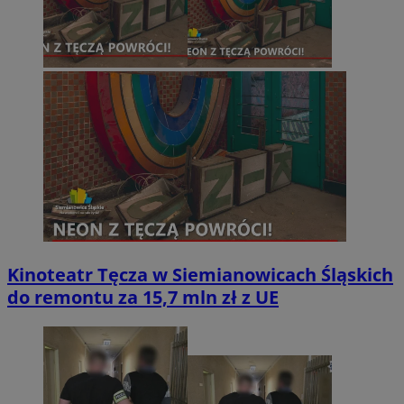
Kinoteatr Tęcza w Siemianowicach Śląskich
do remontu za 15,7 mln zł z UE