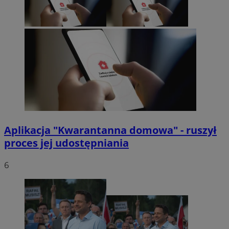
Aplikacja "Kwarantanna domowa" - ruszył
proces jej udostępniania
6