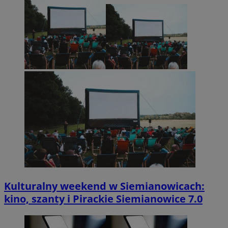
Kulturalny weekend w Siemianowicach:
kino, szanty i Pirackie Siemianowice 7.0