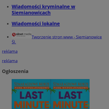
Wiadomości kryminalne w
Siemianowicach
Wiadomości lokalne
Tworzenie stron www - Siemianowice
Śl.
reklama
reklama
Ogłoszenia