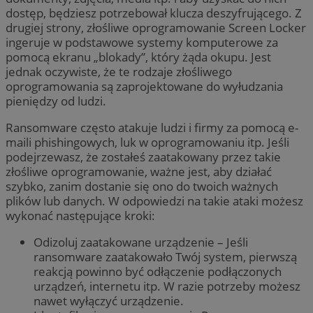
dostęp, będziesz potrzebował klucza deszyfrującego. Z
drugiej strony, złośliwe oprogramowanie Screen Locker
ingeruje w podstawowe systemy komputerowe za
pomocą ekranu „blokady”, który żąda okupu. Jest
jednak oczywiste, że te rodzaje złośliwego
oprogramowania są zaprojektowane do wyłudzania
pieniędzy od ludzi.
Ransomware często atakuje ludzi i firmy za pomocą e-
maili phishingowych, luk w oprogramowaniu itp. Jeśli
podejrzewasz, że zostałeś zaatakowany przez takie
złośliwe oprogramowanie, ważne jest, aby działać
szybko, zanim dostanie się ono do twoich ważnych
plików lub danych. W odpowiedzi na takie ataki możesz
wykonać następujące kroki:
Odizoluj zaatakowane urządzenie – Jeśli
ransomware zaatakowało Twój system, pierwszą
reakcją powinno być odłączenie podłączonych
urządzeń, internetu itp. W razie potrzeby możesz
nawet wyłączyć urządzenie.