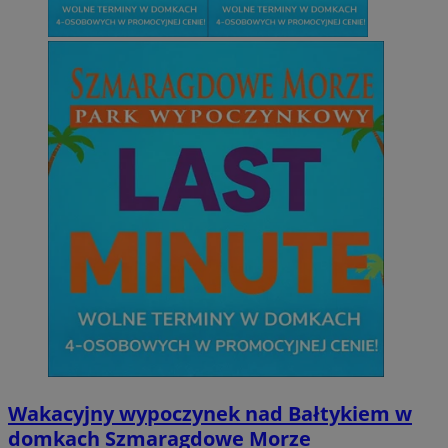
Wakacyjny wypoczynek nad Bałtykiem w
domkach Szmaragdowe Morze