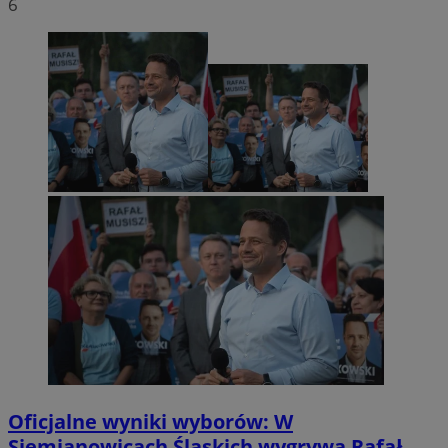
6
Oficjalne wyniki wyborów: W
Siemianowicach Śląskich wygrywa Rafał