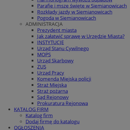
Parafie i msze święte w Siemianowicach
Rozkłady jazdy w Siemianowicach
Pogoda w Siemianowicach
ADMINISTRACJA
Prezydent miasta
Jak załatwić sprawę w Urzędzie Miasta?
INSTYTUCJE
Urząd Stanu Cywilnego
MOPS
Urząd Skarbowy
ZUS
Urząd Pracy
Komenda Miejska policji
Straż Miejska
Straż pożarna
Sąd Rejonowy
Prokuratura Rejonowa
KATALOG FIRM
Katalog firm
Dodaj firmę do katalogu
OGŁOSZENIA