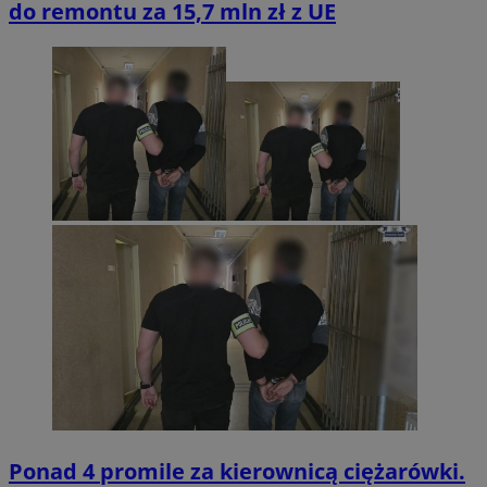
do remontu za 15,7 mln zł z UE
Ponad 4 promile za kierownicą ciężarówki.