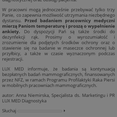
W pracowni mogą jednocześnie przebywać tylko trzy
Panie, co zapewnia możliwość utrzymania niezbędnego
dystansu.
Przed badaniem pracownicy medyczni
mierzą Paniom temperaturę i proszą o wypełnienie
ankiety.
Do dyspozycji Pań są także środki do
dezynfekcji rąk. Prosimy o wyrozumiałość i
zrozumienie dla podjętych środków ochrony oraz o
stawienie się na badanie w maseczce ochronnej lub
przyłbicy, a także w czasie wyznaczonym podczas
rejestracji.
LUX MED informuje, że badania są kontynuacją
bezpłatnych badań mammograficznych, finansowanych
przez NFZ, w ramach Programu Profilaktyki Raka Piersi
w mobilnych pracowniach mammograficznych.
autor: Anna Niemirska, Specjalista ds. Marketingu i PR
LUX MED Diagnostyka
Słuchaj
⏵︎