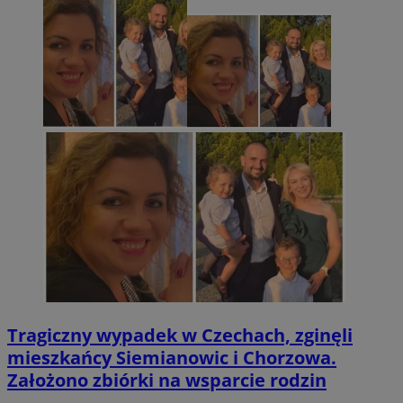
Tragiczny wypadek w Czechach, zginęli
mieszkańcy Siemianowic i Chorzowa.
Założono zbiórki na wsparcie rodzin