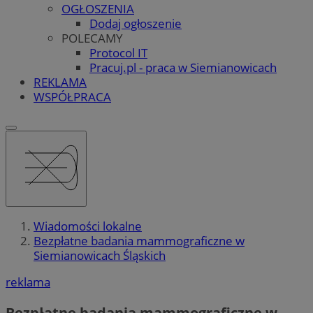
OGŁOSZENIA
Dodaj ogłoszenie
POLECAMY
Protocol IT
Pracuj.pl - praca w Siemianowicach
REKLAMA
WSPÓŁPRACA
Wiadomości lokalne
Bezpłatne badania mammograficzne w
Siemianowicach Śląskich
reklama
Bezpłatne badania mammograficzne w