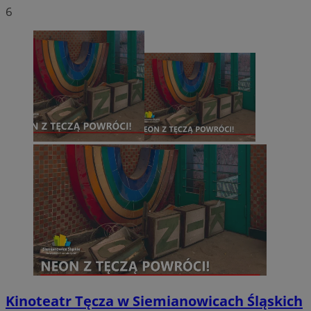
6
Kinoteatr Tęcza w Siemianowicach Śląskich