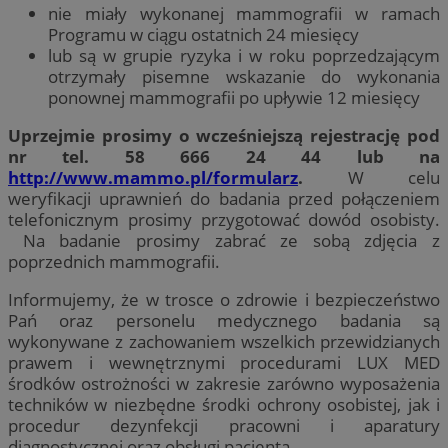
nie miały wykonanej mammografii w ramach
Programu w ciągu ostatnich 24 miesięcy
lub są w grupie ryzyka i w roku poprzedzającym
otrzymały pisemne wskazanie do wykonania
ponownej mammografii po upływie 12 miesięcy
Uprzejmie prosimy o wcześniejszą rejestrację pod
nr tel. 58 666 24 44 lub na
http://www.mammo.pl/formularz
.
W celu
weryfikacji uprawnień do badania przed połączeniem
telefonicznym prosimy przygotować dowód osobisty.
Na badanie prosimy zabrać ze sobą zdjęcia z
poprzednich mammografii.
Informujemy, że w trosce o zdrowie i bezpieczeństwo
Pań oraz personelu medycznego badania są
wykonywane z zachowaniem wszelkich przewidzianych
prawem i wewnętrznymi procedurami LUX MED
środków ostrożności w zakresie zarówno wyposażenia
techników w niezbędne środki ochrony osobistej, jak i
procedur dezynfekcji pracowni i aparatury
diagnostycznej oraz obsługi pacjenta.