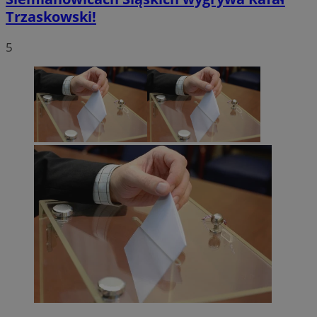
Trzaskowski!
5