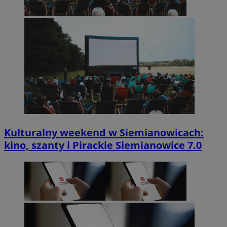
Kulturalny weekend w Siemianowicach:
kino, szanty i Pirackie Siemianowice 7.0