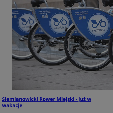
Siemianowicki Rower Miejski - już w
wakacje