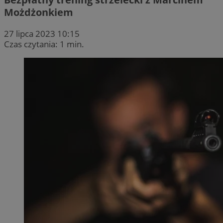
Możdżonkiem
27 lipca 2023 10:15
Czas czytania: 1 min.