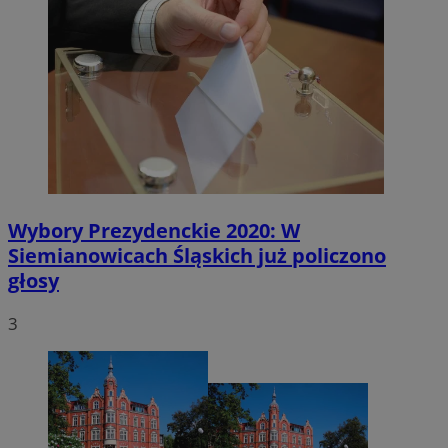
Wybory Prezydenckie 2020: W
Siemianowicach Śląskich już policzono
głosy
3