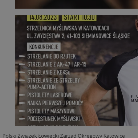
Polski Związek Łowiecki Zarząd Okręgowy Katowice