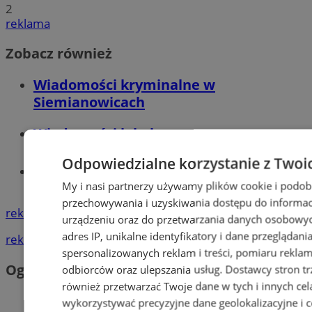
2
reklama
Zobacz również
Wiadomości kryminalne w
Siemianowicach
Wiadomości lokalne
Odpowiedzialne korzystanie z Twoi
Tworzenie stron www - Siemianowice
Śl.
My i nasi partnerzy używamy plików cookie i podob
przechowywania i uzyskiwania dostępu do informac
reklama
urządzeniu oraz do przetwarzania danych osobowych
adres IP, unikalne identyfikatory i dane przeglądani
reklama
spersonalizowanych reklam i treści, pomiaru reklam i
Ogłoszenia
odbiorców oraz ulepszania usług.
Dostawcy stron tr
również przetwarzać Twoje dane w tych i innych cel
wykorzystywać precyzyjne dane geolokalizacyjne i c