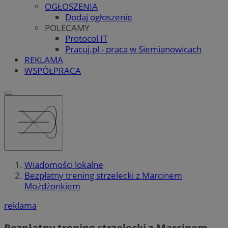
OGŁOSZENIA
Dodaj ogłoszenie
POLECAMY
Protocol IT
Pracuj.pl - praca w Siemianowicach
REKLAMA
WSPÓŁPRACA
Wiadomości lokalne
Bezpłatny trening strzelecki z Marcinem
Możdżonkiem
reklama
Bezpłatny trening strzelecki z Marcinem