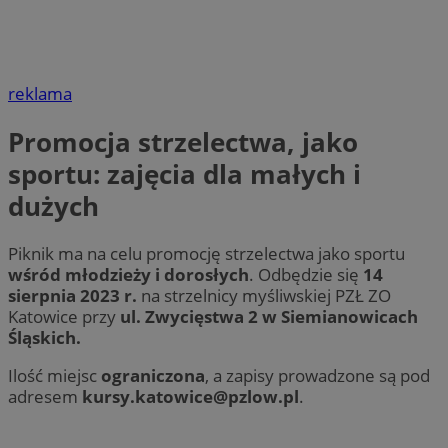
reklama
Promocja strzelectwa, jako
sportu: zajęcia dla małych i
dużych
Piknik ma na celu promocję strzelectwa jako sportu
wśród młodzieży i dorosłych
. Odbędzie się
14
sierpnia 2023 r.
na strzelnicy myśliwskiej PZŁ ZO
Katowice przy
ul. Zwycięstwa 2 w Siemianowicach
Śląskich.
Ilość miejsc
ograniczona
, a zapisy prowadzone są pod
adresem
kursy.katowice@pzlow.pl
.