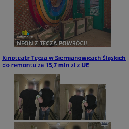
Kinoteatr Tęcza w Siemianowicach Śląskich
do remontu za 15,7 mln zł z UE