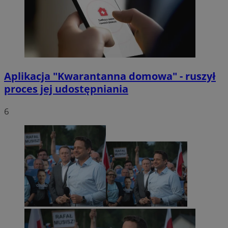
Aplikacja "Kwarantanna domowa" - ruszył
proces jej udostępniania
6