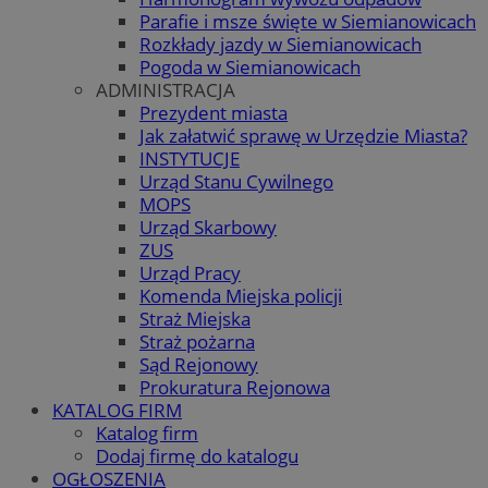
Parafie i msze święte w Siemianowicach
Rozkłady jazdy w Siemianowicach
Pogoda w Siemianowicach
ADMINISTRACJA
Prezydent miasta
Jak załatwić sprawę w Urzędzie Miasta?
INSTYTUCJE
Urząd Stanu Cywilnego
MOPS
Urząd Skarbowy
ZUS
Urząd Pracy
Komenda Miejska policji
Straż Miejska
Straż pożarna
Sąd Rejonowy
Prokuratura Rejonowa
KATALOG FIRM
Katalog firm
Dodaj firmę do katalogu
OGŁOSZENIA