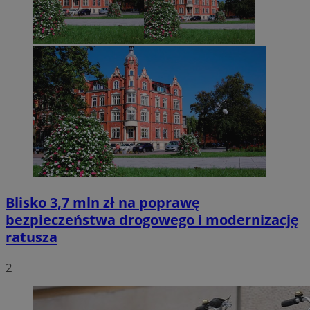
Blisko 3,7 mln zł na poprawę
bezpieczeństwa drogowego i modernizację
ratusza
2