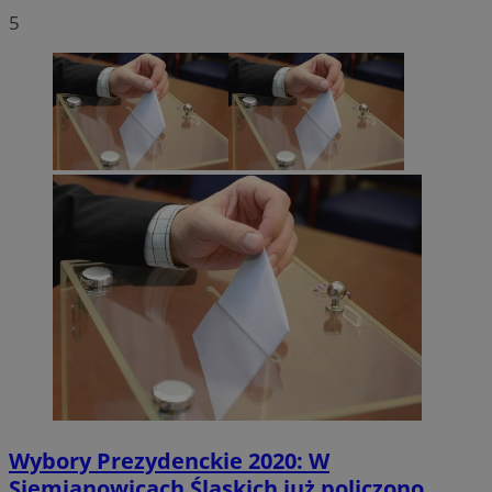
5
Wybory Prezydenckie 2020: W
Siemianowicach Śląskich już policzono