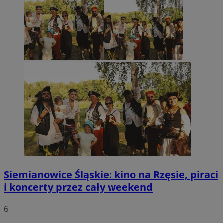
Siemianowice Śląskie: kino na Rzęsie, piraci
i koncerty przez cały weekend
6