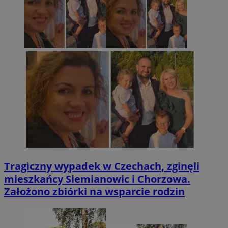
Tragiczny wypadek w Czechach, zginęli
mieszkańcy Siemianowic i Chorzowa.
Założono zbiórki na wsparcie rodzin