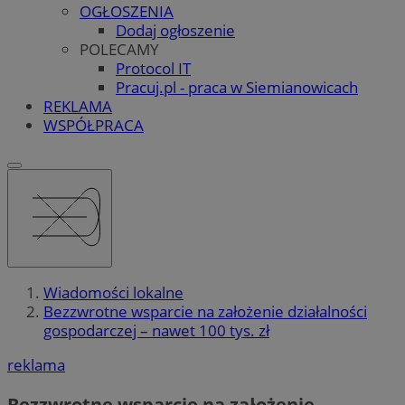
OGŁOSZENIA
Dodaj ogłoszenie
POLECAMY
Protocol IT
Pracuj.pl - praca w Siemianowicach
REKLAMA
WSPÓŁPRACA
Wiadomości lokalne
Bezzwrotne wsparcie na założenie działalności
gospodarczej – nawet 100 tys. zł
reklama
Bezzwrotne wsparcie na założenie