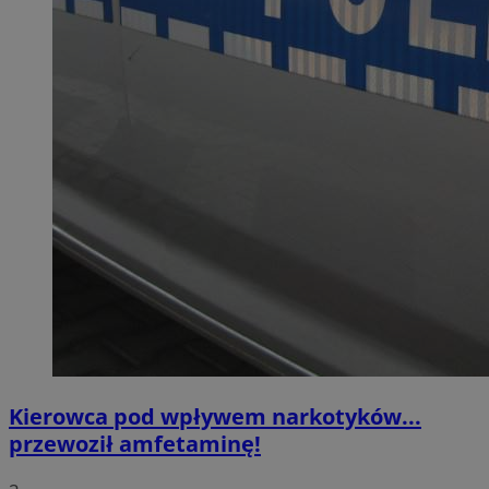
Kierowca pod wpływem narkotyków...
przewoził amfetaminę!