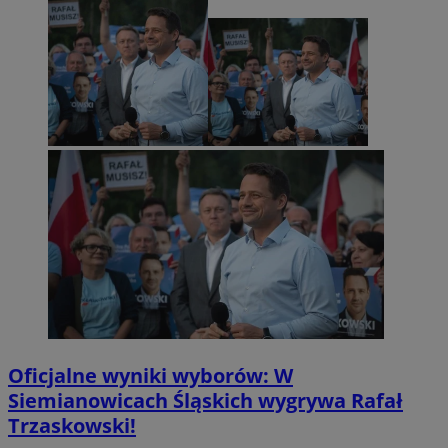
Oficjalne wyniki wyborów: W
Siemianowicach Śląskich wygrywa Rafał
Trzaskowski!