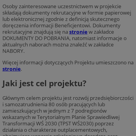
Osoby zainteresowane uczestnictwem w projekcie
składają dokumenty rekrutacyjne w formie papierowej
lub elektronicznej zgodnie z definicją skutecznego
doręczenia informacji Beneficjentowi. Dokumenty
rekrutacyjne znajdują się na
stronie
w zakładce
DOKUMENTY DO POBRANIA, natomiast informacje o
aktualnych naborach można znaleźć w zakładce
NABORY.
Więcej informacji dotyczących Projektu umieszczono na
stronie
.
Jaki jest cel projektu?
Głównym celem projektu jest rozwój przedsiębiorczości
i samozatrudnienia 80 osób pracujących lub
zamieszkujących w jednym z 7 podregionów
wskazanych w Terytorialnym Planie Sprawiedliwej
Transformacji WŚ 2030 (TPST WŚ2030) poprzez
działania o charakterze outplacementowych,