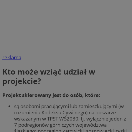
reklama
Kto może wziąć udział w
projekcie?
Projekt skierowany jest do osób, które:
są osobami pracującymi lub zamieszkującymi (w
rozumieniu Kodeksu Cywilnego) na obszarze
wskazanym w TPST WŚ2030, tj. wyłącznie jeden z
7 podregionów górniczych województwa
śląskiego: podregion katowicki, sosnowiecki, tyski,