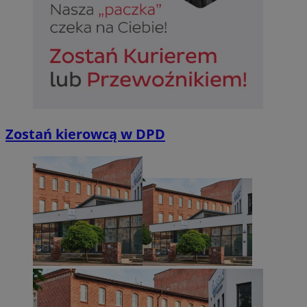
Zostań kierowcą w DPD