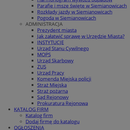
Parafie i msze święte w Siemianowicach
Rozkłady jazdy w Siemianowicach
Pogoda w Siemianowicach
ADMINISTRACJA
Prezydent miasta
Jak załatwić sprawę w Urzędzie Miasta?
INSTYTUCJE
Urząd Stanu Cywilnego
MOPS
Urząd Skarbowy
ZUS
Urząd Pracy
Komenda Miejska policji
Straż Miejska
Straż pożarna
Sąd Rejonowy
Prokuratura Rejonowa
KATALOG FIRM
Katalog firm
Dodaj firmę do katalogu
OGŁOSZENIA