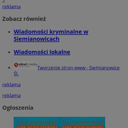
2
reklama
Zobacz również
Wiadomości kryminalne w
Siemianowicach
Wiadomości lokalne
Tworzenie stron www - Siemianowice
Śl.
reklama
reklama
Ogłoszenia