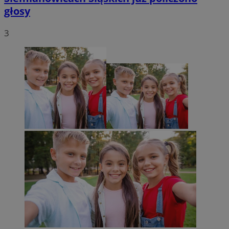
głosy
3