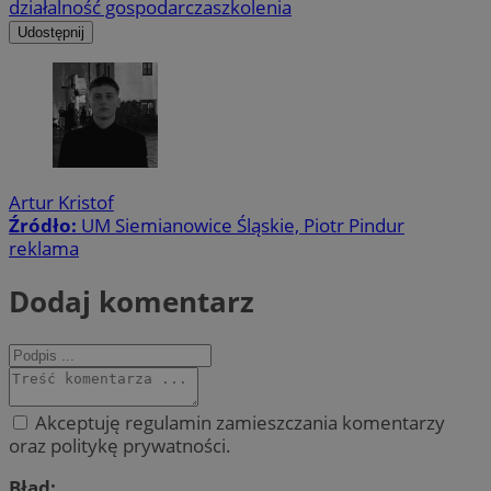
działalność gospodarcza
szkolenia
Udostępnij
Artur Kristof
Źródło:
UM Siemianowice Śląskie, Piotr Pindur
reklama
Dodaj komentarz
Akceptuję regulamin zamieszczania komentarzy
oraz politykę prywatności.
Błąd: