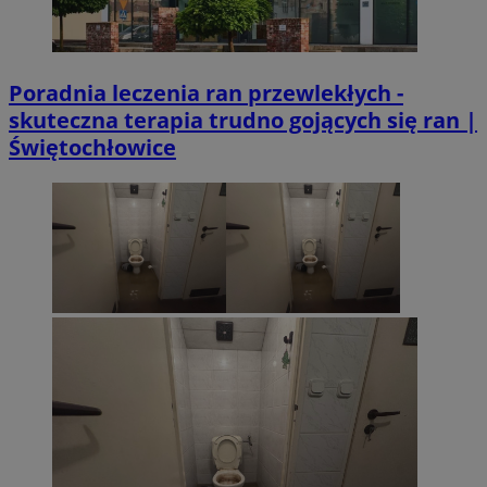
Poradnia leczenia ran przewlekłych -
skuteczna terapia trudno gojących się ran |
Świętochłowice