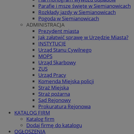
Parafie i msze święte w Siemianowicach
Rozkłady jazdy w Siemianowicach
Pogoda w Siemianowicach
ADMINISTRACJA
Prezydent miasta
Jak załatwić sprawę w Urzędzie Miasta?
INSTYTUCJE
Urząd Stanu Cywilnego
MOPS
Urząd Skarbowy
ZUS
Urząd Pracy
Komenda Miejska policji
Straż Miejska
Straż pożarna
Sąd Rejonowy
Prokuratura Rejonowa
KATALOG FIRM
Katalog firm
Dodaj firmę do katalogu
OGŁOSZENIA