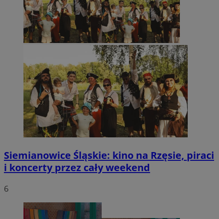
Siemianowice Śląskie: kino na Rzęsie, piraci
i koncerty przez cały weekend
6