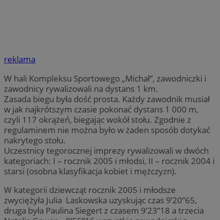
reklama
W hali Kompleksu Sportowego „Michał”, zawodniczki i
zawodnicy rywalizowali na dystans 1 km.
Zasada biegu była dość prosta. Każdy zawodnik musiał
w jak najkrótszym czasie pokonać dystans 1 000 m,
czyli 117 okrążeń, biegając wokół stołu. Zgodnie z
regulaminem nie można było w żaden sposób dotykać
nakrytego stołu.
Uczestnicy tegorocznej imprezy rywalizowali w dwóch
kategoriach: I – rocznik 2005 i młodsi, II – rocznik 2004 i
starsi (osobna klasyfikacja kobiet i mężczyzn).
W kategorii dziewcząt rocznik 2005 i młodsze
zwyciężyła Julia Laskowska uzyskując czas 9’20’’65,
druga była Paulina Siegert z czasem 9’23’’18 a trzecia