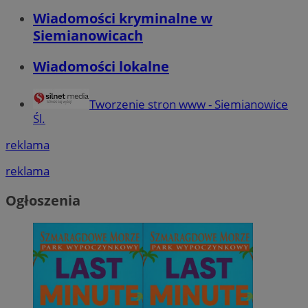
Wiadomości kryminalne w
Siemianowicach
Wiadomości lokalne
Tworzenie stron www - Siemianowice
Śl.
reklama
reklama
Ogłoszenia