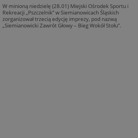
W minioną niedzielę (28.01) Miejski Ośrodek Sportu i
Rekreacji „Pszczelnik” w Siemianowicach Śląskich
zorganizował trzecią edycję imprezy, pod nazwą
„Siemianowicki Zawrót Głowy – Bieg Wokół Stołu”.