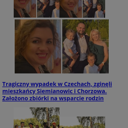
Tragiczny wypadek w Czechach, zginęli
mieszkańcy Siemianowic i Chorzowa.
Założono zbiórki na wsparcie rodzin