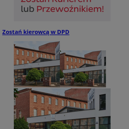
Zostań kierowcą w DPD