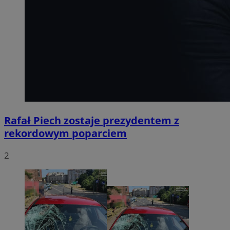
Rafał Piech zostaje prezydentem z
rekordowym poparciem
2