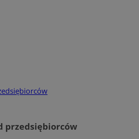
zedsiębiorców
d przedsiębiorców