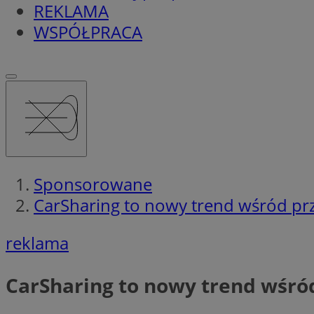
REKLAMA
WSPÓŁPRACA
Sponsorowane
CarSharing to nowy trend wśród pr
reklama
CarSharing to nowy trend wśró