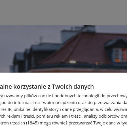
lne korzystanie z Twoich danych
rzy używamy plików cookie i podobnych technologii do przechow
ępu do informacji na Twoim urządzeniu oraz do przetwarzania 
dres IP, unikalne identyfikatory i dane przeglądania, w celu wyświ
h reklam i treści, pomiaru reklam i treści, analizy odbiorców or
tron trzecich (1845)
mogą również przetwarzać Twoje dane w tych