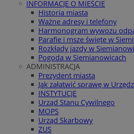
INFORMACJE O MIEŚCIE
Historia miasta
Ważne adresy i telefony
Harmonogram wywozu odp
Parafie i msze święte w Sie
Rozkłady jazdy w Siemianow
Pogoda w Siemianowicach
ADMINISTRACJA
Prezydent miasta
Jak załatwić sprawę w Urzędz
INSTYTUCJE
Urząd Stanu Cywilnego
MOPS
Urząd Skarbowy
ZUS