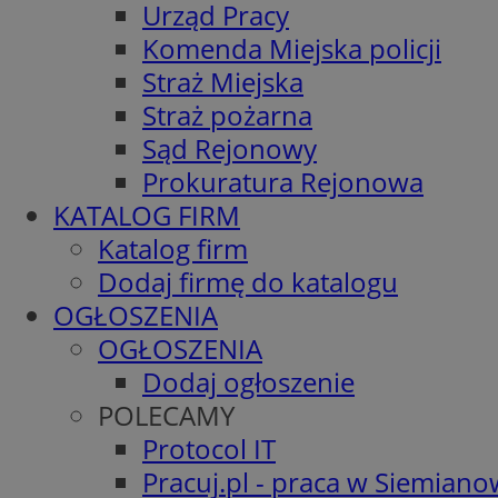
Urząd Pracy
Komenda Miejska policji
Straż Miejska
Straż pożarna
Sąd Rejonowy
Prokuratura Rejonowa
KATALOG FIRM
Katalog firm
Dodaj firmę do katalogu
OGŁOSZENIA
OGŁOSZENIA
Dodaj ogłoszenie
POLECAMY
Protocol IT
Pracuj.pl - praca w Siemiano