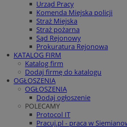
Urząd Pracy
Komenda Miejska policji
Straż Miejska
Straż pożarna
Sąd Rejonowy
Prokuratura Rejonowa
KATALOG FIRM
Katalog firm
Dodaj firmę do katalogu
OGŁOSZENIA
OGŁOSZENIA
Dodaj ogłoszenie
POLECAMY
Protocol IT
Pracuj.pl - praca w Siemiano