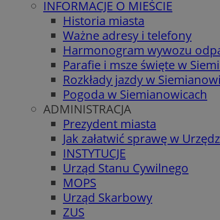
INFORMACJE O MIEŚCIE
Historia miasta
Ważne adresy i telefony
Harmonogram wywozu odp
Parafie i msze święte w Sie
Rozkłady jazdy w Siemianow
Pogoda w Siemianowicach
ADMINISTRACJA
Prezydent miasta
Jak załatwić sprawę w Urzędz
INSTYTUCJE
Urząd Stanu Cywilnego
MOPS
Urząd Skarbowy
ZUS