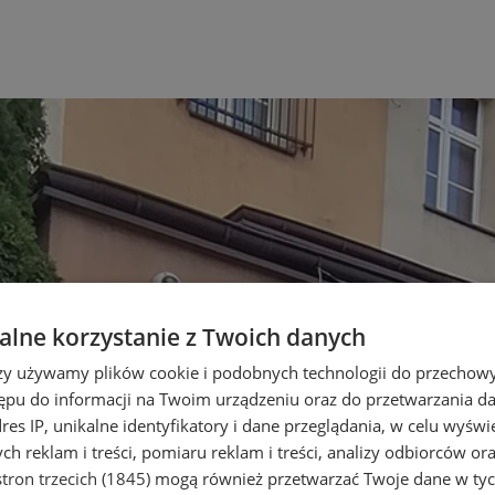
lne korzystanie z Twoich danych
rzy używamy plików cookie i podobnych technologii do przechow
ępu do informacji na Twoim urządzeniu oraz do przetwarzania 
dres IP, unikalne identyfikatory i dane przeglądania, w celu wyświ
h reklam i treści, pomiaru reklam i treści, analizy odbiorców or
tron trzecich (1845)
mogą również przetwarzać Twoje dane w tych