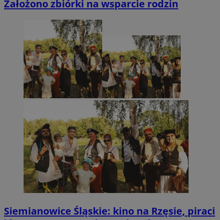
Założono zbiórki na wsparcie rodzin
Siemianowice Śląskie: kino na Rzęsie, piraci