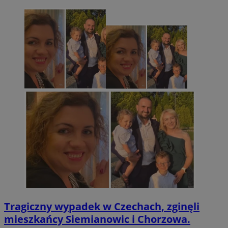
Tragiczny wypadek w Czechach, zginęli
mieszkańcy Siemianowic i Chorzowa.