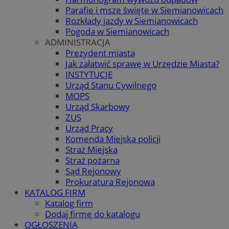
Parafie i msze święte w Siemianowicach
Rozkłady jazdy w Siemianowicach
Pogoda w Siemianowicach
ADMINISTRACJA
Prezydent miasta
Jak załatwić sprawę w Urzędzie Miasta?
INSTYTUCJE
Urząd Stanu Cywilnego
MOPS
Urząd Skarbowy
ZUS
Urząd Pracy
Komenda Miejska policji
Straż Miejska
Straż pożarna
Sąd Rejonowy
Prokuratura Rejonowa
KATALOG FIRM
Katalog firm
Dodaj firmę do katalogu
OGŁOSZENIA