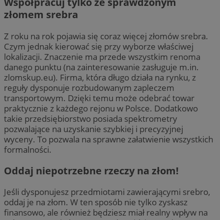
Współpracuj tylko ze sprawdzonym
złomem srebra
Z roku na rok pojawia się coraz więcej złomów srebra.
Czym jednak kierować się przy wyborze właściwej
lokalizacji. Znaczenie ma przede wszystkim renoma
danego punktu (na zainteresowanie zasługuje m.in.
zlomskup.eu). Firma, która długo działa na rynku, z
reguły dysponuje rozbudowanym zapleczem
transportowym. Dzięki temu może odebrać towar
praktycznie z każdego rejonu w Polsce. Dodatkowo
takie przedsiębiorstwo posiada spektrometry
pozwalające na uzyskanie szybkiej i precyzyjnej
wyceny. To pozwala na sprawne załatwienie wszystkich
formalności.
Oddaj niepotrzebne rzeczy na złom!
Jeśli dysponujesz przedmiotami zawierającymi srebro,
oddaj je na złom. W ten sposób nie tylko zyskasz
finansowo, ale również będziesz miał realny wpływ na