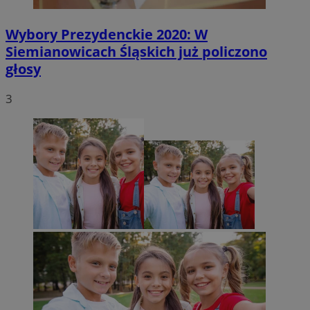
Wybory Prezydenckie 2020: W
Siemianowicach Śląskich już policzono
głosy
3