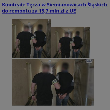
Kinoteatr Tęcza w Siemianowicach Śląskich
do remontu za 15,7 mln zł z UE