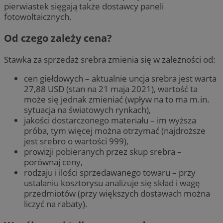
pierwiastek sięgają także dostawcy paneli
fotowoltaicznych.
Od czego zależy cena?
Stawka za sprzedaż srebra zmienia się w zależności od:
cen giełdowych – aktualnie uncja srebra jest warta
27,88 USD (stan na 21 maja 2021), wartość ta
może się jednak zmieniać (wpływ na to ma m.in.
sytuacja na światowych rynkach),
jakości dostarczonego materiału – im wyższa
próba, tym więcej można otrzymać (najdroższe
jest srebro o wartości 999),
prowizji pobieranych przez skup srebra –
porównaj ceny,
rodzaju i ilości sprzedawanego towaru – przy
ustalaniu kosztorysu analizuje się skład i wagę
przedmiotów (przy większych dostawach można
liczyć na rabaty).