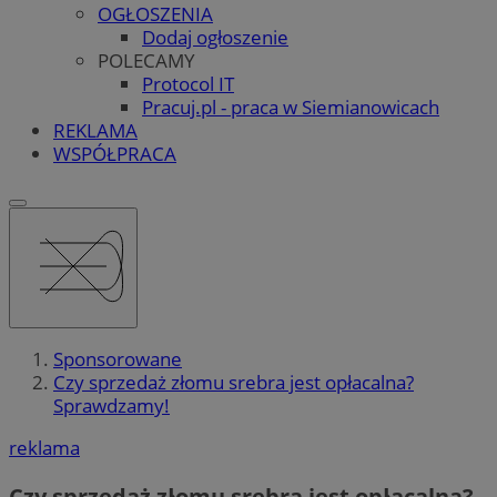
OGŁOSZENIA
Dodaj ogłoszenie
POLECAMY
Protocol IT
Pracuj.pl - praca w Siemianowicach
REKLAMA
WSPÓŁPRACA
Sponsorowane
Czy sprzedaż złomu srebra jest opłacalna?
Sprawdzamy!
reklama
Czy sprzedaż złomu srebra jest opłacalna?