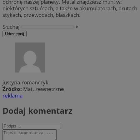
ochronę naszej planety. Metal znajdziesz m.in. w:
niektórych sztućcach, a także w akumulatorach, drutach
stykach, przewodach, blaszkach.
Słuchaj
⏵︎
Udostępnij
justyna.romanczyk
Źródło:
Mat. zewnętrzne
reklama
Dodaj komentarz