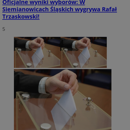
Oficjalne wyniki wyborów: W
Siemianowicach Śląskich wygrywa Rafał
Trzaskowski!
5