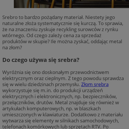
Srebro to bardzo pożądany materiał. Niestety jego
naturalne złoża systematycznie się kurczą. To sprawia,
że na znaczeniu zyskuje recykling surowców z rynku
wtórnego. Od czego zależy cena za sprzedaż
produktów w skupie? Ile można zyskać, oddając metal
na złom?
Do czego używa się srebra?
Wyróżnia się ono doskonałym przewodnictwem
elektrycznym oraz cieplnym. Z tego powodu sprawdza
się w wielu dziedzinach przemysłu.
Złom srebra
wykorzystuje się m.in. do produkcji urządzeń
elektrycznych i elektronicznych, np. bezpieczników,
przełączników, drutów. Metal znajduje się również w
artykułach komputerowych, np. w blaszkach
umieszczonych w klawiaturze. Dodatkowo z materiału
wytwarza się elementy w silnikach samochodowych,
telefonach komórkowych lub sprzętach RTV. Po