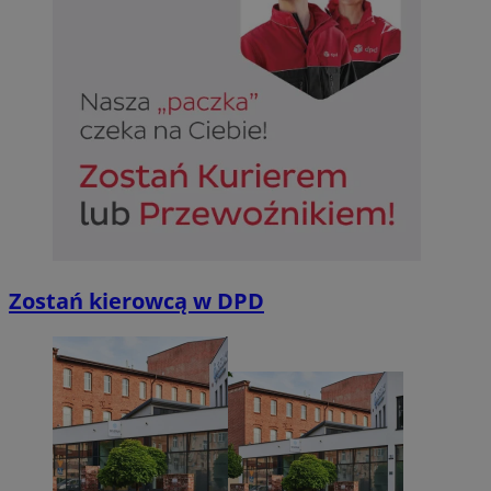
Zostań kierowcą w DPD