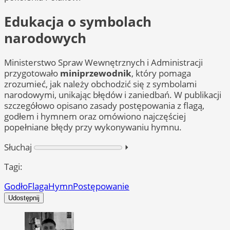
Edukacja o symbolach
narodowych
Ministerstwo Spraw Wewnętrznych i Administracji
przygotowało
miniprzewodnik
, który pomaga
zrozumieć, jak należy obchodzić się z symbolami
narodowymi, unikając błędów i zaniedbań. W publikacji
szczegółowo opisano zasady postępowania z flagą,
godłem i hymnem oraz omówiono najczęściej
popełniane błędy przy wykonywaniu hymnu.
Słuchaj
⏵︎
Tagi:
Godło
Flaga
Hymn
Postępowanie
Udostępnij