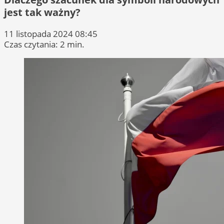
jest tak ważny?
11 listopada 2024 08:45
Czas czytania: 2 min.