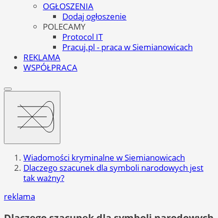
OGŁOSZENIA
Dodaj ogłoszenie
POLECAMY
Protocol IT
Pracuj.pl - praca w Siemianowicach
REKLAMA
WSPÓŁPRACA
Wiadomości kryminalne w Siemianowicach
Dlaczego szacunek dla symboli narodowych jest
tak ważny?
reklama
Dlaczego szacunek dla symboli narodowych