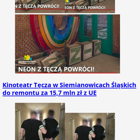
Kinoteatr Tęcza w Siemianowicach Śląskich
do remontu za 15,7 mln zł z UE