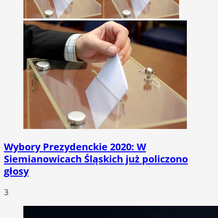
Wybory Prezydenckie 2020: W
Siemianowicach Śląskich już policzono
głosy
3