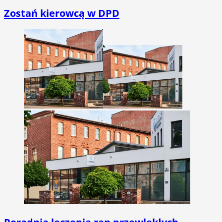
Zostań kierowcą w DPD