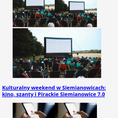
Kulturalny weekend w Siemianowicach:
kino, szanty i Pirackie Siemianowice 7.0