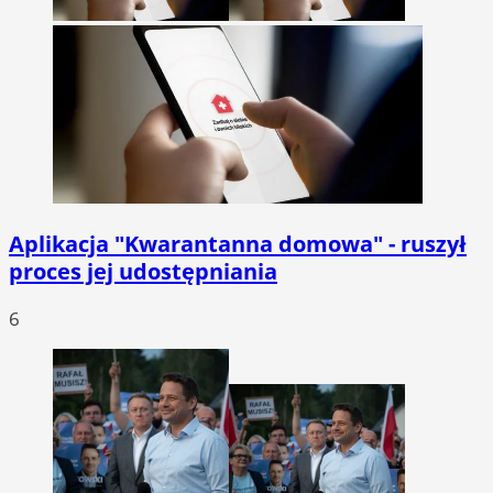
Aplikacja "Kwarantanna domowa" - ruszył
proces jej udostępniania
6