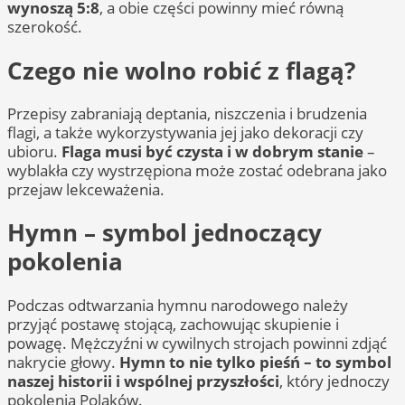
wynoszą 5:8
, a obie części powinny mieć równą
szerokość.
Czego nie wolno robić z flagą?
Przepisy zabraniają deptania, niszczenia i brudzenia
flagi, a także wykorzystywania jej jako dekoracji czy
ubioru.
Flaga musi być czysta i w dobrym stanie
–
wyblakła czy wystrzępiona może zostać odebrana jako
przejaw lekceważenia.
Hymn – symbol jednoczący
pokolenia
Podczas odtwarzania hymnu narodowego należy
przyjąć postawę stojącą, zachowując skupienie i
powagę. Mężczyźni w cywilnych strojach powinni zdjąć
nakrycie głowy.
Hymn to nie tylko pieśń – to symbol
naszej historii i wspólnej przyszłości
, który jednoczy
pokolenia Polaków.