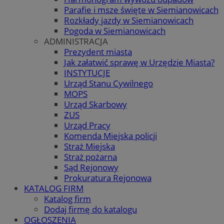
Parafie i msze święte w Siemianowicach
Rozkłady jazdy w Siemianowicach
Pogoda w Siemianowicach
ADMINISTRACJA
Prezydent miasta
Jak załatwić sprawę w Urzędzie Miasta?
INSTYTUCJE
Urząd Stanu Cywilnego
MOPS
Urząd Skarbowy
ZUS
Urząd Pracy
Komenda Miejska policji
Straż Miejska
Straż pożarna
Sąd Rejonowy
Prokuratura Rejonowa
KATALOG FIRM
Katalog firm
Dodaj firmę do katalogu
OGŁOSZENIA