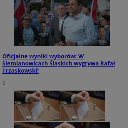
Oficjalne wyniki wyborów: W
Siemianowicach Śląskich wygrywa Rafał
Trzaskowski!
5