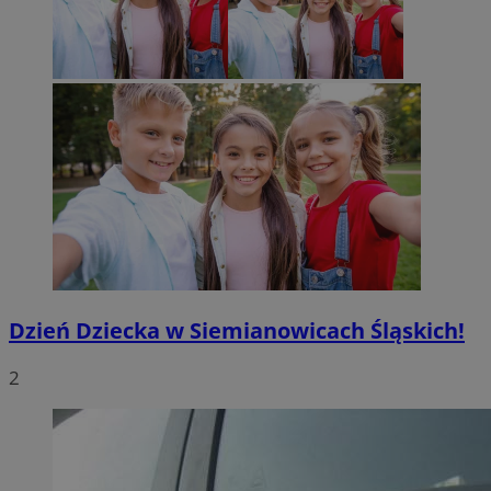
Dzień Dziecka w Siemianowicach Śląskich!
2