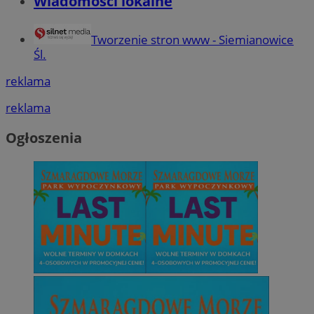
Wiadomości lokalne
Tworzenie stron www - Siemianowice
Śl.
reklama
reklama
Ogłoszenia