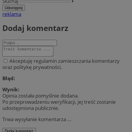
Słuchaj
⏵︎
Udostępnij
reklama
Dodaj komentarz
Akceptuję regulamin zamieszczania komentarzy
oraz politykę prywatności.
Błąd:
Wynik:
Opinia została pomyślnie dodana.
Po przeprowadzeniu weryfikacji, jej treść zostanie
udostępniona publicznie.
Trwa wysyłanie komentarza ...
Dodaj komentarz