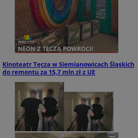
Kinoteatr Tęcza w Siemianowicach Śląskich
do remontu za 15,7 mln zł z UE