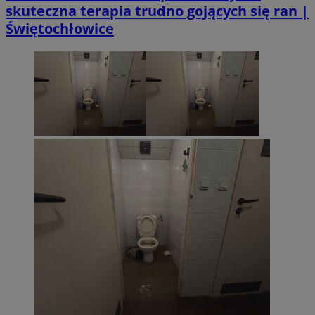
skuteczna terapia trudno gojących się ran |
Świętochłowice