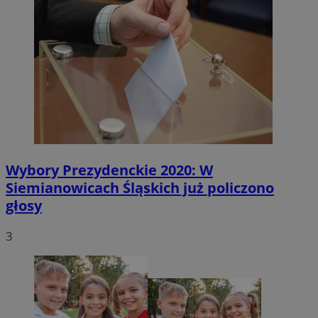
Wybory Prezydenckie 2020: W
Siemianowicach Śląskich już policzono
głosy
3