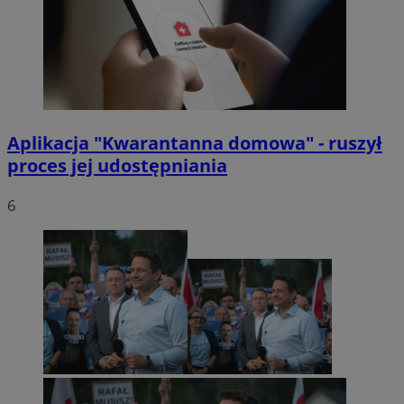
Aplikacja "Kwarantanna domowa" - ruszył
proces jej udostępniania
6