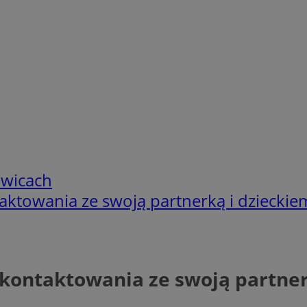
owicach
ntaktowania ze swoją partnerką i dzieckie
i kontaktowania ze swoją partne