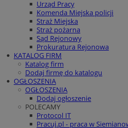
Urząd Pracy
Komenda Miejska policji
Straż Miejska
Straż pożarna
Sąd Rejonowy
Prokuratura Rejonowa
KATALOG FIRM
Katalog firm
Dodaj firmę do katalogu
OGŁOSZENIA
OGŁOSZENIA
Dodaj ogłoszenie
POLECAMY
Protocol IT
Pracuj.pl - praca w Siemiano