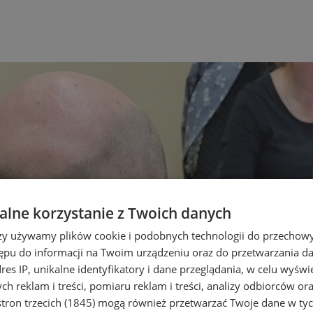
lne korzystanie z Twoich danych
rzy używamy plików cookie i podobnych technologii do przechow
ępu do informacji na Twoim urządzeniu oraz do przetwarzania 
dres IP, unikalne identyfikatory i dane przeglądania, w celu wyświ
h reklam i treści, pomiaru reklam i treści, analizy odbiorców or
tron trzecich (1845)
mogą również przetwarzać Twoje dane w tych