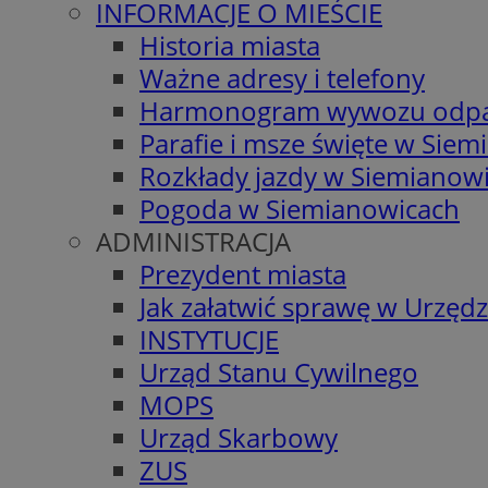
INFORMACJE O MIEŚCIE
Historia miasta
Ważne adresy i telefony
Harmonogram wywozu odp
Parafie i msze święte w Sie
Rozkłady jazdy w Siemianow
Pogoda w Siemianowicach
ADMINISTRACJA
Prezydent miasta
Jak załatwić sprawę w Urzędz
INSTYTUCJE
Urząd Stanu Cywilnego
MOPS
Urząd Skarbowy
ZUS