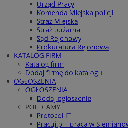
Urząd Pracy
Komenda Miejska policji
Straż Miejska
Straż pożarna
Sąd Rejonowy
Prokuratura Rejonowa
KATALOG FIRM
Katalog firm
Dodaj firmę do katalogu
OGŁOSZENIA
OGŁOSZENIA
Dodaj ogłoszenie
POLECAMY
Protocol IT
Pracuj.pl - praca w Siemiano