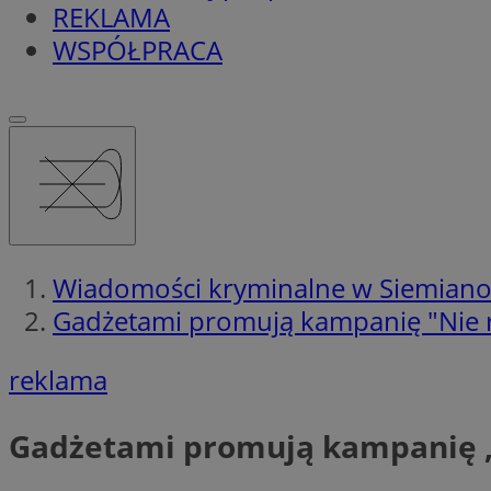
REKLAMA
WSPÓŁPRACA
Wiadomości kryminalne w Siemian
Gadżetami promują kampanię "Nie r
reklama
Gadżetami promują kampanię „N