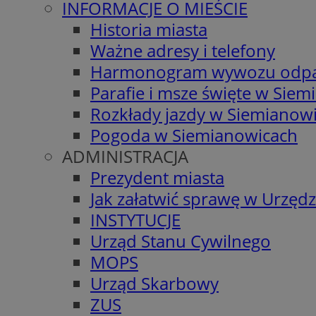
INFORMACJE O MIEŚCIE
Historia miasta
Ważne adresy i telefony
Harmonogram wywozu odp
Parafie i msze święte w Sie
Rozkłady jazdy w Siemianow
Pogoda w Siemianowicach
ADMINISTRACJA
Prezydent miasta
Jak załatwić sprawę w Urzędz
INSTYTUCJE
Urząd Stanu Cywilnego
MOPS
Urząd Skarbowy
ZUS