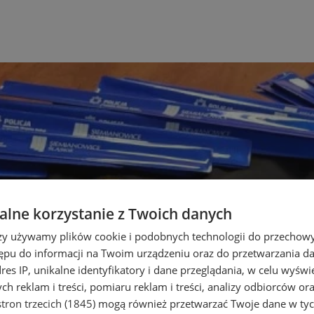
lne korzystanie z Twoich danych
rzy używamy plików cookie i podobnych technologii do przechow
ępu do informacji na Twoim urządzeniu oraz do przetwarzania 
dres IP, unikalne identyfikatory i dane przeglądania, w celu wyświ
h reklam i treści, pomiaru reklam i treści, analizy odbiorców or
tron trzecich (1845)
mogą również przetwarzać Twoje dane w tych