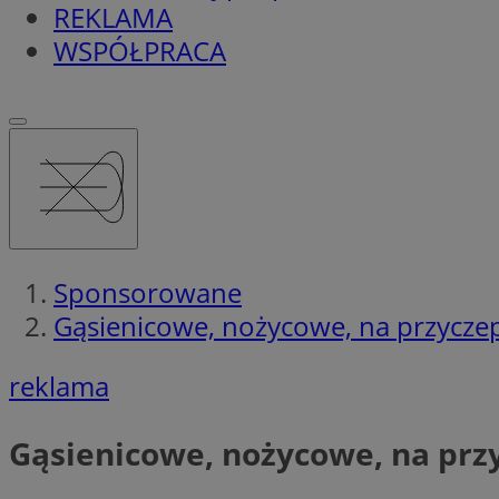
REKLAMA
WSPÓŁPRACA
Sponsorowane
Gąsienicowe, nożycowe, na przycze
reklama
Gąsienicowe, nożycowe, na prz