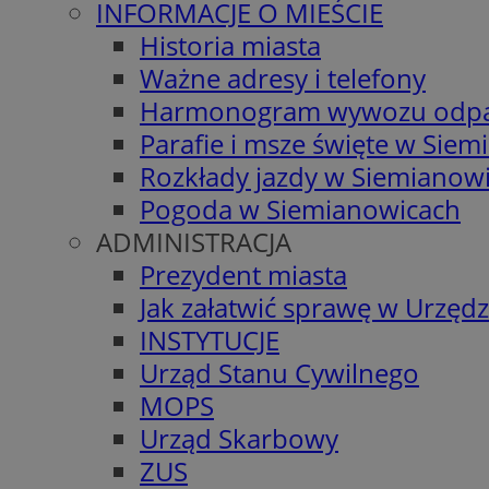
INFORMACJE O MIEŚCIE
Historia miasta
Ważne adresy i telefony
Harmonogram wywozu odp
Parafie i msze święte w Sie
Rozkłady jazdy w Siemianow
Pogoda w Siemianowicach
ADMINISTRACJA
Prezydent miasta
Jak załatwić sprawę w Urzędz
INSTYTUCJE
Urząd Stanu Cywilnego
MOPS
Urząd Skarbowy
ZUS