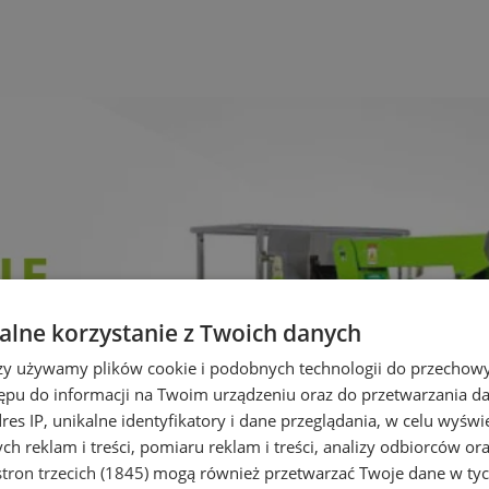
lne korzystanie z Twoich danych
rzy używamy plików cookie i podobnych technologii do przechow
ępu do informacji na Twoim urządzeniu oraz do przetwarzania 
dres IP, unikalne identyfikatory i dane przeglądania, w celu wyświ
h reklam i treści, pomiaru reklam i treści, analizy odbiorców or
tron trzecich (1845)
mogą również przetwarzać Twoje dane w tych