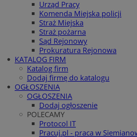
Urząd Pracy
Komenda Miejska policji
Straż Miejska
Straż pożarna
Sąd Rejonowy
Prokuratura Rejonowa
KATALOG FIRM
Katalog firm
Dodaj firmę do katalogu
OGŁOSZENIA
OGŁOSZENIA
Dodaj ogłoszenie
POLECAMY
Protocol IT
Pracuj.pl - praca w Siemiano