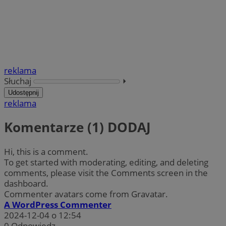
reklama
Słuchaj
⏵︎
Udostępnij
reklama
Komentarze (1)
DODAJ
Hi, this is a comment.
To get started with moderating, editing, and deleting
comments, please visit the Comments screen in the
dashboard.
Commenter avatars come from Gravatar.
A WordPress Commenter
2024-12-04 o 12:54
0
Odpowiedz