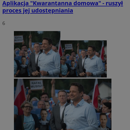
Aplikacja "Kwarantanna domowa" - ruszył
proces jej udostępniania
6