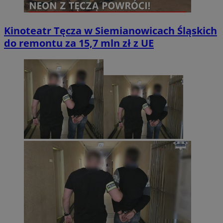
Kinoteatr Tęcza w Siemianowicach Śląskich
do remontu za 15,7 mln zł z UE