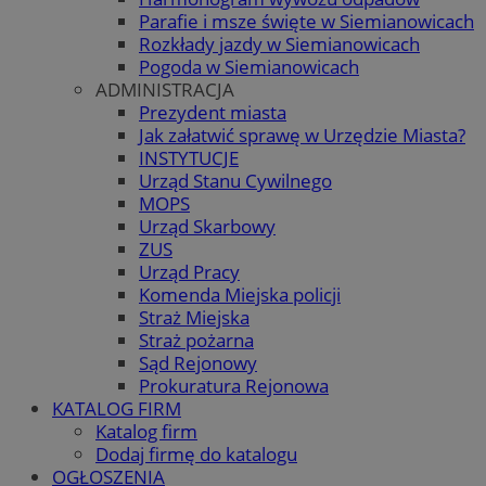
Parafie i msze święte w Siemianowicach
Rozkłady jazdy w Siemianowicach
Pogoda w Siemianowicach
ADMINISTRACJA
Prezydent miasta
Jak załatwić sprawę w Urzędzie Miasta?
INSTYTUCJE
Urząd Stanu Cywilnego
MOPS
Urząd Skarbowy
ZUS
Urząd Pracy
Komenda Miejska policji
Straż Miejska
Straż pożarna
Sąd Rejonowy
Prokuratura Rejonowa
KATALOG FIRM
Katalog firm
Dodaj firmę do katalogu
OGŁOSZENIA