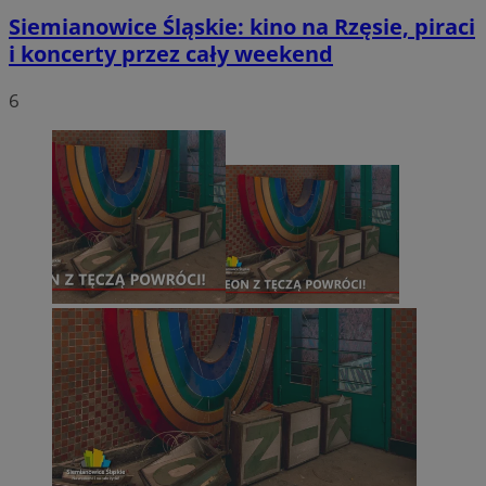
Siemianowice Śląskie: kino na Rzęsie, piraci
i koncerty przez cały weekend
6