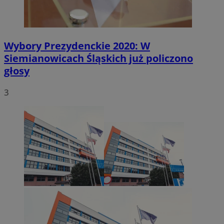
Wybory Prezydenckie 2020: W
Siemianowicach Śląskich już policzono
głosy
3