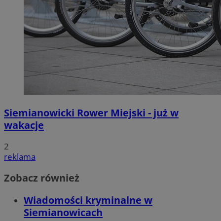
Siemianowicki Rower Miejski - już w
wakacje
2
reklama
Zobacz również
Wiadomości kryminalne w
Siemianowicach