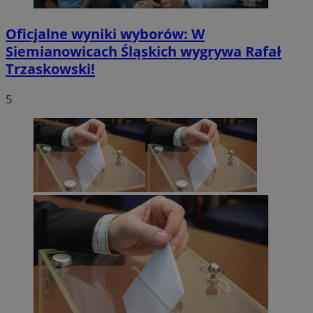
Oficjalne wyniki wyborów: W
Siemianowicach Śląskich wygrywa Rafał
Trzaskowski!
5