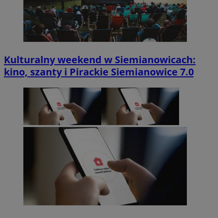
Kulturalny weekend w Siemianowicach:
kino, szanty i Pirackie Siemianowice 7.0