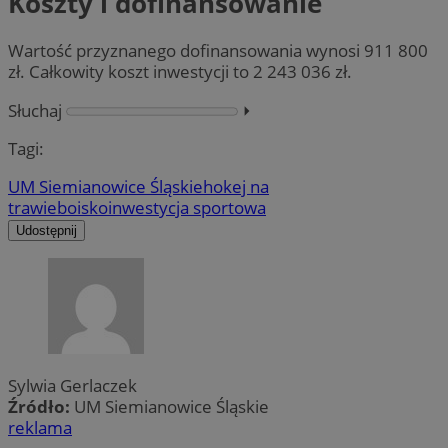
Koszty i dofinansowanie
Wartość przyznanego dofinansowania wynosi 911 800
zł. Całkowity koszt inwestycji to 2 243 036 zł.
Słuchaj
⏵︎
Tagi:
UM Siemianowice Śląskie
hokej na
trawie
boisko
inwestycja sportowa
Udostępnij
Sylwia Gerlaczek
Źródło:
UM Siemianowice Śląskie
reklama