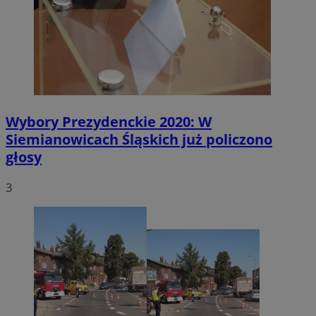
Wybory Prezydenckie 2020: W
Siemianowicach Śląskich już policzono
głosy
3