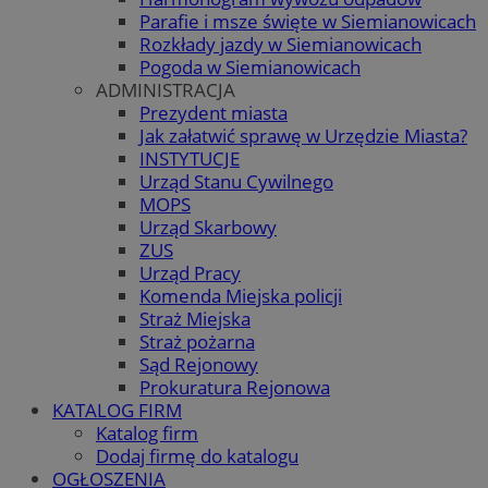
Parafie i msze święte w Siemianowicach
Rozkłady jazdy w Siemianowicach
Pogoda w Siemianowicach
ADMINISTRACJA
Prezydent miasta
Jak załatwić sprawę w Urzędzie Miasta?
INSTYTUCJE
Urząd Stanu Cywilnego
MOPS
Urząd Skarbowy
ZUS
Urząd Pracy
Komenda Miejska policji
Straż Miejska
Straż pożarna
Sąd Rejonowy
Prokuratura Rejonowa
KATALOG FIRM
Katalog firm
Dodaj firmę do katalogu
OGŁOSZENIA