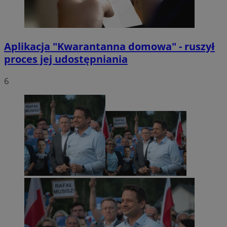
Aplikacja "Kwarantanna domowa" - ruszył
proces jej udostępniania
6