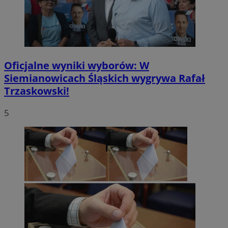
Oficjalne wyniki wyborów: W
Siemianowicach Śląskich wygrywa Rafał
Trzaskowski!
5