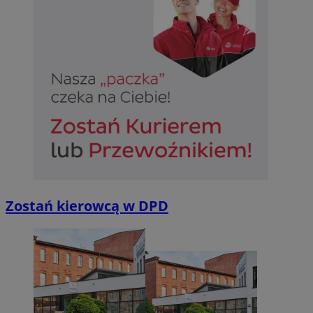
Zostań kierowcą w DPD