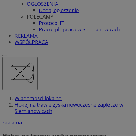
OGŁOSZENIA
Dodaj ogłoszenie
POLECAMY
Protocol IT
Pracuj.pl - praca w Siemianowicach
REKLAMA
WSPÓŁPRACA
Wiadomości lokalne
Hokej na trawie zyska nowoczesne zaplecze w
Siemianowicach
reklama
Hokej na trawie zyska nowoczesne