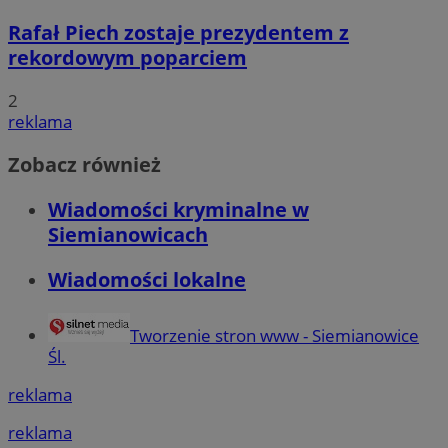
Rafał Piech zostaje prezydentem z
rekordowym poparciem
2
reklama
Zobacz również
Wiadomości kryminalne w
Siemianowicach
Wiadomości lokalne
Tworzenie stron www - Siemianowice
Śl.
reklama
reklama