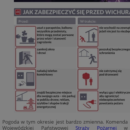
Pogoda w tym okresie jest bardzo zmienna. Komenda
Wojewódzkiej Państwowej
Straży Pożarnej
w