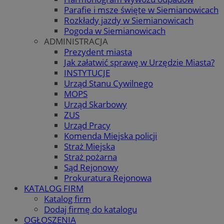
Parafie i msze święte w Siemianowicach
Rozkłady jazdy w Siemianowicach
Pogoda w Siemianowicach
ADMINISTRACJA
Prezydent miasta
Jak załatwić sprawę w Urzędzie Miasta?
INSTYTUCJE
Urząd Stanu Cywilnego
MOPS
Urząd Skarbowy
ZUS
Urząd Pracy
Komenda Miejska policji
Straż Miejska
Straż pożarna
Sąd Rejonowy
Prokuratura Rejonowa
KATALOG FIRM
Katalog firm
Dodaj firmę do katalogu
OGŁOSZENIA