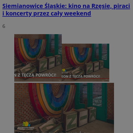
Siemianowice Śląskie: kino na Rzęsie, piraci
i koncerty przez cały weekend
6