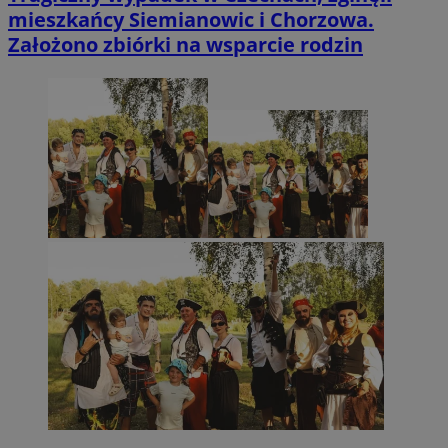
mieszkańcy Siemianowic i Chorzowa.
Założono zbiórki na wsparcie rodzin