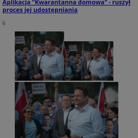
Aplikacja "Kwarantanna domowa" - ruszył
proces jej udostępniania
6