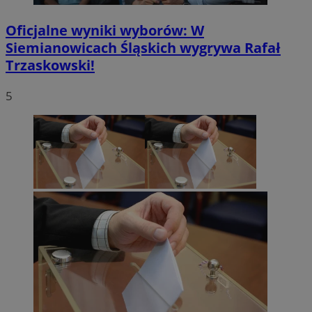
Oficjalne wyniki wyborów: W
Siemianowicach Śląskich wygrywa Rafał
Trzaskowski!
5