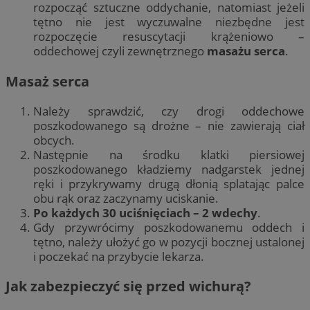
rozpocząć sztuczne oddychanie, natomiast jeżeli
tętno nie jest wyczuwalne niezbędne jest
rozpoczęcie resuscytacji krążeniowo –
oddechowej czyli zewnętrznego
masażu serca
.
Masaż serca
Należy sprawdzić, czy drogi oddechowe
poszkodowanego są drożne – nie zawierają ciał
obcych.
Następnie na środku klatki piersiowej
poszkodowanego kładziemy nadgarstek jednej
ręki i przykrywamy drugą dłonią splatając palce
obu rąk oraz zaczynamy uciskanie.
Po każdych 30 uciśnięciach – 2 wdechy
.
Gdy przywrócimy poszkodowanemu oddech i
tętno, należy ułożyć go w pozycji bocznej ustalonej
i poczekać na przybycie lekarza.
Jak zabezpieczyć się przed wichurą?