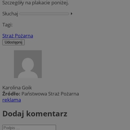
Szczegóły na plakacie poniżej.
Słuchaj
⏵︎
Tagi:
Straż Pożarna
Udostępnij
Karolina Goik
Źródło:
Państwowa Straż Pożarna
reklama
Dodaj komentarz