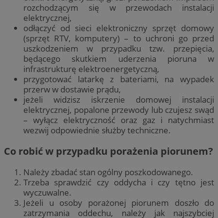
rozchodzącym się w przewodach instalacji
elektrycznej,
odłączyć od sieci elektroniczny sprzęt domowy
(sprzęt RTV, komputery) – to uchroni go przed
uszkodzeniem w przypadku tzw. przepięcia,
będącego skutkiem uderzenia pioruna w
infrastrukturę elektroenergetyczną,
przygotować latarkę z bateriami, na wypadek
przerw w dostawie prądu,
jeżeli widzisz iskrzenie domowej instalacji
elektrycznej, popalone przewody lub czujesz swąd
– wyłącz elektryczność oraz gaz i natychmiast
wezwij odpowiednie służby techniczne.
Co robić w przypadku porażenia piorunem?
Należy zbadać stan ogólny poszkodowanego.
Trzeba sprawdzić czy oddycha i czy tętno jest
wyczuwalne.
Jeżeli u osoby porażonej piorunem doszło do
zatrzymania oddechu, należy jak najszybciej