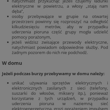
natychmiast przykucnąć jeżeli czujemy ładunki
elektryczne w powietrzu, a włosy „stają nam
dęba”,
osoby przebywające w grupie na otwartej
przestrzeni powinny się rozproszyć na odległość
kilkudziesięciu metrów, aby w przypadku
uderzenia pioruna część grupy mogła udzielić
pomocy porażonym,
jeżeli widzisz zwisające przewody elektryczne,
natychmiast powiadom odpowiednie służby. Pod
żadnym pozorem do nich nie podchodź.
W domu
Jeżeli podczas burzy przebywamy w domu należy:
unikać używania sprzętów elektrycznych i
elektronicznych zasilanych z sieci (telefony,
suszarki do włosów, miksery itp.), ponieważ
korzystanie z tych urządzeń, w przypadku
uderzenia pioruna w naziemną sieć
elektroenergetyczną, grozi porażeniem impulsem