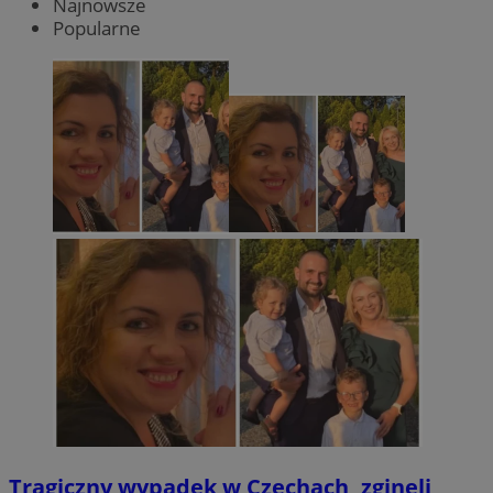
Najnowsze
Popularne
Tragiczny wypadek w Czechach, zginęli