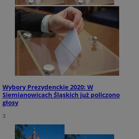
Wybory Prezydenckie 2020: W
Siemianowicach Śląskich już policzono
głosy
3