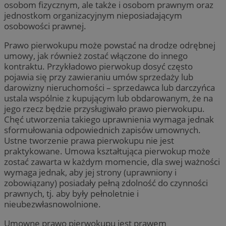
osobom fizycznym, ale także i osobom prawnym oraz
jednostkom organizacyjnym nieposiadającym
osobowości prawnej.
Prawo pierwokupu może powstać na drodze odrębnej
umowy, jak również zostać włączone do innego
kontraktu. Przykładowo pierwokup dosyć często
pojawia się przy zawieraniu umów sprzedaży lub
darowizny nieruchomości – sprzedawca lub darczyńca
ustala wspólnie z kupującym lub obdarowanym, że na
jego rzecz będzie przysługiwało prawo pierwokupu.
Chęć utworzenia takiego uprawnienia wymaga jednak
sformułowania odpowiednich zapisów umownych.
Ustne tworzenie prawa pierwokupu nie jest
praktykowane. Umowa kształtująca pierwokup może
zostać zawarta w każdym momencie, dla swej ważności
wymaga jednak, aby jej strony (uprawniony i
zobowiązany) posiadały pełną zdolność do czynności
prawnych, tj. aby były pełnoletnie i
nieubezwłasnowolnione.
Umowne prawo pierwokupu jest prawem