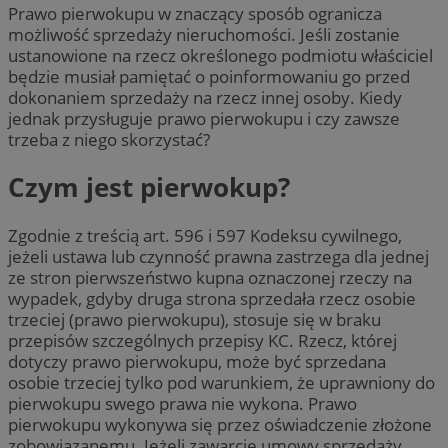
Prawo pierwokupu w znaczący sposób ogranicza
możliwość sprzedaży nieruchomości. Jeśli zostanie
ustanowione na rzecz określonego podmiotu właściciel
będzie musiał pamiętać o poinformowaniu go przed
dokonaniem sprzedaży na rzecz innej osoby. Kiedy
jednak przysługuje prawo pierwokupu i czy zawsze
trzeba z niego skorzystać?
Czym jest pierwokup?
Zgodnie z treścią art. 596 i 597 Kodeksu cywilnego,
jeżeli ustawa lub czynność prawna zastrzega dla jednej
ze stron pierwszeństwo kupna oznaczonej rzeczy na
wypadek, gdyby druga strona sprzedała rzecz osobie
trzeciej (prawo pierwokupu), stosuje się w braku
przepisów szczególnych przepisy KC. Rzecz, której
dotyczy prawo pierwokupu, może być sprzedana
osobie trzeciej tylko pod warunkiem, że uprawniony do
pierwokupu swego prawa nie wykona. Prawo
pierwokupu wykonywa się przez oświadczenie złożone
zobowiązanemu. Jeżeli zawarcie umowy sprzedaży