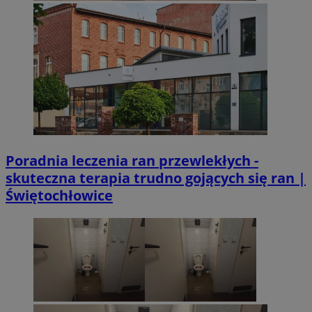
Poradnia leczenia ran przewlekłych -
skuteczna terapia trudno gojących się ran |
Świętochłowice
li_gc
5 miesi
LinkedIn
tygod
Corporation
.linkedin.com
Provider
/
Okres