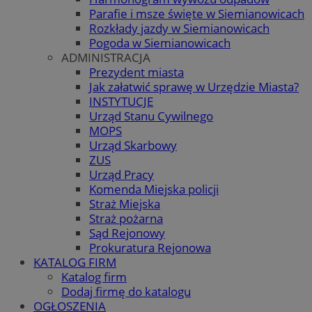
Parafie i msze święte w Siemianowicach
Rozkłady jazdy w Siemianowicach
Pogoda w Siemianowicach
ADMINISTRACJA
Prezydent miasta
Jak załatwić sprawę w Urzędzie Miasta?
INSTYTUCJE
Urząd Stanu Cywilnego
MOPS
Urząd Skarbowy
ZUS
Urząd Pracy
Komenda Miejska policji
Straż Miejska
Straż pożarna
Sąd Rejonowy
Prokuratura Rejonowa
KATALOG FIRM
Katalog firm
Dodaj firmę do katalogu
OGŁOSZENIA