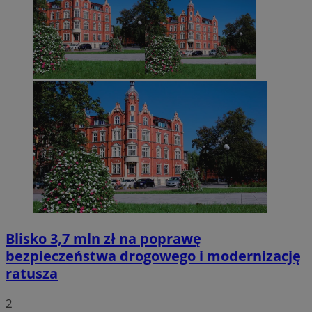
Blisko 3,7 mln zł na poprawę
bezpieczeństwa drogowego i modernizację
ratusza
2