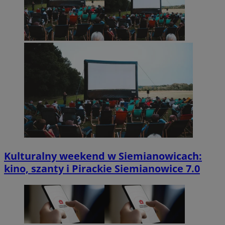
Kulturalny weekend w Siemianowicach:
kino, szanty i Pirackie Siemianowice 7.0