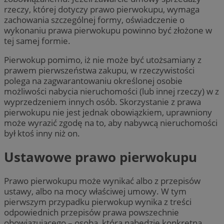
rzeczy, której dotyczy prawo pierwokupu, wymaga
zachowania szczególnej formy, oświadczenie o
wykonaniu prawa pierwokupu powinno być złożone w
tej samej formie.
Pierwokup pomimo, iż nie może być utożsamiany z
prawem pierwszeństwa zakupu, w rzeczywistości
polega na zagwarantowaniu określonej osobie
możliwości nabycia nieruchomości (lub innej rzeczy) w z
wyprzedzeniem innych osób. Skorzystanie z prawa
pierwokupu nie jest jednak obowiązkiem, uprawniony
może wyrazić zgodę na to, aby nabywcą nieruchomości
był ktoś inny niż on.
Ustawowe prawo pierwokupu
Prawo pierwokupu może wynikać albo z przepisów
ustawy, albo na mocy właściwej umowy. W tym
pierwszym przypadku pierwokup wynika z treści
odpowiednich przepisów prawa powszechnie
obowiązującego – osoba, która nabędzie konkretną