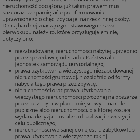
nieruchomość obciążoną już takim prawem musi
każdorazowo pamiętać o poinformowaniu
uprawnionego o chęci zbycia jej na rzecz innej osoby.
Do najbardziej znaczącego ustawowego prawa
pierwokupu należy to, które przysługuje gminie,
dotyczy ono:
niezabudowanej nieruchomości nabytej uprzednio
przez sprzedawcę od Skarbu Państwa albo
jednostek samorządu terytorialnego,
prawa użytkowania wieczystego niezabudowanej
nieruchomości gruntowej, niezależnie od formy
nabycia tego prawa przez zbywcę,
nieruchomości oraz prawa użytkowania
wieczystego nieruchomości położonej na obszarze
przeznaczonym w planie miejscowym na cele
publiczne albo nieruchomości, dla której została
wydana decyzja o ustaleniu lokalizacji inwestycji
celu publicznego,
nieruchomości wpisanej do rejestru zabytków lub
prawa użytkowania wieczystego takiej