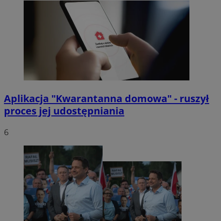
Aplikacja "Kwarantanna domowa" - ruszył
proces jej udostępniania
6