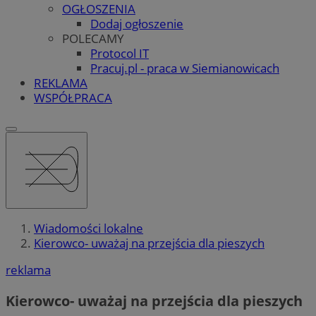
OGŁOSZENIA
Dodaj ogłoszenie
POLECAMY
Protocol IT
Pracuj.pl - praca w Siemianowicach
REKLAMA
WSPÓŁPRACA
Wiadomości lokalne
Kierowco- uważaj na przejścia dla pieszych
reklama
Kierowco- uważaj na przejścia dla pieszych