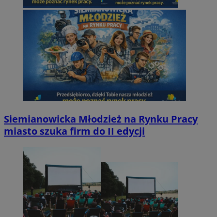
Siemianowicka Młodzież na Rynku Pracy
miasto szuka firm do II edycji