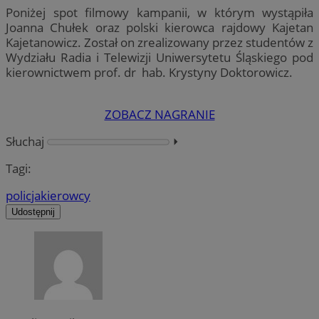
Poniżej spot filmowy kampanii, w którym wystąpiła
Joanna Chułek oraz polski kierowca rajdowy Kajetan
Kajetanowicz. Został on zrealizowany przez studentów z
Wydziału Radia i Telewizji Uniwersytetu Śląskiego pod
kierownictwem prof. dr hab. Krystyny Doktorowicz.
ZOBACZ NAGRANIE
Słuchaj
⏵︎
Tagi:
policja
kierowcy
Udostępnij