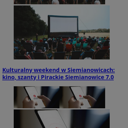
Kulturalny weekend w Siemianowicach:
kino, szanty i Pirackie Siemianowice 7.0