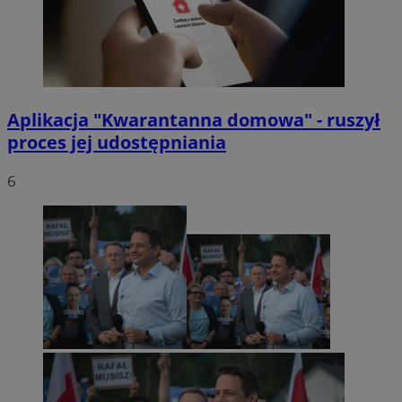
Aplikacja "Kwarantanna domowa" - ruszył
proces jej udostępniania
6