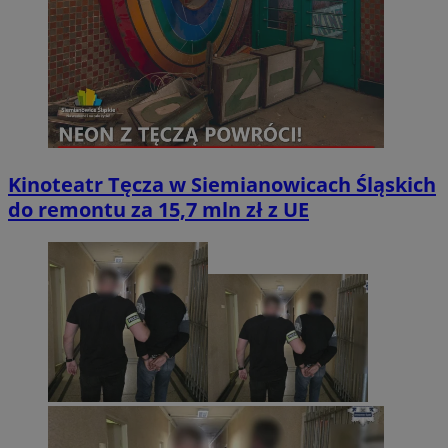
Kinoteatr Tęcza w Siemianowicach Śląskich
do remontu za 15,7 mln zł z UE