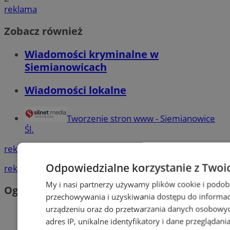
reklama
Zobacz również
Wiadomości kryminalne w
Siemianowicach
Wiadomości lokalne
Tworzenie stron www - Siemianowice
Śl.
reklama
Odpowiedzialne korzystanie z Twoi
reklama
My i nasi partnerzy używamy plików cookie i podob
Ogłoszenia
przechowywania i uzyskiwania dostępu do informac
urządzeniu oraz do przetwarzania danych osobowych
adres IP, unikalne identyfikatory i dane przeglądani