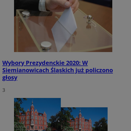
Wybory Prezydenckie 2020: W
Siemianowicach Śląskich już policzono
głosy
3