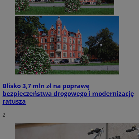
Blisko 3,7 mln zł na poprawę
bezpieczeństwa drogowego i modernizację
ratusza
2