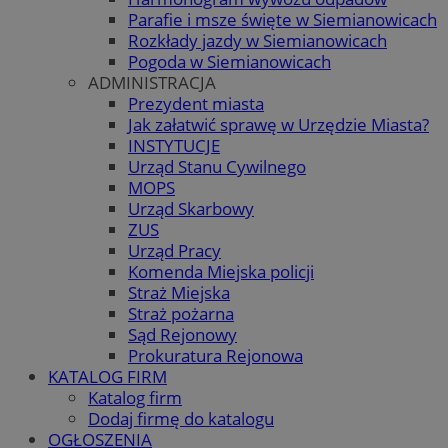
Parafie i msze święte w Siemianowicach
Rozkłady jazdy w Siemianowicach
Pogoda w Siemianowicach
ADMINISTRACJA
Prezydent miasta
Jak załatwić sprawę w Urzędzie Miasta?
INSTYTUCJE
Urząd Stanu Cywilnego
MOPS
Urząd Skarbowy
ZUS
Urząd Pracy
Komenda Miejska policji
Straż Miejska
Straż pożarna
Sąd Rejonowy
Prokuratura Rejonowa
KATALOG FIRM
Katalog firm
Dodaj firmę do katalogu
OGŁOSZENIA